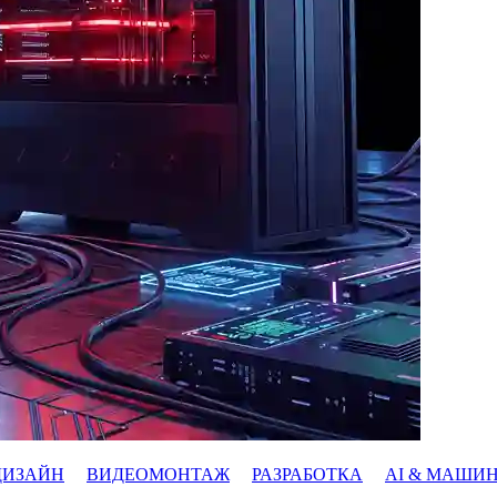
ДИЗАЙН
ВИДЕОМОНТАЖ
РАЗРАБОТКА
AI & МАШИ