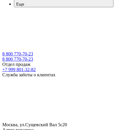
Еще
8 800 770-70-23
8 800 770-70-23
Отдел продаж
+7 999 801-32-82
Служба заботы о клиентах
Москва, ул.Сущевский Вал 5с20
Адрес магазина