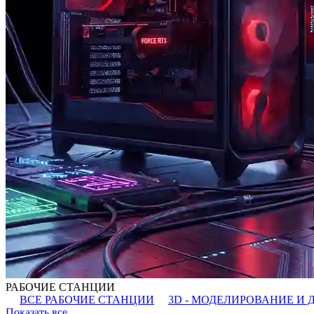
РАБОЧИЕ СТАНЦИИ
ВСЕ РАБОЧИЕ СТАНЦИИ
3D - МОДЕЛИРОВАНИЕ И 
Показать все