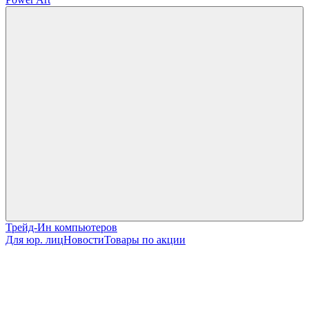
Трейд-Ин компьютеров
Для юр. лиц
Новости
Товары по акции