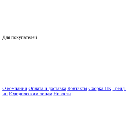
Для покупателей
О компании
Оплата и доставка
Контакты
Сборка ПК
Трейд-
ин
Юридическим лицам
Новости