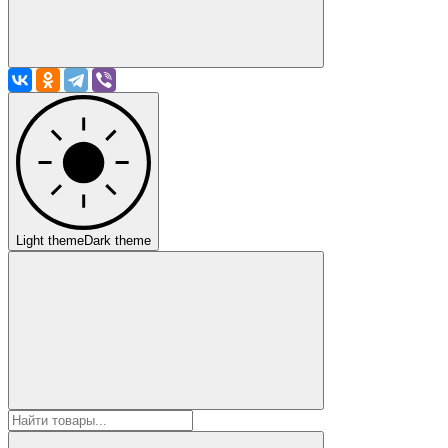
Light theme
Dark theme