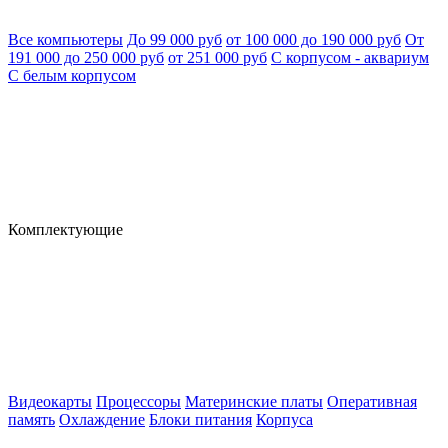
Все компьютеры
До 99 000 руб
от 100 000 до 190 000 руб
От
191 000 до 250 000 руб
от 251 000 руб
С корпусом - аквариум
С белым корпусом
Комплектующие
Видеокарты
Процессоры
Материнские платы
Оперативная
память
Охлаждение
Блоки питания
Корпуса