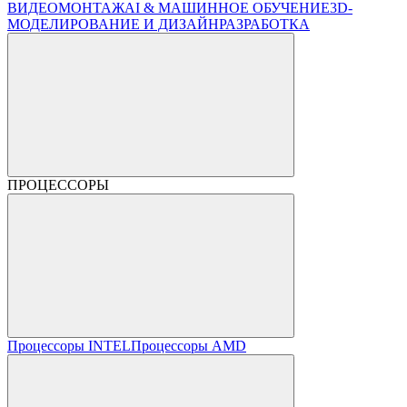
ВИДЕОМОНТАЖ
AI & МАШИННОЕ ОБУЧЕНИЕ
3D-
МОДЕЛИРОВАНИЕ И ДИЗАЙН
РАЗРАБОТКА
ПРОЦЕССОРЫ
Процессоры INTEL
Процессоры AMD