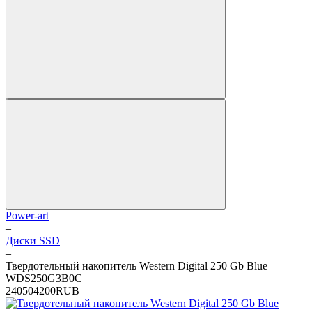
Power-art
–
Диски SSD
–
Твердотельный накопитель Western Digital 250 Gb Blue
WDS250G3B0C
2
4050
4200
RUB