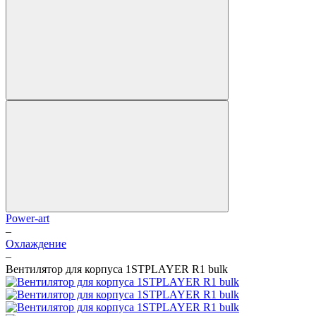
Power-art
–
Охлаждение
–
Вентилятор для корпуса 1STPLAYER R1 bulk