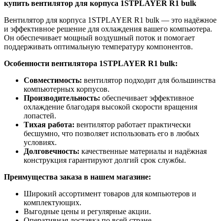
купить вентилятор для корпуса 1STPLAYER R1 bulk
Вентилятор для корпуса 1STPLAYER R1 bulk — это надёжное
и эффективное решение для охлаждения вашего компьютера.
Он обеспечивает мощный воздушный поток и помогает
поддерживать оптимальную температуру компонентов.
Особенности вентилятора 1STPLAYER R1 bulk:
Совместимость:
вентилятор подходит для большинства
компьютерных корпусов.
Производительность:
обеспечивает эффективное
охлаждение благодаря высокой скорости вращения
лопастей.
Тихая работа:
вентилятор работает практически
бесшумно, что позволяет использовать его в любых
условиях.
Долговечность:
качественные материалы и надёжная
конструкция гарантируют долгий срок службы.
Преимущества заказа в нашем магазине:
Широкий ассортимент товаров для компьютеров и
комплектующих.
Выгодные цены и регулярные акции.
Оперативная доставка по всей стране.