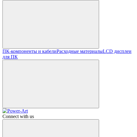
ПК-компоненты и кабели
Расходные материалы
LCD дисплеи
для ПК
Connect with us