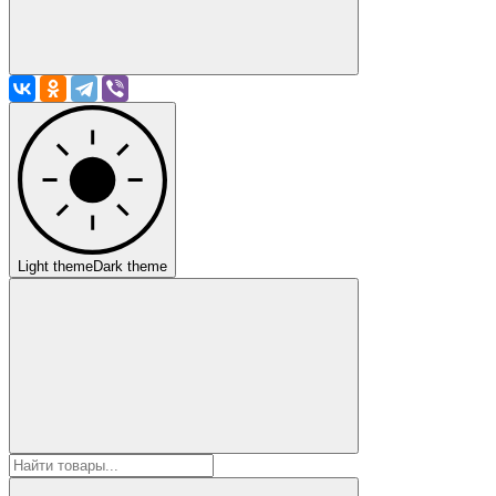
Light theme
Dark theme