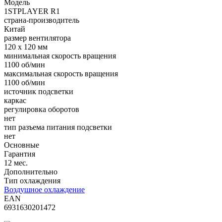
Модель
1STPLAYER R1
страна-производитель
Китай
размер вентилятора
120 x 120 мм
минимальная скорость вращения
1100 об/мин
максимальная скорость вращения
1100 об/мин
источник подсветки
каркас
регулировка оборотов
нет
тип разъема питания подсветки
нет
Основные
Гарантия
12 мес.
Дополнительно
Тип охлаждения
Воздушное охлаждение
EAN
6931630201472