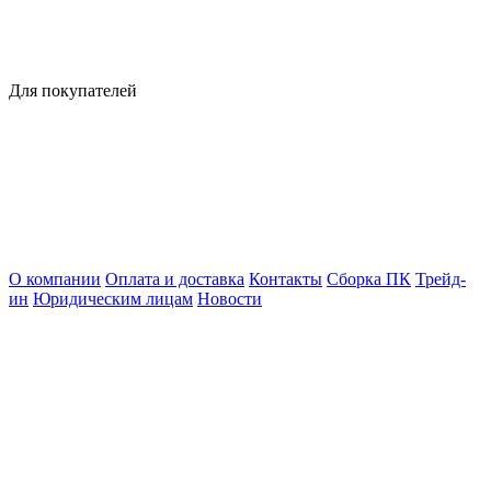
Для покупателей
О компании
Оплата и доставка
Контакты
Сборка ПК
Трейд-
ин
Юридическим лицам
Новости