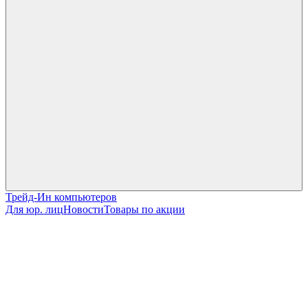
Трейд-Ин компьютеров
Для юр. лиц
Новости
Товары по акции