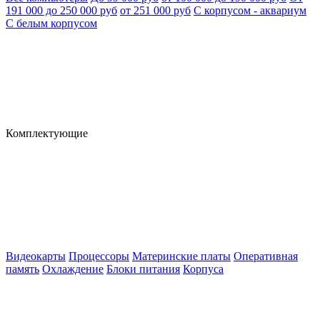
191 000 до 250 000 руб
от 251 000 руб
С корпусом - аквариум
С белым корпусом
Комплектующие
Видеокарты
Процессоры
Материнские платы
Оперативная
память
Охлаждение
Блоки питания
Корпуса