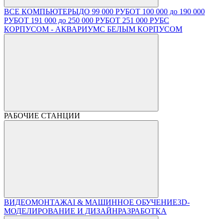
ВСЕ КОМПЬЮТЕРЫ
ДО 99 000 РУБ
ОТ 100 000 до 190 000
РУБ
ОТ 191 000 до 250 000 РУБ
ОТ 251 000 РУБ
С
КОРПУСОМ - АКВАРИУМ
С БЕЛЫМ КОРПУСОМ
РАБОЧИЕ СТАНЦИИ
ВИДЕОМОНТАЖ
AI & МАШИННОЕ ОБУЧЕНИЕ
3D-
МОДЕЛИРОВАНИЕ И ДИЗАЙН
РАЗРАБОТКА