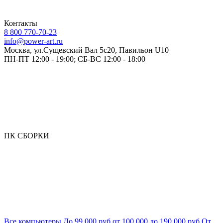
Контакты
8 800 770-70-23
info@power-art.ru
Москва, ул.Сущевский Вал 5с20, Павильон U10
ПН-ПТ 12:00 - 19:00; СБ-ВС 12:00 - 18:00
ПК СБОРКИ
Все компьютеры
До 99 000 руб
от 100 000 до 190 000 руб
От