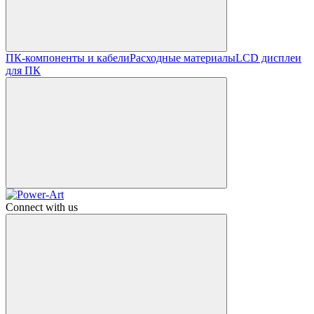
ПК-компоненты и кабели
Расходные материалы
LCD дисплеи
для ПК
Connect with us