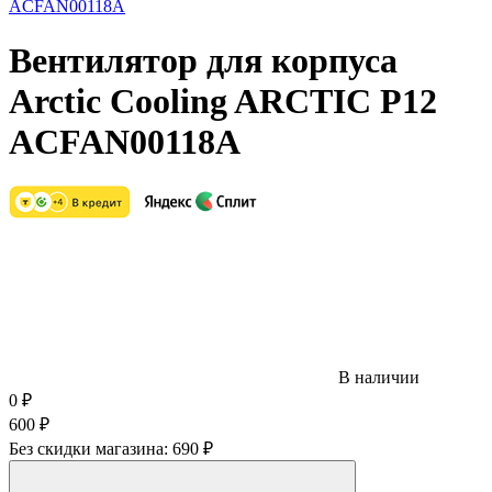
Вентилятор для корпуса
Arctic Cooling ARCTIC P12
ACFAN00118A
В наличии
0
₽
600
₽
Без скидки магазина:
690 ₽