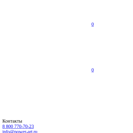
0
0
Контакты
8 800 770-70-23
info@power-art.ru