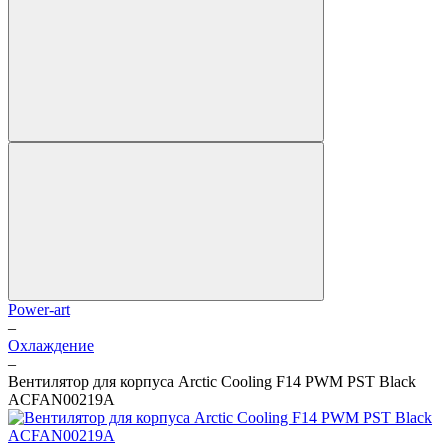
Power-art
–
Охлаждение
–
Вентилятор для корпуса Arctic Cooling F14 PWM PST Black
ACFAN00219A