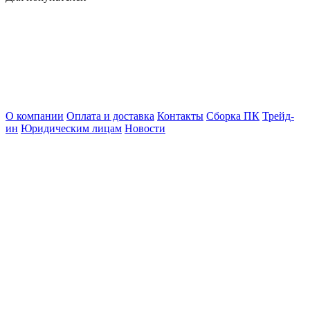
О компании
Оплата и доставка
Контакты
Сборка ПК
Трейд-
ин
Юридическим лицам
Новости