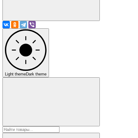
Light theme
Dark theme