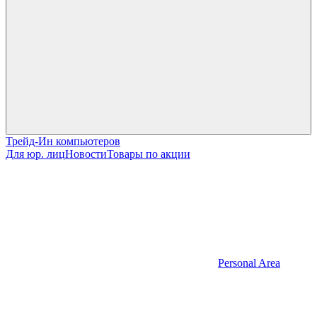
Трейд-Ин компьютеров
Для юр. лиц
Новости
Товары по акции
Personal Area