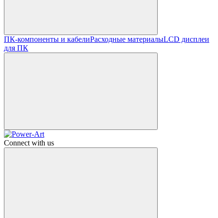
ПК-компоненты и кабели
Расходные материалы
LCD дисплеи
для ПК
Connect with us