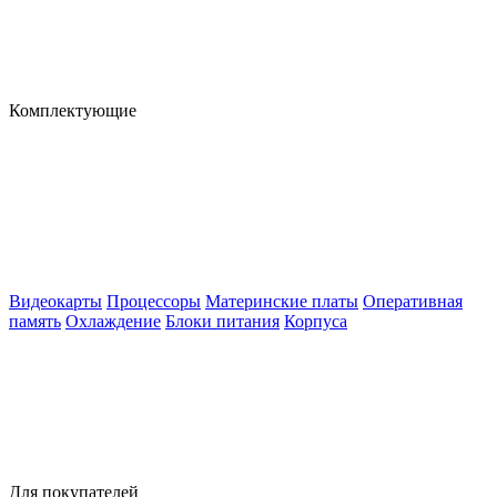
Комплектующие
Видеокарты
Процессоры
Материнские платы
Оперативная
память
Охлаждение
Блоки питания
Корпуса
Для покупателей