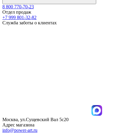
8 800 770-70-23
Отдел продаж
+7 999 801-32-82
Служба заботы о клиентах
Москва, ул.Сущевский Вал 5с20
Адрес магазина
info@power-art.ru