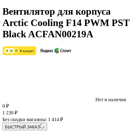
Вентилятор для корпуса
Arctic Cooling F14 PWM PST
Black ACFAN00219A
Нет в наличии
0
₽
1 230
₽
Без скидки магазина:
1 414 ₽
БЫСТРЫЙ ЗАКАЗ