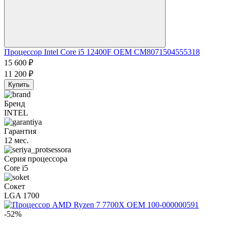
Процессор Intel Core i5 12400F OEM CM8071504555318
15 600
₽
11 200
₽
Купить
Бренд
INTEL
Гарантия
12 мес.
Серия процессора
Core i5
Сокет
LGA 1700
-52%