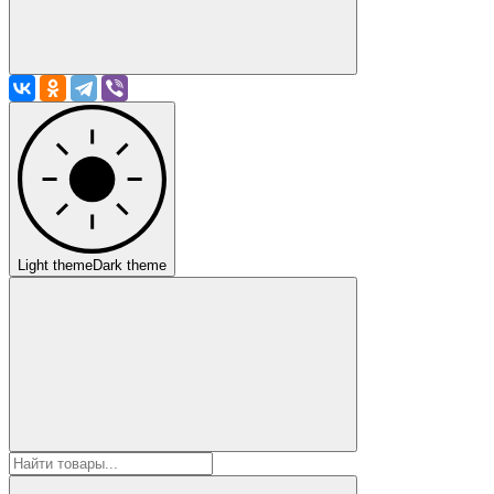
Light theme
Dark theme