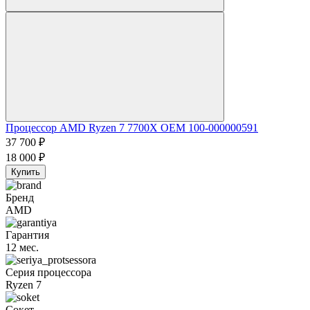
Процессор AMD Ryzen 7 7700X OEM 100-000000591
37 700
₽
18 000
₽
Купить
Бренд
AMD
Гарантия
12 мес.
Серия процессора
Ryzen 7
Сокет