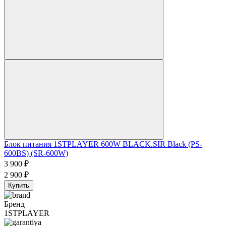
Блок питания 1STPLAYER 600W BLACK.SIR Black (PS-
600BS) (SR-600W)
3 900
₽
2 900
₽
Купить
Бренд
1STPLAYER