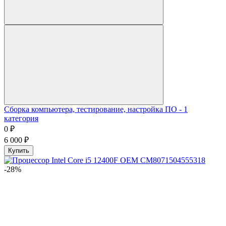
Сборка компьютера, тестирование, настройка ПО - 1
категория
0
₽
6 000
₽
Купить
-28%