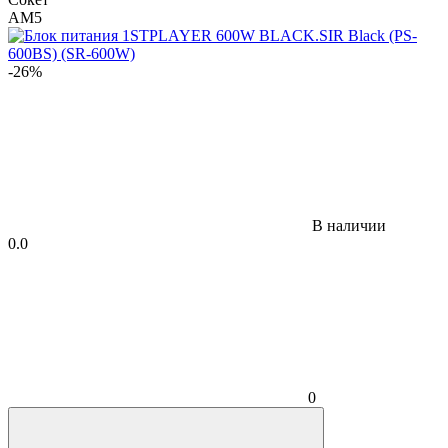
AM5
-26%
В наличии
0.0
0