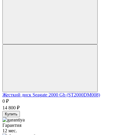
Жесткий диск Seagate 2000 Gb (ST2000DM008)
0
₽
14 800
₽
Купить
Гарантия
12 мес.