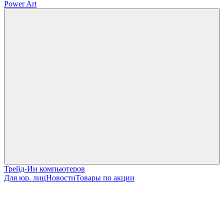
Power Art
Трейд-Ин компьютеров
Для юр. лиц
Новости
Товары по акции