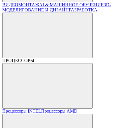
ВИДЕОМОНТАЖ
AI & МАШИННОЕ ОБУЧЕНИЕ
3D-
МОДЕЛИРОВАНИЕ И ДИЗАЙН
РАЗРАБОТКА
ПРОЦЕССОРЫ
Процессоры INTEL
Процессоры AMD