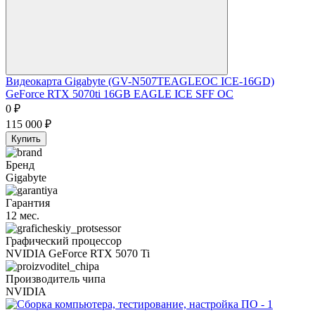
Видеокарта Gigabyte (GV-N507TEAGLEOC ICE-16GD)
GeForce RTX 5070ti 16GB EAGLE ICE SFF OC
0
₽
115 000
₽
Купить
Бренд
Gigabyte
Гарантия
12 мес.
Графический процессор
NVIDIA GeForce RTX 5070 Ti
Производитель чипа
NVIDIA