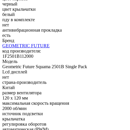
черный
цвет крыльчатки
белый
пду в комплекте
нет
антивибрационная прокладка
есть
Бренд
GEOMETRIC FUTURE
код производителя:
1F2501B112000
Модель
Geometric Future Squama 2501B Single Pack
Lcd дисплей
нет
страна-производитель
Китай
размер вентилятора
120 x 120 мм
максимальная скорость вращения
2000 об/мин
источник подсветки
крыльчатка
регулировка оборотов
автоматическая (PWM)