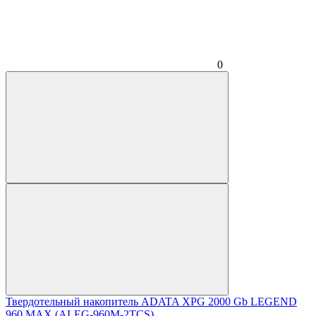
0
Твердотельный накопитель ADATA XPG 2000 Gb LEGEND
960 MAX (ALEG-960M-2TCS)