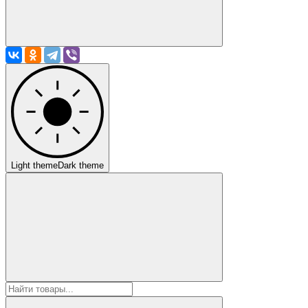
Light theme
Dark theme