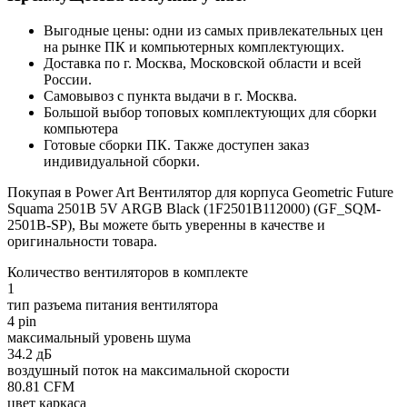
Выгодные цены: одни из самых привлекательных цен
на рынке ПК и компьютерных комплектующих.
Доставка по г. Москва, Московской области и всей
России.
Самовывоз с пункта выдачи в г. Москва.
Большой выбор топовых комплектующих для сборки
компьютера
Готовые сборки ПК. Также доступен заказ
индивидуальной сборки.
Покупая в Power Art Вентилятор для корпуса Geometric Future
Squama 2501B 5V ARGB Black (1F2501B112000) (GF_SQM-
2501B-SP), Вы можете быть уверенны в качестве и
оригинальности товара.
Количество вентиляторов в комплекте
1
тип разъема питания вентилятора
4 pin
макcимальный уровень шума
34.2 дБ
воздушный поток на максимальной скорости
80.81 CFM
цвет каркаса