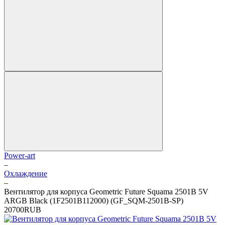
Power-art
–
Охлаждение
–
Вентилятор для корпуса Geometric Future Squama 2501B 5V
ARGB Black (1F2501B112000) (GF_SQM-2501B-SP)
2
0
700
RUB