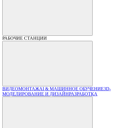
РАБОЧИЕ СТАНЦИИ
ВИДЕОМОНТАЖ
AI & МАШИННОЕ ОБУЧЕНИЕ
3D-
МОДЕЛИРОВАНИЕ И ДИЗАЙН
РАЗРАБОТКА