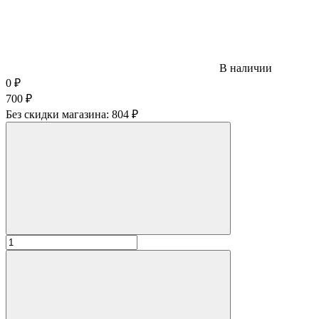
В наличии
0
₽
700
₽
Без скидки магазина:
804 ₽