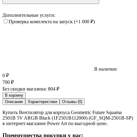
Дополнительные услуги:
Проверка комплекта на запуск
(+1 000
₽
)
В наличии
0
₽
700
₽
Без скидки магазина:
804 ₽
В корзину
Описание
Характеристики
Отзывы (0)
Купить Вентилятор для корпуса Geometric Future Squama
2501B 5V ARGB Black (1F2501B112000) (GF_SQM-2501B-SP)
в интернет-магазине Power Art по выгодной цене.
Преимущества покупки у нас: