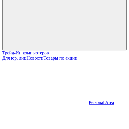
Трейд-Ин компьютеров
Для юр. лиц
Новости
Товары по акции
Personal Area