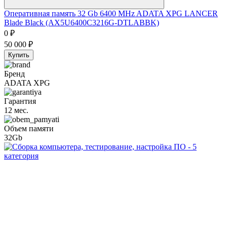
Оперативная память 32 Gb 6400 MHz ADATA XPG LANCER
Blade Black (AX5U6400C3216G-DTLABBK)
0
₽
50 000
₽
Купить
Бренд
ADATA XPG
Гарантия
12 мес.
Объем памяти
32Gb