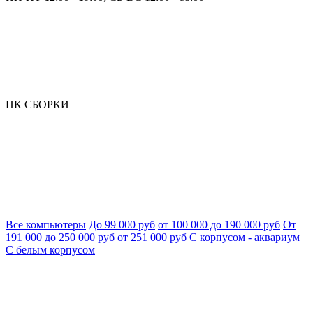
ПК СБОРКИ
Все компьютеры
До 99 000 руб
от 100 000 до 190 000 руб
От
191 000 до 250 000 руб
от 251 000 руб
С корпусом - аквариум
С белым корпусом