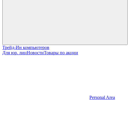
Трейд-Ин компьютеров
Для юр. лиц
Новости
Товары по акции
Personal Area