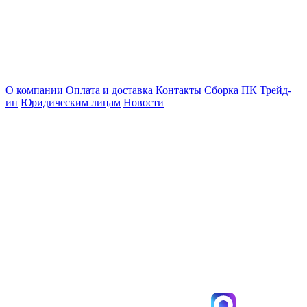
О компании
Оплата и доставка
Контакты
Сборка ПК
Трейд-
ин
Юридическим лицам
Новости