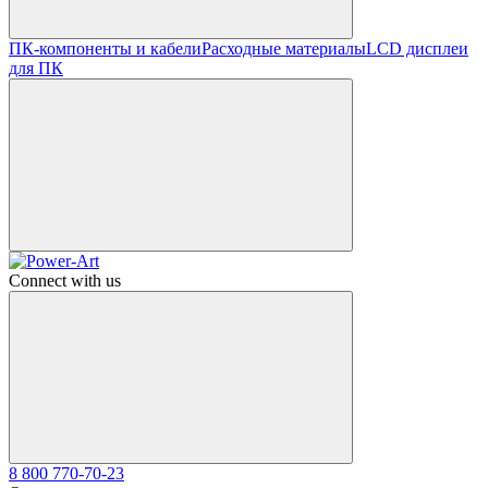
ПК-компоненты и кабели
Расходные материалы
LCD дисплеи
для ПК
Connect with us
8 800 770-70-23