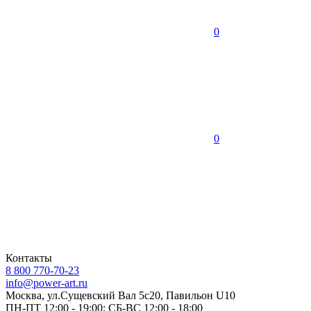
0
0
Контакты
8 800 770-70-23
info@power-art.ru
Москва, ул.Сущевский Вал 5с20, Павильон U10
ПН-ПТ 12:00 - 19:00; СБ-ВС 12:00 - 18:00