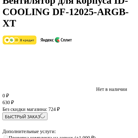
Вентилятор для корпуса ID-
COOLING DF-12025-ARGB-
XT
Нет в наличии
0
₽
630
₽
Без скидки магазина:
724 ₽
БЫСТРЫЙ ЗАКАЗ
Дополнительные услуги:
Проверка комплекта на запуск
(+1 000
₽
)