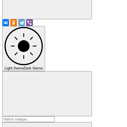
Light theme
Dark theme