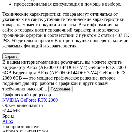
профессиональная консультация и помощь в выборе.
Технические характеристики товара могут отличаться от
указанных на сайте, уточняйте технические характеристики
товара на момент покупки и оплаты. Вся информация на
сайте о товарах носит справочный характер и не является
публичной офертой в соответствии с пунктом 2 статьи 437 ГК
РФ. Убедительно просим Вас при покупке проверять наличие
желаемых функций и характеристик.
Скрыть
В нашем интернет-магазине power-art.ru вы можете купить
видеокарту AFox (AF2060-6144D6H7-V4) GeForce RTX 2060
6GB Видеокарта AFox (AF2060-6144D6H7-V4) GeForce RTX
2060 6GB — это мощное графическое решение, которое
подойдёт для игр, работы с графикой и других задач,
требующих высокой...
Подробнее
Графический процессор
NVIDIA GeForce RTX 2060
Объём видеопамяти
6144 МБ
Бренд
AFox
код производителя:
AF2060-6144D6H7-V4