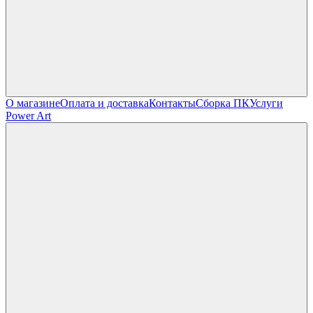
О магазине
Оплата и доставка
Контакты
Сборка ПК
Услуги
Power Art