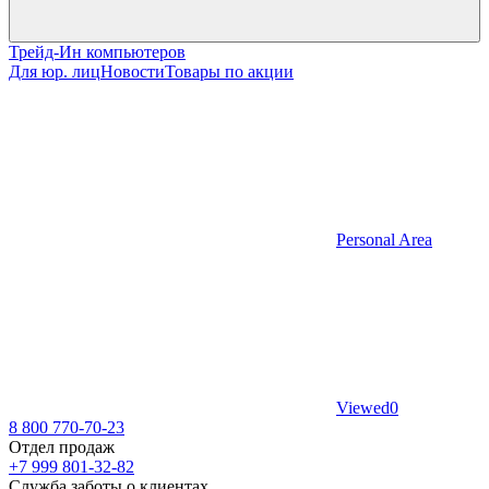
Трейд-Ин компьютеров
Для юр. лиц
Новости
Товары по акции
Personal Area
Viewed
0
8 800 770-70-23
Отдел продаж
+7 999 801-32-82
Служба заботы о клиентах