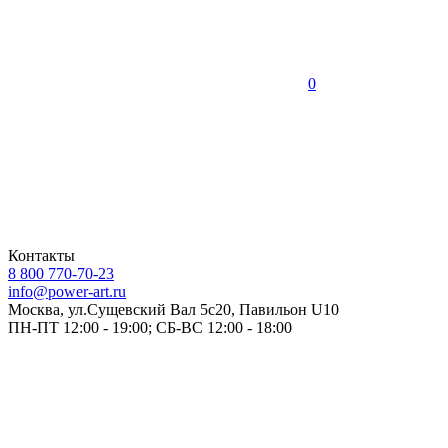
0
Контакты
8 800 770-70-23
info@power-art.ru
Москва, ул.Сущевский Вал 5с20, Павильон U10
ПН-ПТ 12:00 - 19:00; СБ-ВС 12:00 - 18:00