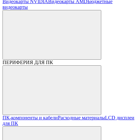
Видеокарты NVIDIA
Видеокарты AMD
Бюджетные
видеокарты
ПЕРИФЕРИЯ ДЛЯ ПК
ПК-компоненты и кабели
Расходные материалы
LCD дисплеи
для ПК