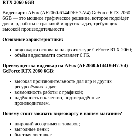
RTX 2060 6GB
Видеокарта AFox (AF2060-6144D6H7-V4) GeForce RTX 2060
6GB — это мощное графическое решение, которое подойдёт
для игр, работы с графикой и других задач, требующих
высокой производительности.
Основные характеристики:
видеокарта основана на архитектуре GeForce RTX 2060;
объём видеопамяти составляет 6 ГБ.
Преимущества видеокарты AFox (AF2060-6144D6H7-V4)
GeForce RTX 2060 6GB:
высокая производительность для игр и других
ресурсоёмких задач;
возможность работы с графикой;
надёжность и качество, подтверждённые
производителем.
Почему стоит заказать видеокарту в нашем магазине?
широкий ассортимент товаров;
выгодные цены;
быстрая доставка;