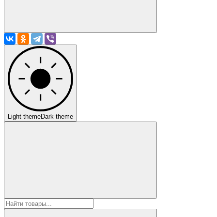
Light theme
Dark theme