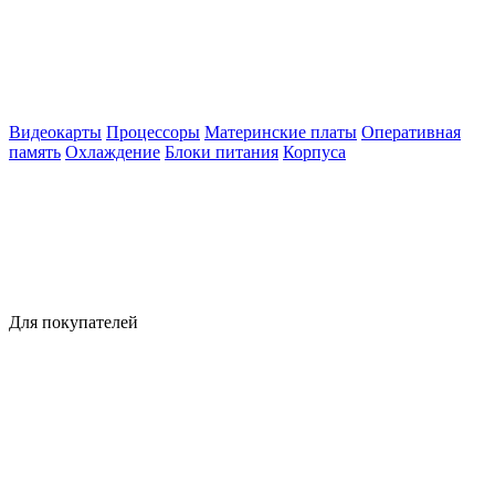
Видеокарты
Процессоры
Материнские платы
Оперативная
память
Охлаждение
Блоки питания
Корпуса
Для покупателей