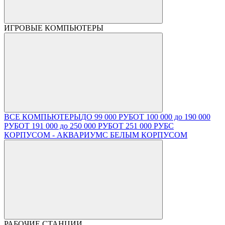
ИГРОВЫЕ КОМПЬЮТЕРЫ
ВСЕ КОМПЬЮТЕРЫ
ДО 99 000 РУБ
ОТ 100 000 до 190 000
РУБ
ОТ 191 000 до 250 000 РУБ
ОТ 251 000 РУБ
С
КОРПУСОМ - АКВАРИУМ
С БЕЛЫМ КОРПУСОМ
РАБОЧИЕ СТАНЦИИ