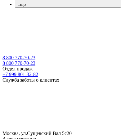
Еще
8 800 770-70-23
8 800 770-70-23
Отдел продаж
+7 999 801-32-82
Служба заботы о клиентах
Москва, ул.Сущевский Вал 5с20
Адрес магазина