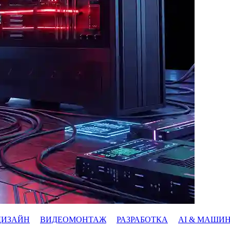
ДИЗАЙН
ВИДЕОМОНТАЖ
РАЗРАБОТКА
AI & МАШИ