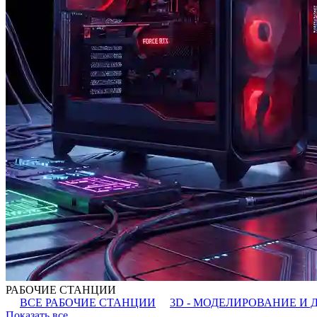
РАБОЧИЕ СТАНЦИИ
ВСЕ РАБОЧИЕ СТАНЦИИ
3D - МОДЕЛИРОВАНИЕ И 
Показать все