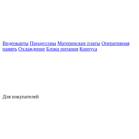
Видеокарты
Процессоры
Материнские платы
Оперативная
память
Охлаждение
Блоки питания
Корпуса
Для покупателей