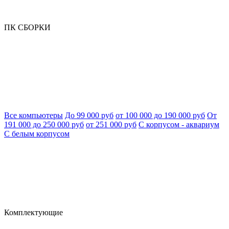
ПК СБОРКИ
Все компьютеры
До 99 000 руб
от 100 000 до 190 000 руб
От
191 000 до 250 000 руб
от 251 000 руб
С корпусом - аквариум
С белым корпусом
Комплектующие