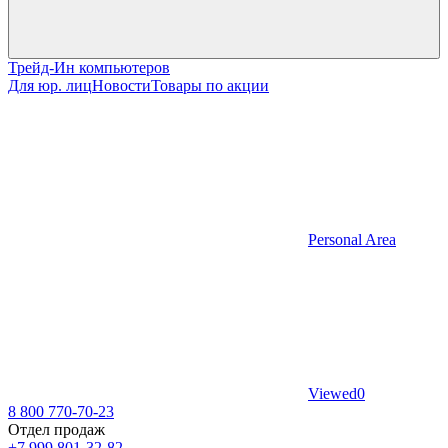
Трейд-Ин компьютеров
Для юр. лиц
Новости
Товары по акции
Personal Area
Viewed
0
8 800 770-70-23
Отдел продаж
+7 999 801-32-82