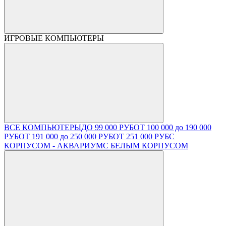
ИГРОВЫЕ КОМПЬЮТЕРЫ
ВСЕ КОМПЬЮТЕРЫ
ДО 99 000 РУБ
ОТ 100 000 до 190 000
РУБ
ОТ 191 000 до 250 000 РУБ
ОТ 251 000 РУБ
С
КОРПУСОМ - АКВАРИУМ
С БЕЛЫМ КОРПУСОМ