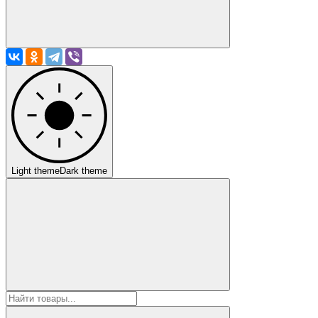
Light theme
Dark theme