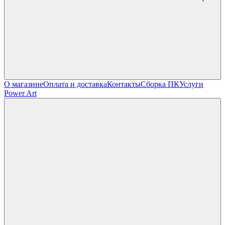
О магазине
Оплата и доставка
Контакты
Сборка ПК
Услуги
Power Art