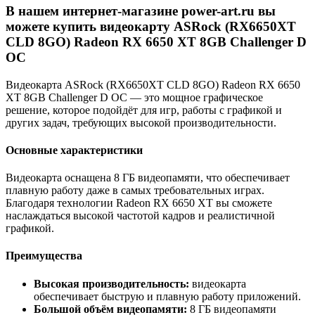
В нашем интернет-магазине power-art.ru вы
можете купить видеокарту ASRock (RX6650XT
CLD 8GO) Radeon RX 6650 XT 8GB Challenger D
OC
Видеокарта ASRock (RX6650XT CLD 8GO) Radeon RX 6650
XT 8GB Challenger D OC — это мощное графическое
решение, которое подойдёт для игр, работы с графикой и
других задач, требующих высокой производительности.
Основные характеристики
Видеокарта оснащена 8 ГБ видеопамяти, что обеспечивает
плавную работу даже в самых требовательных играх.
Благодаря технологии Radeon RX 6650 XT вы сможете
наслаждаться высокой частотой кадров и реалистичной
графикой.
Преимущества
Высокая производительность:
видеокарта
обеспечивает быструю и плавную работу приложений.
Большой объём видеопамяти:
8 ГБ видеопамяти