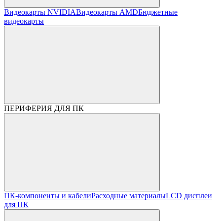
Видеокарты NVIDIA
Видеокарты AMD
Бюджетные
видеокарты
ПЕРИФЕРИЯ ДЛЯ ПК
ПК-компоненты и кабели
Расходные материалы
LCD дисплеи
для ПК