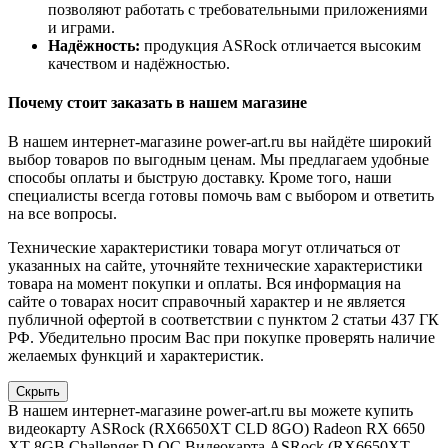
позволяют работать с требовательными приложениями
и играми.
Надёжность:
продукция ASRock отличается высоким
качеством и надёжностью.
Почему стоит заказать в нашем магазине
В нашем интернет-магазине power-art.ru вы найдёте широкий
выбор товаров по выгодным ценам. Мы предлагаем удобные
способы оплаты и быструю доставку. Кроме того, наши
специалисты всегда готовы помочь вам с выбором и ответить
на все вопросы.
Технические характеристики товара могут отличаться от
указанных на сайте, уточняйте технические характеристики
товара на момент покупки и оплаты. Вся информация на
сайте о товарах носит справочный характер и не является
публичной офертой в соответствии с пунктом 2 статьи 437 ГК
РФ. Убедительно просим Вас при покупке проверять наличие
желаемых функций и характеристик.
Скрыть
В нашем интернет-магазине power-art.ru вы можете купить
видеокарту ASRock (RX6650XT CLD 8GO) Radeon RX 6650
XT 8GB Challenger D OC Видеокарта ASRock (RX6650XT