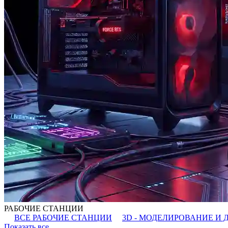
РАБОЧИЕ СТАНЦИИ
ВСЕ РАБОЧИЕ СТАНЦИИ
3D - МОДЕЛИРОВАНИЕ И 
Показать все