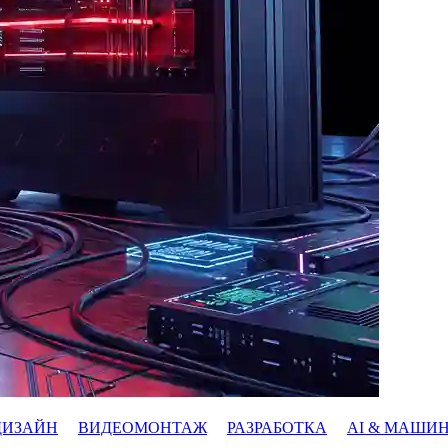
ДИЗАЙН
ВИДЕОМОНТАЖ
РАЗРАБОТКА
AI & МАШИ