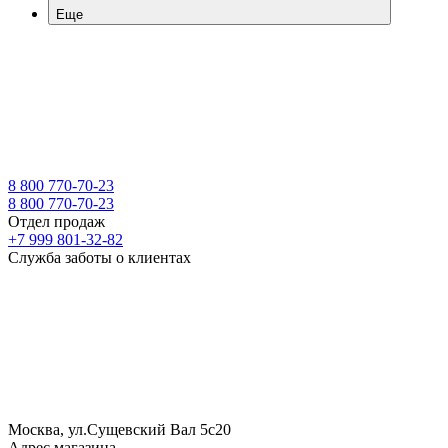
Еще
8 800 770-70-23
8 800 770-70-23
Отдел продаж
+7 999 801-32-82
Служба заботы о клиентах
Москва, ул.Сущевский Вал 5с20
Адрес магазина