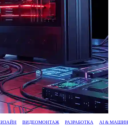
ДИЗАЙН
ВИДЕОМОНТАЖ
РАЗРАБОТКА
AI & МАШИ