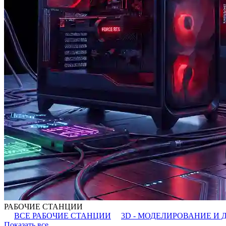
РАБОЧИЕ СТАНЦИИ
ВСЕ РАБОЧИЕ СТАНЦИИ
3D - МОДЕЛИРОВАНИЕ И 
Показать все