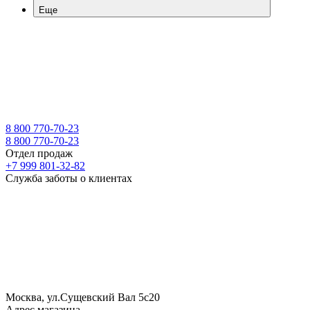
Еще
8 800 770-70-23
8 800 770-70-23
Отдел продаж
+7 999 801-32-82
Служба заботы о клиентах
Москва, ул.Сущевский Вал 5с20
Адрес магазина