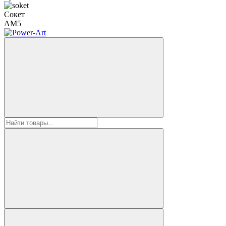
Сокет
AM5