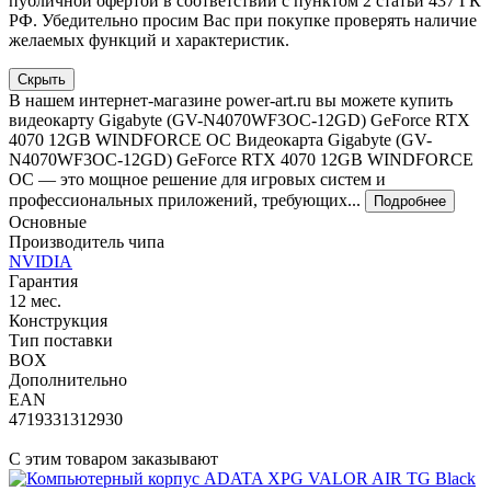
публичной офертой в соответствии с пунктом 2 статьи 437 ГК
РФ. Убедительно просим Вас при покупке проверять наличие
желаемых функций и характеристик.
Скрыть
В нашем интернет-магазине power-art.ru вы можете купить
видеокарту Gigabyte (GV-N4070WF3OC-12GD) GeForce RTX
4070 12GB WINDFORCE OC Видеокарта Gigabyte (GV-
N4070WF3OC-12GD) GeForce RTX 4070 12GB WINDFORCE
OC — это мощное решение для игровых систем и
профессиональных приложений, требующих...
Подробнее
Основные
Производитель чипа
NVIDIA
Гарантия
12 мес.
Конструкция
Тип поставки
BOX
Дополнительно
EAN
4719331312930
С этим товаром заказывают