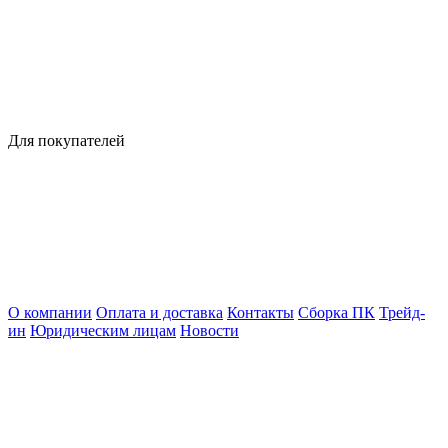
Для покупателей
О компании
Оплата и доставка
Контакты
Сборка ПК
Трейд-
ин
Юридическим лицам
Новости