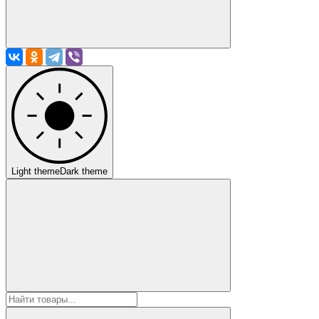
Light theme
Dark theme