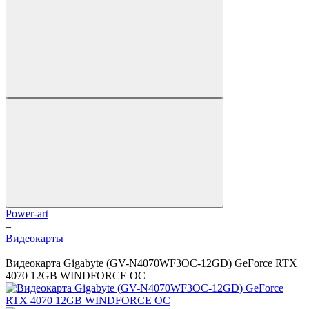
Power-art
–
Видеокарты
–
Видеокарта Gigabyte (GV-N4070WF3OC-12GD) GeForce RTX
4070 12GB WINDFORCE OC