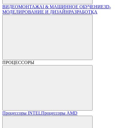
ВИДЕОМОНТАЖ
AI & МАШИННОЕ ОБУЧЕНИЕ
3D-
МОДЕЛИРОВАНИЕ И ДИЗАЙН
РАЗРАБОТКА
ПРОЦЕССОРЫ
Процессоры INTEL
Процессоры AMD