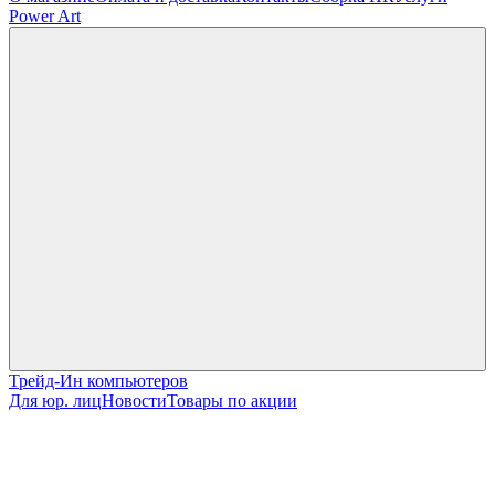
Power Art
Трейд-Ин компьютеров
Для юр. лиц
Новости
Товары по акции