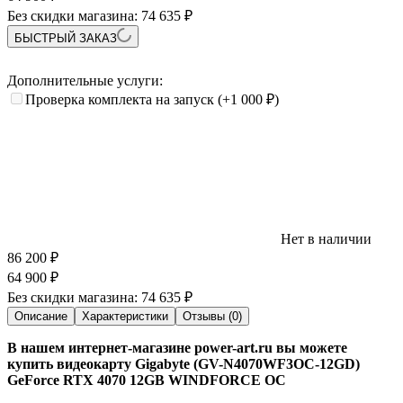
Без скидки магазина:
74 635 ₽
БЫСТРЫЙ ЗАКАЗ
Дополнительные услуги:
Проверка комплекта на запуск
(+1 000
₽
)
Нет в наличии
86 200
₽
64 900
₽
Без скидки магазина:
74 635 ₽
Описание
Характеристики
Отзывы (0)
В нашем интернет-магазине power-art.ru вы можете
купить видеокарту Gigabyte (GV-N4070WF3OC-12GD)
GeForce RTX 4070 12GB WINDFORCE OC