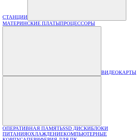
СТАНЦИИ
МАТЕРИНСКИЕ ПЛАТЫ
ПРОЦЕССОРЫ
ВИДЕОКАРТЫ
ОПЕРАТИВНАЯ ПАМЯТЬ
SSD ДИСКИ
БЛОКИ
ПИТАНИЯ
ОХЛАЖДЕНИЕ
КОМПЬЮТЕРНЫЕ
КОРПУСА
ПЕРИФЕРИЯ ДЛЯ ПК