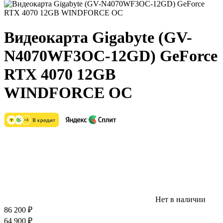
Видеокарта Gigabyte (GV-
N4070WF3OC-12GD) GeForce
RTX 4070 12GB
WINDFORCE OC
Нет в наличии
86 200
₽
64 900
₽