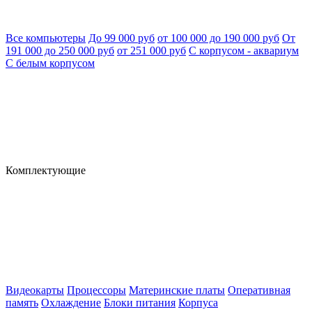
Все компьютеры
До 99 000 руб
от 100 000 до 190 000 руб
От
191 000 до 250 000 руб
от 251 000 руб
С корпусом - аквариум
С белым корпусом
Комплектующие
Видеокарты
Процессоры
Материнские платы
Оперативная
память
Охлаждение
Блоки питания
Корпуса