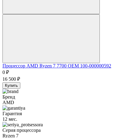
Процессор AMD Ryzen 7 7700 OEM 100-000000592
0
₽
16 500
₽
Купить
Бренд
AMD
Гарантия
12 мес.
Серия процессора
Ryzen 7