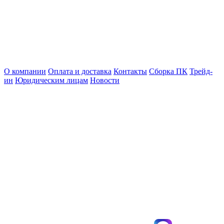
О компании
Оплата и доставка
Контакты
Сборка ПК
Трейд-
ин
Юридическим лицам
Новости