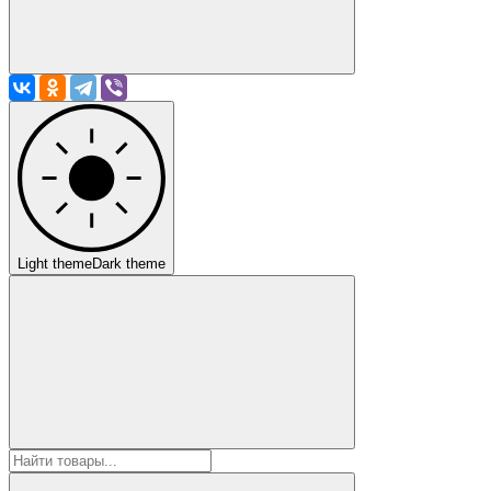
Light theme
Dark theme