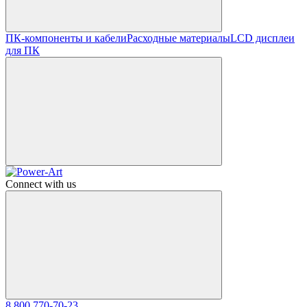
ПК-компоненты и кабели
Расходные материалы
LCD дисплеи
для ПК
Connect with us
8 800 770-70-23