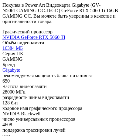
Покупая в Power Art Видеокарта Gigabyte (GV-
N506TGAMING OC-16GD) GeForce RTX 5060 Ti 16GB
GAMING OC, Вы можете быть уверенны в качестве и
оригинальности товара.
Графический процессор
NVIDIA GeForce RTX 5060 TI
Объём видеопамяти
16384 МБ
Серия ПК
GAMING
Бренд
Gigabyte
рекомендуемая мощность блока питания вт
650
Частота видеопамяти
28000 МГц
разрядность шины видеопамяти
128 бит
кодовое имя графического процессора
NVIDIA Blackwell
число универсальных процессоров
4608
поддержка трассировки лучей
есть