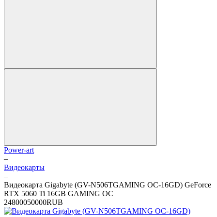
Power-art
–
Видеокарты
–
Видеокарта Gigabyte (GV-N506TGAMING OC-16GD) GeForce
RTX 5060 Ti 16GB GAMING OC
2
48000
50000
RUB