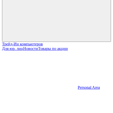
Трейд-Ин компьютеров
Для юр. лиц
Новости
Товары по акции
Personal Area