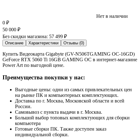
Нет в наличии
0
₽
50 000
₽
Без скидки магазина:
57 499 ₽
Описание
Характеристики
Отзывы (0)
Купить Видеокарта Gigabyte (GV-N506TGAMING OC-16GD)
GeForce RTX 5060 Ti 16GB GAMING OC в интернет-магазине
Power Art по выгодной цене.
Преимущества покупки у нас:
Выгодные цены: одни из самых привлекательных цен
на рынке ПК и компьютерных комплектующих.
Доставка по г. Москва, Московской области и всей
России.
Самовывоз с пункта выдачи в г. Москва.
Большой выбор топовых комплектующих для сборки
компьютера
Готовые сборки ПК. Также доступен заказ
индивидуальной сборки.