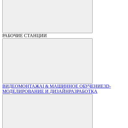
РАБОЧИЕ СТАНЦИИ
ВИДЕОМОНТАЖ
AI & МАШИННОЕ ОБУЧЕНИЕ
3D-
МОДЕЛИРОВАНИЕ И ДИЗАЙН
РАЗРАБОТКА