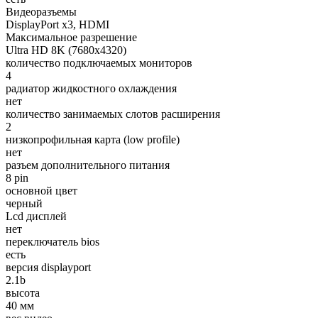
Видеоразъемы
DisplayPort x3, HDMI
Максимальное разрешение
Ultra HD 8K (7680x4320)
количество подключаемых мониторов
4
радиатор жидкостного охлаждения
нет
количество занимаемых слотов расширения
2
низкопрофильная карта (low profile)
нет
разъем дополнительного питания
8 pin
основной цвет
черный
Lcd дисплей
нет
переключатель bios
есть
версия displayport
2.1b
высота
40 мм