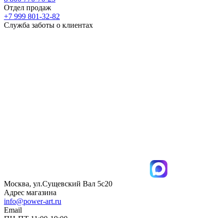
Отдел продаж
+7 999 801-32-82
Служба заботы о клиентах
Москва, ул.Сущевский Вал 5с20
Адрес магазина
info@power-art.ru
Email