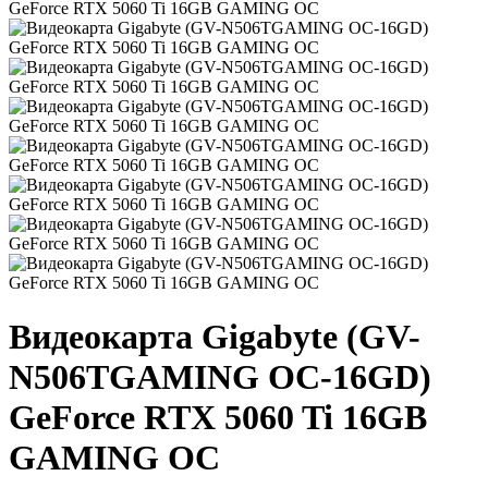
Видеокарта Gigabyte (GV-
N506TGAMING OC-16GD)
GeForce RTX 5060 Ti 16GB
GAMING OC