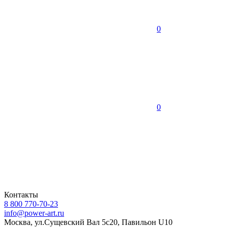
0
0
Контакты
8 800 770-70-23
info@power-art.ru
Москва, ул.Сущевский Вал 5с20, Павильон U10