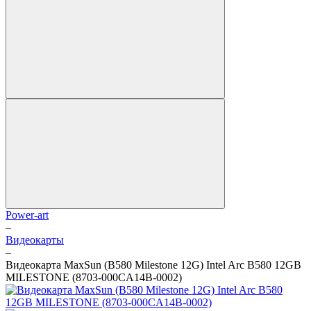
Power-art
–
Видеокарты
–
Видеокарта MaxSun (B580 Milestone 12G) Intel Arc B580 12GB
MILESTONE (8703-000CA14B-0002)