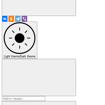
Light theme
Dark theme