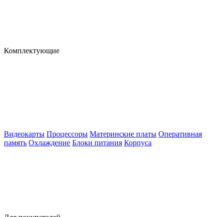
Комплектующие
Видеокарты
Процессоры
Материнские платы
Оперативная
память
Охлаждение
Блоки питания
Корпуса