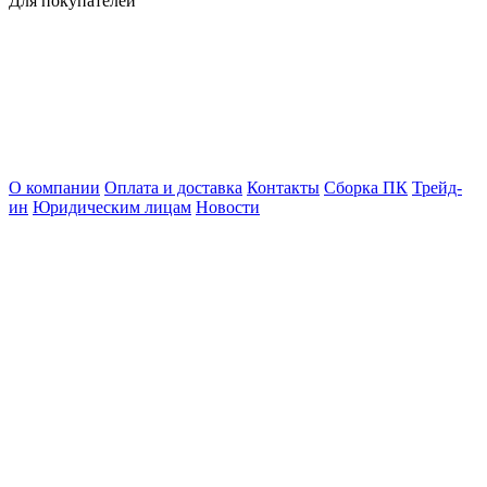
Для покупателей
О компании
Оплата и доставка
Контакты
Сборка ПК
Трейд-
ин
Юридическим лицам
Новости