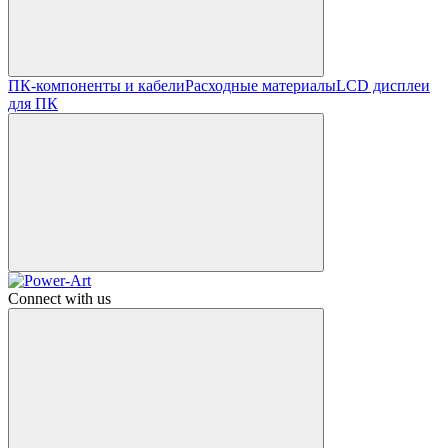
ПК-компоненты и кабели
Расходные материалы
LCD дисплеи
для ПК
Connect with us