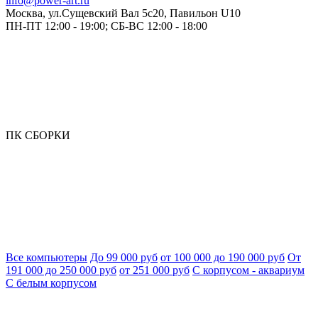
info@power-art.ru
Москва, ул.Сущевский Вал 5с20, Павильон U10
ПН-ПТ 12:00 - 19:00; СБ-ВС 12:00 - 18:00
ПК СБОРКИ
Все компьютеры
До 99 000 руб
от 100 000 до 190 000 руб
От
191 000 до 250 000 руб
от 251 000 руб
С корпусом - аквариум
С белым корпусом