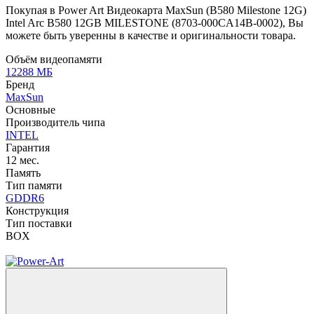
Покупая в Power Art Видеокарта MaxSun (B580 Milestone 12G)
Intel Arc B580 12GB MILESTONE (8703-000CA14B-0002), Вы
можете быть уверенны в качестве и оригинальности товара.
Объём видеопамяти
12288 МБ
Бренд
MaxSun
Основные
Производитель чипа
INTEL
Гарантия
12 мес.
Память
Тип памяти
GDDR6
Конструкция
Тип поставки
BOX