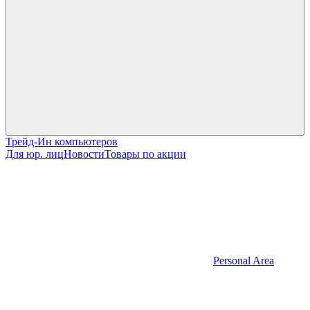
Трейд-Ин компьютеров
Для юр. лиц
Новости
Товары по акции
Personal Area