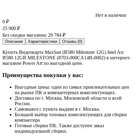
Нет в наличии
0
₽
25 900
₽
Без скидки магазина:
29 784 ₽
Описание
Характеристики
Отзывы (0)
Купить Видеокарта MaxSun (B580 Milestone 12G) Intel Arc
B580 12GB MILESTONE (8703-000CA14B-0002) в интернет-
магазине Power Art по выгодной цене.
Преимущества покупки у нас:
Выгодные цены: одни из самых привлекательных цен
на рынке ПК и компьютерных комплектующих.
Доставка по г. Москва, Московской области и всей
России.
Самовывоз с пункта выдачи в г. Москва.
Большой выбор топовых комплектующих для сборки
компьютера
Готовые сборки ПК. Также доступен заказ
индивидуальной сборки.