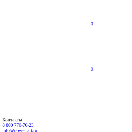
0
0
Контакты
8 800 770-70-23
info@power-art.ru