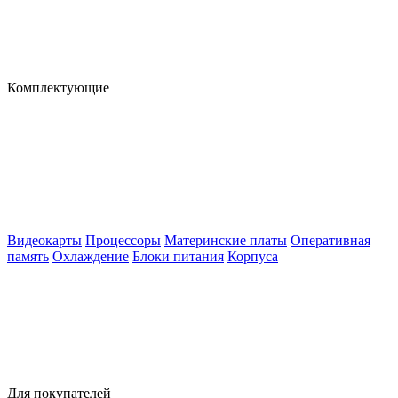
Комплектующие
Видеокарты
Процессоры
Материнские платы
Оперативная
память
Охлаждение
Блоки питания
Корпуса
Для покупателей