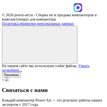
© 2026 power-art.ru - Сборка пк и продажа компьютеров и
комплектующих для компьютера
Политика обработки персональных данных
На нашем сайте мы используем cookie файлы.
Узнать
подробнее...
Принимаю
×
Связаться с нами
Каждый компьютер Power Art — это результат работы наших
экспертов с 2017 года.