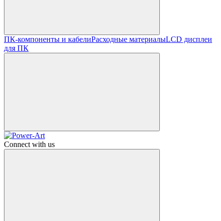
ПК-компоненты и кабели
Расходные материалы
LCD дисплеи
для ПК
Connect with us