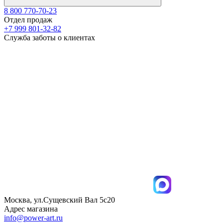
8 800 770-70-23
Отдел продаж
+7 999 801-32-82
Служба заботы о клиентах
Москва, ул.Сущевский Вал 5с20
Адрес магазина
info@power-art.ru