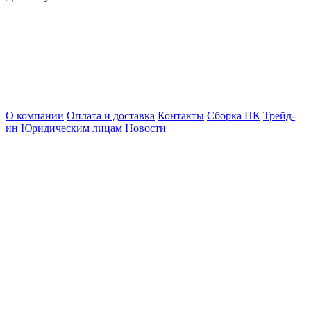
О компании
Оплата и доставка
Контакты
Сборка ПК
Трейд-
ин
Юридическим лицам
Новости