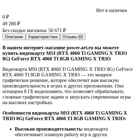
Нет в наличии
0
₽
49 280
₽
Без скидки магазина:
56 671 ₽
Описание
Характеристики
Отзывы (0)
В нашем интернет-магазине power-art.ru вы можете
купить видеокарту MSI (RTX 4060 Ti GAMING X TRIO
8G) GeForce RTX 4060 TI 8GB GAMING X TRIO
Видеокарта MSI (RTX 4060 Ti GAMING X TRIO 8G) GeForce
RTX 4060 TI 8GB GAMING X TRIO — это мощное
графическое решение, которое обеспечит вам высокую
производительность в играх и других приложениях. Она
оснащена 8 ГБ видеопамяти, что позволяет обрабатывать
сложные графические задачи и запускать современные игры
на высоких настройках.
Особенности видеокарты MSI (RTX 4060 Ti GAMING X
TRIO 8G) GeForce RTX 4060 TI 8GB GAMING X TRIO:
Высокая производительность:
видеокарта
обеспечивает плавную работу игр и других