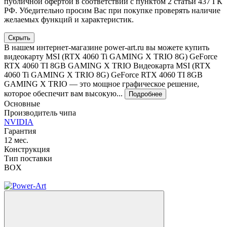
публичной офертой в соответствии с пунктом 2 статьи 437 ГК
РФ. Убедительно просим Вас при покупке проверять наличие
желаемых функций и характеристик.
Скрыть
В нашем интернет-магазине power-art.ru вы можете купить
видеокарту MSI (RTX 4060 Ti GAMING X TRIO 8G) GeForce
RTX 4060 TI 8GB GAMING X TRIO Видеокарта MSI (RTX
4060 Ti GAMING X TRIO 8G) GeForce RTX 4060 TI 8GB
GAMING X TRIO — это мощное графическое решение,
которое обеспечит вам высокую...
Подробнее
Основные
Производитель чипа
NVIDIA
Гарантия
12 мес.
Конструкция
Тип поставки
BOX