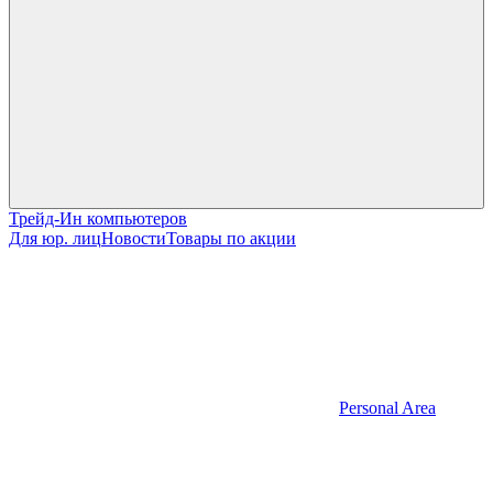
Трейд-Ин компьютеров
Для юр. лиц
Новости
Товары по акции
Personal Area