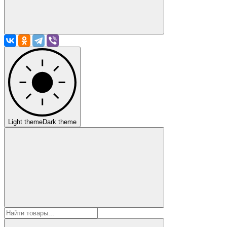
Light theme
Dark theme