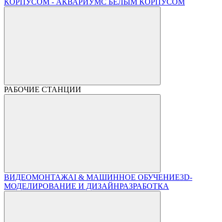
КОРПУСОМ - АКВАРИУМ
С БЕЛЫМ КОРПУСОМ
РАБОЧИЕ СТАНЦИИ
ВИДЕОМОНТАЖ
AI & МАШИННОЕ ОБУЧЕНИЕ
3D-
МОДЕЛИРОВАНИЕ И ДИЗАЙН
РАЗРАБОТКА