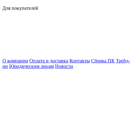
Для покупателей
О компании
Оплата и доставка
Контакты
Сборка ПК
Трейд-
ин
Юридическим лицам
Новости