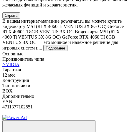
желаемых функций и характеристик.
Скрыть
В нашем интернет-магазине power-art.ru вы можете купить
видеокарту MSI (RTX 4060 Ti VENTUS 3X 8G OC) GeForce
RTX 4060 TI 8GB VENTUS 3X OC Видеокарта MSI (RTX
4060 Ti VENTUS 3X 8G OC) GeForce RTX 4060 TI 8GB
VENTUS 3X OC — это мощное и надёжное решение для
игровых систем и...
Подробнее
Основные
Производитель чипа
NVIDIA
Гарантия
12 мес.
Конструкция
Тип поставки
BOX
Дополнительно
EAN
4711377102551