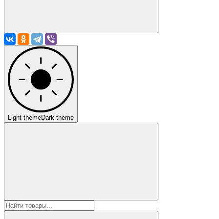
Light theme
Dark theme