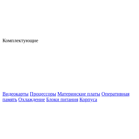
Комплектующие
Видеокарты
Процессоры
Материнские платы
Оперативная
память
Охлаждение
Блоки питания
Корпуса