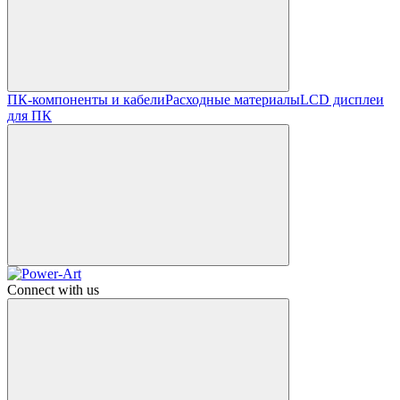
ПК-компоненты и кабели
Расходные материалы
LCD дисплеи
для ПК
Connect with us