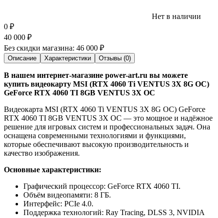
Нет в наличии
0
₽
40 000
₽
Без скидки магазина:
46 000 ₽
Описание
Характеристики
Отзывы (0)
В нашем интернет-магазине power-art.ru вы можете
купить видеокарту MSI (RTX 4060 Ti VENTUS 3X 8G OC)
GeForce RTX 4060 TI 8GB VENTUS 3X OC
Видеокарта MSI (RTX 4060 Ti VENTUS 3X 8G OC) GeForce
RTX 4060 TI 8GB VENTUS 3X OC — это мощное и надёжное
решение для игровых систем и профессиональных задач. Она
оснащена современными технологиями и функциями,
которые обеспечивают высокую производительность и
качество изображения.
Основные характеристики:
Графический процессор: GeForce RTX 4060 TI.
Объём видеопамяти: 8 ГБ.
Интерфейс: PCIe 4.0.
Поддержка технологий: Ray Tracing, DLSS 3, NVIDIA