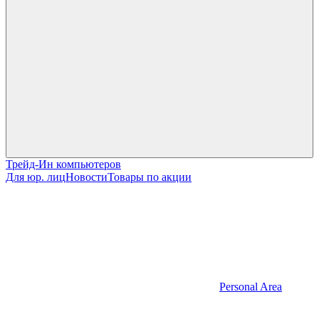
Трейд-Ин компьютеров
Для юр. лиц
Новости
Товары по акции
Personal Area