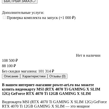
БЫСТРЫЙ ЗАКАЗ
Дополнительные услуги:
Проверка комплекта на запуск
(+1 000
₽
)
Нет в наличии
108 500
₽
88 100
₽
Без скидки магазина:
101 314 ₽
Описание
Характеристики
Отзывы (0)
В нашем интернет-магазине power-art.ru вы можете
купить видеокарту MSI (RTX 4070 Ti GAMING X SLIM
12G) GeForce RTX 4070 Ti 12GB GAMING X SLIM
Видеокарта MSI (RTX 4070 Ti GAMING X SLIM 12G) GeForce
RTX 4070 Ti 12GB GAMING X SLIM — это мощное