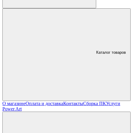
Каталог товаров
О магазине
Оплата и доставка
Контакты
Сборка ПК
Услуги
Power Art