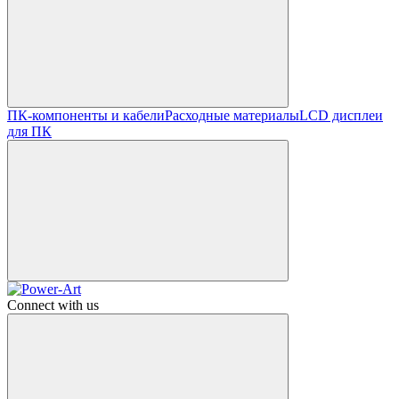
ПК-компоненты и кабели
Расходные материалы
LCD дисплеи
для ПК
Connect with us