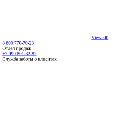
Viewed
0
8 800 770-70-23
Отдел продаж
+7 999 801-32-82
Служба заботы о клиентах