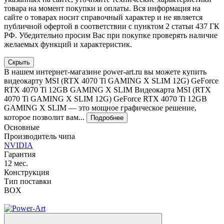
товара на момент покупки и оплаты. Вся информация на
сайте о товарах носит справочный характер и не является
публичной офертой в соответствии с пунктом 2 статьи 437 ГК
РФ. Убедительно просим Вас при покупке проверять наличие
желаемых функций и характеристик.
Скрыть
В нашем интернет-магазине power-art.ru вы можете купить
видеокарту MSI (RTX 4070 Ti GAMING X SLIM 12G) GeForce
RTX 4070 Ti 12GB GAMING X SLIM Видеокарта MSI (RTX
4070 Ti GAMING X SLIM 12G) GeForce RTX 4070 Ti 12GB
GAMING X SLIM — это мощное графическое решение,
которое позволит вам...
Подробнее
Основные
Производитель чипа
NVIDIA
Гарантия
12 мес.
Конструкция
Тип поставки
BOX