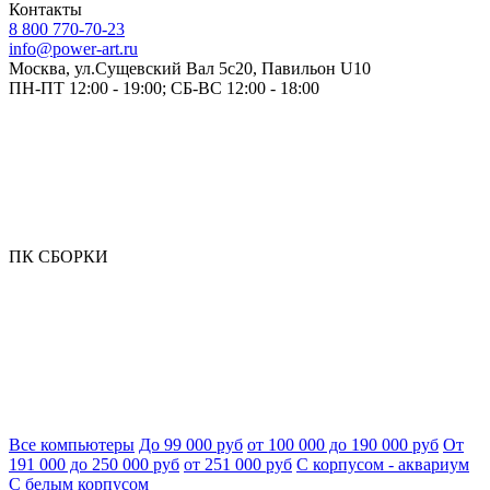
Контакты
8 800 770-70-23
info@power-art.ru
Москва, ул.Сущевский Вал 5с20, Павильон U10
ПН-ПТ 12:00 - 19:00; СБ-ВС 12:00 - 18:00
ПК СБОРКИ
Все компьютеры
До 99 000 руб
от 100 000 до 190 000 руб
От
191 000 до 250 000 руб
от 251 000 руб
С корпусом - аквариум
С белым корпусом