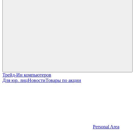
Трейд-Ин компьютеров
Для юр. лиц
Новости
Товары по акции
Personal Area