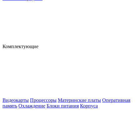
Комплектующие
Видеокарты
Процессоры
Материнские платы
Оперативная
память
Охлаждение
Блоки питания
Корпуса