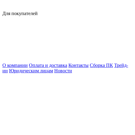
Для покупателей
О компании
Оплата и доставка
Контакты
Сборка ПК
Трейд-
ин
Юридическим лицам
Новости