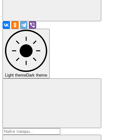
Light theme
Dark theme