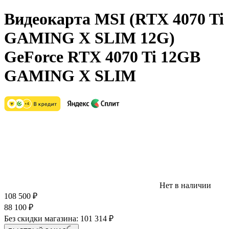
Видеокарта MSI (RTX 4070 Ti
GAMING X SLIM 12G)
GeForce RTX 4070 Ti 12GB
GAMING X SLIM
Нет в наличии
108 500
₽
88 100
₽
Без скидки магазина:
101 314 ₽