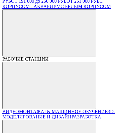
РУБ
ОТ 191 000 до 250 000 РУБ
ОТ 251 000 РУБ
С
КОРПУСОМ - АКВАРИУМ
С БЕЛЫМ КОРПУСОМ
РАБОЧИЕ СТАНЦИИ
ВИДЕОМОНТАЖ
AI & МАШИННОЕ ОБУЧЕНИЕ
3D-
МОДЕЛИРОВАНИЕ И ДИЗАЙН
РАЗРАБОТКА