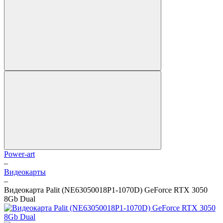
Power-art
–
Видеокарты
–
Видеокарта Palit (NE63050018P1-1070D) GeForce RTX 3050
8Gb Dual