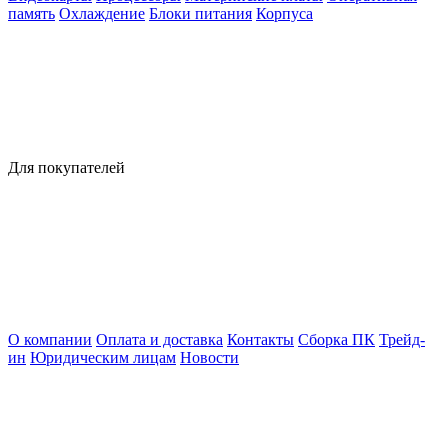
память
Охлаждение
Блоки питания
Корпуса
Для покупателей
О компании
Оплата и доставка
Контакты
Сборка ПК
Трейд-
ин
Юридическим лицам
Новости