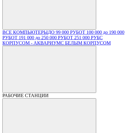
ВСЕ КОМПЬЮТЕРЫ
ДО 99 000 РУБ
ОТ 100 000 до 190 000
РУБ
ОТ 191 000 до 250 000 РУБ
ОТ 251 000 РУБ
С
КОРПУСОМ - АКВАРИУМ
С БЕЛЫМ КОРПУСОМ
РАБОЧИЕ СТАНЦИИ