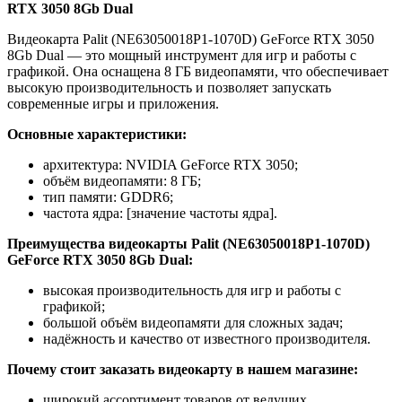
RTX 3050 8Gb Dual
Видеокарта Palit (NE63050018P1-1070D) GeForce RTX 3050
8Gb Dual — это мощный инструмент для игр и работы с
графикой. Она оснащена 8 ГБ видеопамяти, что обеспечивает
высокую производительность и позволяет запускать
современные игры и приложения.
Основные характеристики:
архитектура: NVIDIA GeForce RTX 3050;
объём видеопамяти: 8 ГБ;
тип памяти: GDDR6;
частота ядра: [значение частоты ядра].
Преимущества видеокарты Palit (NE63050018P1-1070D)
GeForce RTX 3050 8Gb Dual:
высокая производительность для игр и работы с
графикой;
большой объём видеопамяти для сложных задач;
надёжность и качество от известного производителя.
Почему стоит заказать видеокарту в нашем магазине:
широкий ассортимент товаров от ведущих