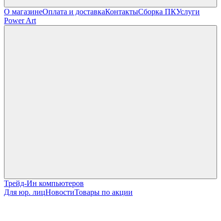
О магазине
Оплата и доставка
Контакты
Сборка ПК
Услуги
Power Art
Трейд-Ин компьютеров
Для юр. лиц
Новости
Товары по акции