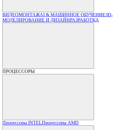
ВИДЕОМОНТАЖ
AI & МАШИННОЕ ОБУЧЕНИЕ
3D-
МОДЕЛИРОВАНИЕ И ДИЗАЙН
РАЗРАБОТКА
ПРОЦЕССОРЫ
Процессоры INTEL
Процессоры AMD