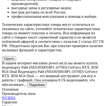
производителей;
выгодные цены и регулярные акции;
быстрая доставка по всей России;
профессиональная консультация и помощь в выборе.
Технические характеристики товара могут отличаться от
указанных на сайте, уточняйте технические характеристики
товара на момент покупки и оплаты. Вся информация на
сайте о товарах носит справочный характер и не является
публичной офертой в соответствии с пунктом 2 статьи 437 ГК
РФ. Убедительно просим Вас при покупке проверять наличие
желаемых функций и характеристик.
Скрыть
В нашем интернет-магазине power-art.ru вы можете купить
видеокарту Palit (NE63050018P1-1070D) GeForce RTX 3050
8Gb Dual Видеокарта Palit (NE63050018P1-1070D) GeForce
RTX 3050 8Gb Dual — это мощный инструмент для игр и
работы с графикой. Она оснащена 8 ГБ видеопамяти, что
обеспечивает...
Подробнее
Основные
Производитель чипа
NVIDIA
Гарантия