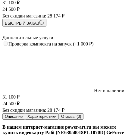
31 100
₽
24 500
₽
Без скидки магазина:
28 174 ₽
БЫСТРЫЙ ЗАКАЗ
Дополнительные услуги:
Проверка комплекта на запуск
(+1 000
₽
)
Нет в наличии
31 100
₽
24 500
₽
Без скидки магазина:
28 174 ₽
Описание
Характеристики
Отзывы (0)
В нашем интернет-магазине power-art.ru вы можете
купить видеокарту Palit (NE63050018P1-1070D) GeForce