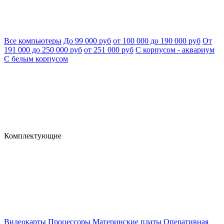
Все компьютеры
До 99 000 руб
от 100 000 до 190 000 руб
От
191 000 до 250 000 руб
от 251 000 руб
С корпусом - аквариум
С белым корпусом
Комплектующие
Видеокарты
Процессоры
Материнские платы
Оперативная