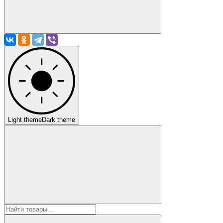
Light theme
Dark theme