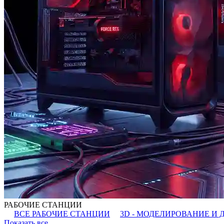
РАБОЧИЕ СТАНЦИИ
ВСЕ РАБОЧИЕ СТАНЦИИ
3D - МОДЕЛИРОВАНИЕ И 
Показать все