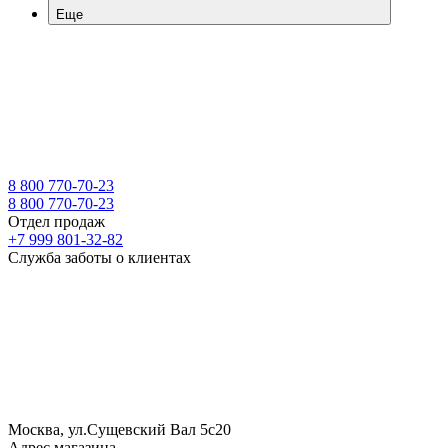
Еще
8 800 770-70-23
8 800 770-70-23
Отдел продаж
+7 999 801-32-82
Служба заботы о клиентах
Москва, ул.Сущевский Вал 5с20
Адрес магазина