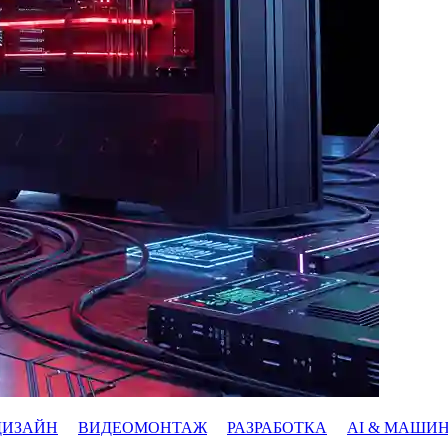
ДИЗАЙН
ВИДЕОМОНТАЖ
РАЗРАБОТКА
AI & МАШИ