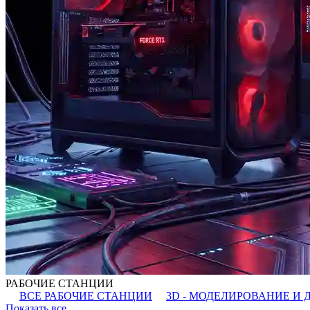
РАБОЧИЕ СТАНЦИИ
ВСЕ РАБОЧИЕ СТАНЦИИ
3D - МОДЕЛИРОВАНИЕ И 
Показать все