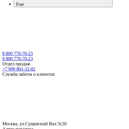
Еще
8 800 770-70-23
8 800 770-70-23
Отдел продаж
+7 999 801-32-82
Служба заботы о клиентах
Москва, ул.Сущевский Вал 5с20
Адрес магазина