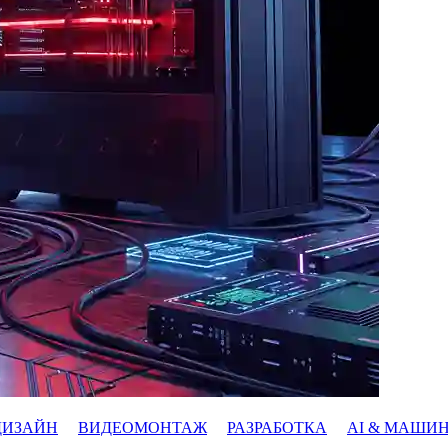
ДИЗАЙН
ВИДЕОМОНТАЖ
РАЗРАБОТКА
AI & МАШИ