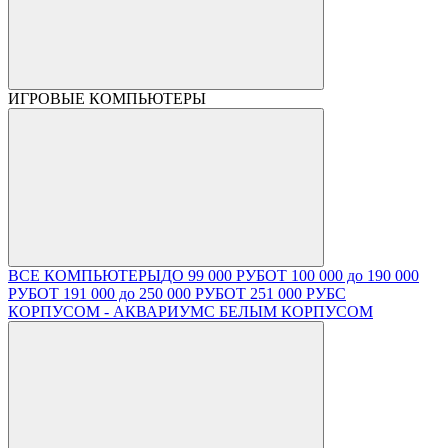
ИГРОВЫЕ КОМПЬЮТЕРЫ
ВСЕ КОМПЬЮТЕРЫ
ДО 99 000 РУБ
ОТ 100 000 до 190 000
РУБ
ОТ 191 000 до 250 000 РУБ
ОТ 251 000 РУБ
С
КОРПУСОМ - АКВАРИУМ
С БЕЛЫМ КОРПУСОМ