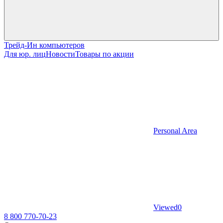
Трейд-Ин компьютеров
Для юр. лиц
Новости
Товары по акции
Personal Area
Viewed
0
8 800 770-70-23