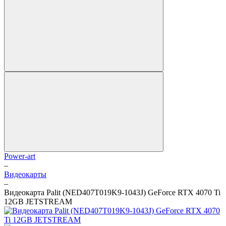
Power-art
–
Видеокарты
–
Видеокарта Palit (NED407T019K9-1043J) GeForce RTX 4070 Ti
12GB JETSTREAM