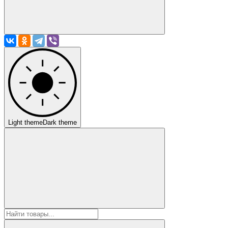
Light theme
Dark theme