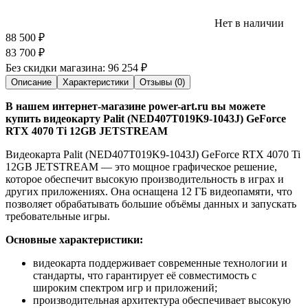
Нет в наличии
88 500
₽
83 700
₽
Без скидки магазина:
96 254 ₽
Описание
Характеристики
Отзывы (0)
В нашем интернет-магазине power-art.ru вы можете
купить видеокарту Palit (NED407T019K9-1043J) GeForce
RTX 4070 Ti 12GB JETSTREAM
Видеокарта Palit (NED407T019K9-1043J) GeForce RTX 4070 Ti
12GB JETSTREAM — это мощное графическое решение,
которое обеспечит высокую производительность в играх и
других приложениях. Она оснащена 12 ГБ видеопамяти, что
позволяет обрабатывать большие объёмы данных и запускать
требовательные игры.
Основные характеристики:
видеокарта поддерживает современные технологии и
стандарты, что гарантирует её совместимость с
широким спектром игр и приложений;
производительная архитектура обеспечивает высокую