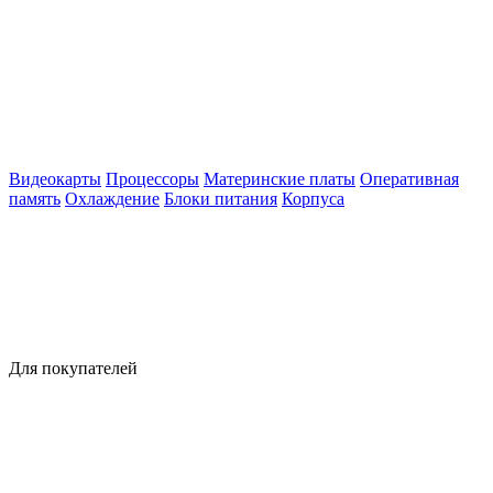
Видеокарты
Процессоры
Материнские платы
Оперативная
память
Охлаждение
Блоки питания
Корпуса
Для покупателей