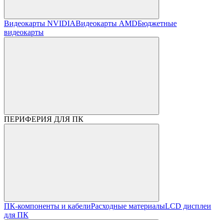
Видеокарты NVIDIA
Видеокарты AMD
Бюджетные
видеокарты
ПЕРИФЕРИЯ ДЛЯ ПК
ПК-компоненты и кабели
Расходные материалы
LCD дисплеи
для ПК