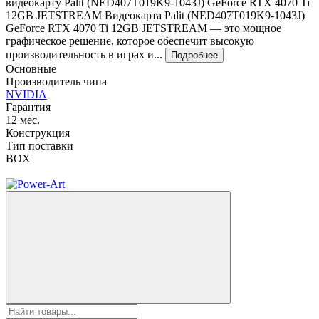
видеокарту Palit (NED407T019K9-1043J) GeForce RTX 4070 Ti
12GB JETSTREAM Видеокарта Palit (NED407T019K9-1043J)
GeForce RTX 4070 Ti 12GB JETSTREAM — это мощное
графическое решение, которое обеспечит высокую
производительность в играх и...
Подробнее
Основные
Производитель чипа
NVIDIA
Гарантия
12 мес.
Конструкция
Тип поставки
BOX