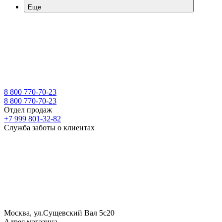
Еще
8 800 770-70-23
8 800 770-70-23
Отдел продаж
+7 999 801-32-82
Служба заботы о клиентах
Москва, ул.Сущевский Вал 5с20
Адрес магазина