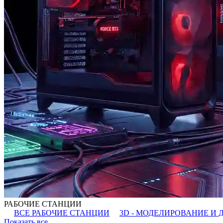
РАБОЧИЕ СТАНЦИИ
ВСЕ РАБОЧИЕ СТАНЦИИ
3D - МОДЕЛИРОВАНИЕ И 
Показать все