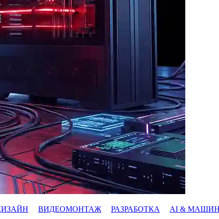
ДИЗАЙН
ВИДЕОМОНТАЖ
РАЗРАБОТКА
AI & МАШИ