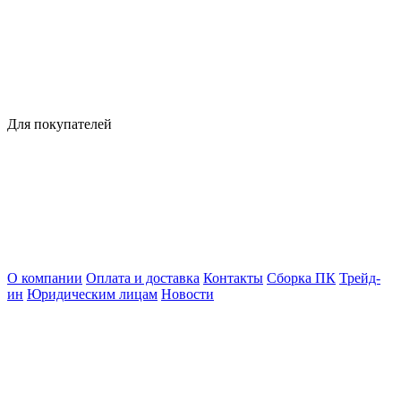
Для покупателей
О компании
Оплата и доставка
Контакты
Сборка ПК
Трейд-
ин
Юридическим лицам
Новости