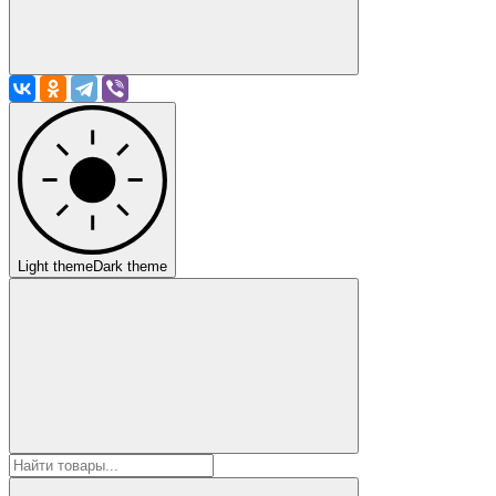
Light theme
Dark theme