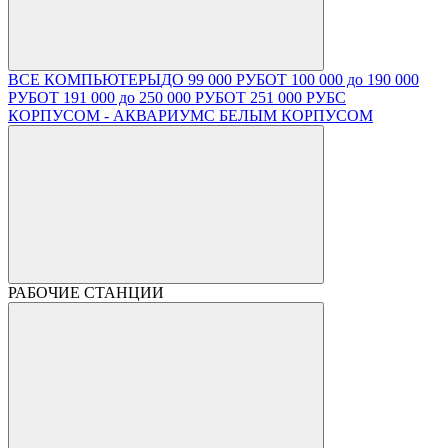
ВСЕ КОМПЬЮТЕРЫ
ДО 99 000 РУБ
ОТ 100 000 до 190 000
РУБ
ОТ 191 000 до 250 000 РУБ
ОТ 251 000 РУБ
С
КОРПУСОМ - АКВАРИУМ
С БЕЛЫМ КОРПУСОМ
РАБОЧИЕ СТАНЦИИ