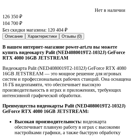
Нет в наличии
126 350
₽
104 700
₽
Без скидки магазина:
120 404 ₽
Описание
Характеристики
Отзывы (0)
В нашем интернет-магазине power-art.ru вы можете
купить видеокарту Palit (NED4080019T2-1032J) GeForce
RTX 4080 16GB JETSTREAM
Видеокарта Palit (NED4080019T2-1032J) GeForce RTX 4080
16GB JETSTREAM — это мощное решение для игровых
систем и профессиональных рабочих станций. Она оснащена
16 ГБ видеопамяти, что обеспечивает высокую
производительность в играх и приложениях, требующих
интенсивной графической обработки.
Преимущества видеокарты Palit (NED4080019T2-1032J)
GeForce RTX 4080 16GB JETSTREAM:
Высокая производительность:
видеокарта
обеспечивает плавную работу в играх с высокими
настройками графики, а также быструю обработку