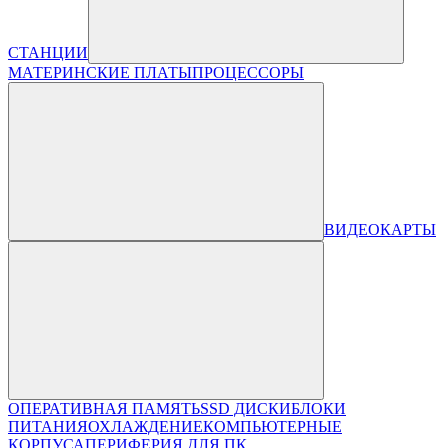
СТАНЦИИ
МАТЕРИНСКИЕ ПЛАТЫ
ПРОЦЕССОРЫ
ВИДЕОКАРТЫ
ОПЕРАТИВНАЯ ПАМЯТЬ
SSD ДИСКИ
БЛОКИ
ПИТАНИЯ
ОХЛАЖДЕНИЕ
КОМПЬЮТЕРНЫЕ
КОРПУСА
ПЕРИФЕРИЯ ДЛЯ ПК