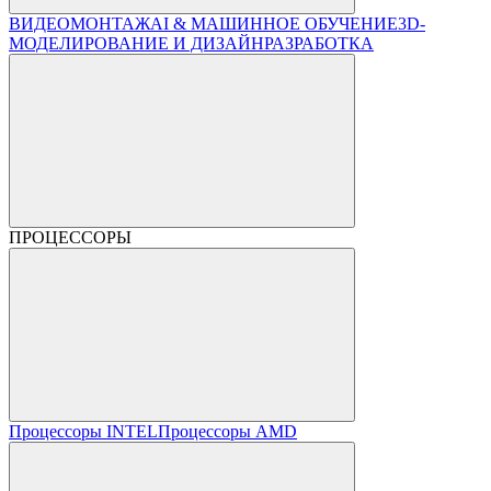
ВИДЕОМОНТАЖ
AI & МАШИННОЕ ОБУЧЕНИЕ
3D-
МОДЕЛИРОВАНИЕ И ДИЗАЙН
РАЗРАБОТКА
ПРОЦЕССОРЫ
Процессоры INTEL
Процессоры AMD