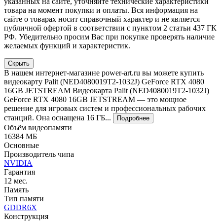
указанных на сайте, уточняйте технические характеристики
товара на момент покупки и оплаты. Вся информация на
сайте о товарах носит справочный характер и не является
публичной офертой в соответствии с пунктом 2 статьи 437 ГК
РФ. Убедительно просим Вас при покупке проверять наличие
желаемых функций и характеристик.
Скрыть
В нашем интернет-магазине power-art.ru вы можете купить
видеокарту Palit (NED4080019T2-1032J) GeForce RTX 4080
16GB JETSTREAM Видеокарта Palit (NED4080019T2-1032J)
GeForce RTX 4080 16GB JETSTREAM — это мощное
решение для игровых систем и профессиональных рабочих
станций. Она оснащена 16 ГБ...
Подробнее
Объём видеопамяти
16384 МБ
Основные
Производитель чипа
NVIDIA
Гарантия
12 мес.
Память
Тип памяти
GDDR6X
Конструкция