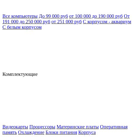
Все компьютеры
До 99 000 руб
от 100 000 до 190 000 руб
От
191 000 до 250 000 руб
от 251 000 руб
С корпусом - аквариум
С белым корпусом
Комплектующие
Видеокарты
Процессоры
Материнские платы
Оперативная
память
Охлаждение
Блоки питания
Корпуса