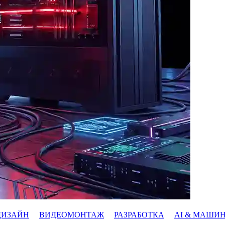
ДИЗАЙН
ВИДЕОМОНТАЖ
РАЗРАБОТКА
AI & МАШИ