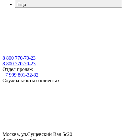
Еще
8 800 770-70-23
8 800 770-70-23
Отдел продаж
+7 999 801-32-82
Служба заботы о клиентах
Москва, ул.Сущевский Вал 5с20
Адрес магазина