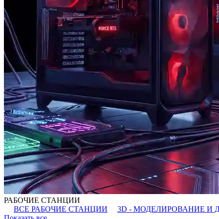
РАБОЧИЕ СТАНЦИИ
ВСЕ РАБОЧИЕ СТАНЦИИ
3D - МОДЕЛИРОВАНИЕ И 
Показать все