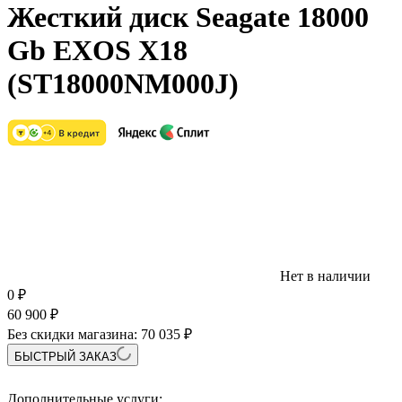
Жесткий диск Seagate 18000
Gb EXOS X18
(ST18000NM000J)
Нет в наличии
0
₽
60 900
₽
Без скидки магазина:
70 035 ₽
БЫСТРЫЙ ЗАКАЗ
Дополнительные услуги: