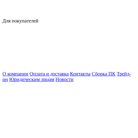
Для покупателей
О компании
Оплата и доставка
Контакты
Сборка ПК
Трейд-
ин
Юридическим лицам
Новости