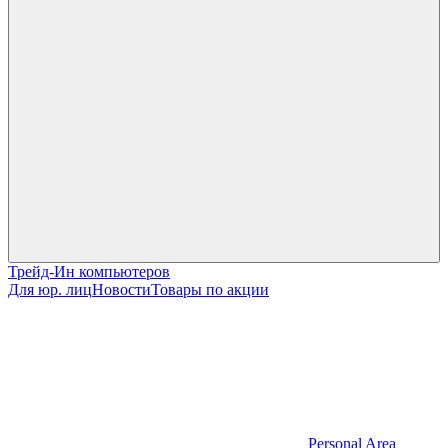
Трейд-Ин компьютеров
Для юр. лиц
Новости
Товары по акции
Personal Area