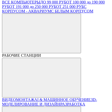
ВСЕ КОМПЬЮТЕРЫ
ДО 99 000 РУБ
ОТ 100 000 до 190 000
РУБ
ОТ 191 000 до 250 000 РУБ
ОТ 251 000 РУБ
С
КОРПУСОМ - АКВАРИУМ
С БЕЛЫМ КОРПУСОМ
РАБОЧИЕ СТАНЦИИ
ВИДЕОМОНТАЖ
AI & МАШИННОЕ ОБУЧЕНИЕ
3D-
МОДЕЛИРОВАНИЕ И ДИЗАЙН
РАЗРАБОТКА