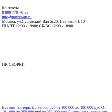
Контакты
8 800 770-70-23
info@power-art.ru
Москва, ул.Сущевский Вал 5с20, Павильон U10
ПН-ПТ 12:00 - 19:00; СБ-ВС 12:00 - 18:00
ПК СБОРКИ
Все компьютеры
До 99 000 руб
от 100 000 до 190 000 руб
От
191 000 до 250 000 руб
от 251 000 руб
С корпусом - аквариум