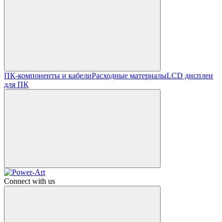
ПК-компоненты и кабели
Расходные материалы
LCD дисплеи
для ПК
Connect with us