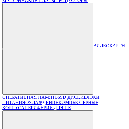
МАТЕРИНСКИЕ ПЛАТЫ
ПРОЦЕССОРЫ
ВИДЕОКАРТЫ
ОПЕРАТИВНАЯ ПАМЯТЬ
SSD ДИСКИ
БЛОКИ
ПИТАНИЯ
ОХЛАЖДЕНИЕ
КОМПЬЮТЕРНЫЕ
КОРПУСА
ПЕРИФЕРИЯ ДЛЯ ПК