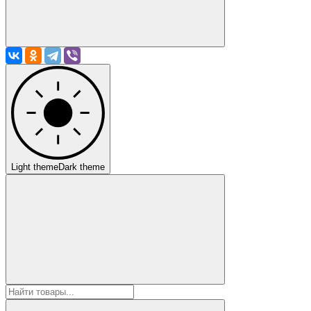
Light theme
Dark theme