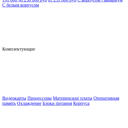
С белым корпусом
Комплектующие
Видеокарты
Процессоры
Материнские платы
Оперативная
память
Охлаждение
Блоки питания
Корпуса