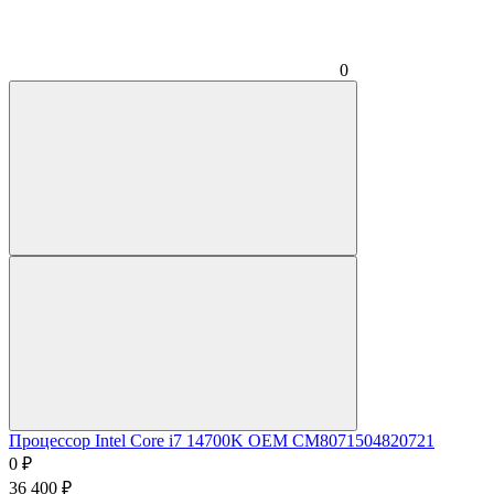
0
Процессор Intel Core i7 14700K OEM CM8071504820721
0
₽
36 400
₽