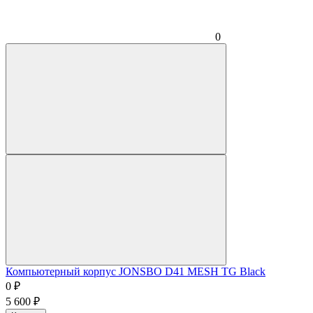
0
Компьютерный корпус JONSBO D41 MESH TG Black
0
₽
5 600
₽