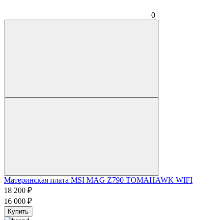
0
Материнская плата MSI MAG Z790 TOMAHAWK WIFI
18 200
₽
16 000
₽
Купить