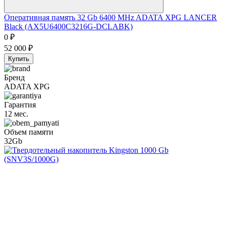
Оперативная память 32 Gb 6400 MHz ADATA XPG LANCER
Black (AX5U6400C3216G-DCLABK)
0
₽
52 000
₽
Купить
Бренд
ADATA XPG
Гарантия
12 мес.
Объем памяти
32Gb