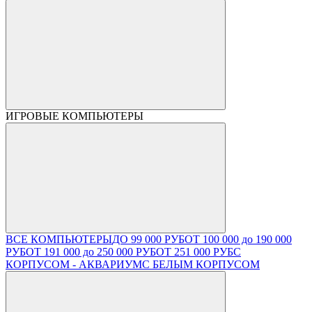
ИГРОВЫЕ КОМПЬЮТЕРЫ
ВСЕ КОМПЬЮТЕРЫ
ДО 99 000 РУБ
ОТ 100 000 до 190 000
РУБ
ОТ 191 000 до 250 000 РУБ
ОТ 251 000 РУБ
С
КОРПУСОМ - АКВАРИУМ
С БЕЛЫМ КОРПУСОМ