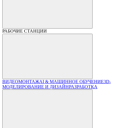
РАБОЧИЕ СТАНЦИИ
ВИДЕОМОНТАЖ
AI & МАШИННОЕ ОБУЧЕНИЕ
3D-
МОДЕЛИРОВАНИЕ И ДИЗАЙН
РАЗРАБОТКА