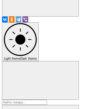
Light theme
Dark theme