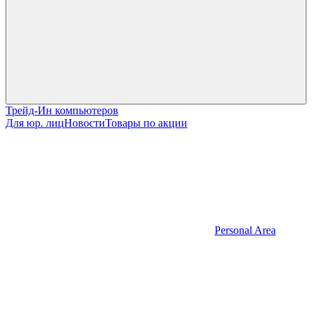
Трейд-Ин компьютеров
Для юр. лиц
Новости
Товары по акции
Personal Area