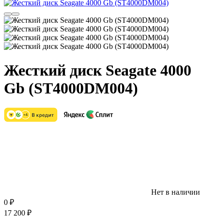
Жесткий диск Seagate 4000
Gb (ST4000DM004)
Нет в наличии
0
₽
17 200
₽