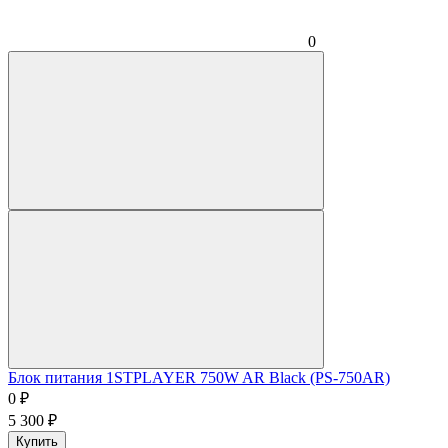
0
Блок питания 1STPLAYER 750W AR Black (PS-750AR)
0
₽
5 300
₽
Купить