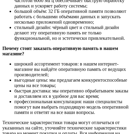
частотой 6000 МГц обеспечивает быструю обработку
данных и ускоряет работу системы;
большой объём: 32 ГБ оперативной памяти позволяют
работать с большими объёмами данных и запускать
несколько приложений одновременно;
стильный дизайн: чёрный цвет и стильный дизайн
делают эту оперативную память не только
функциональной, но и эстетически привлекательной.
Почему стоит заказать оперативную память в нашем
магазине?
широкий ассортимент товаров: в нашем интернет-
магазине вы найдёте оперативную память от ведущих
производителей;
выгодные цены: мы предлагаем конкурентоспособные
цены на все товары;
быстрая доставка: мы оперативно обрабатываем заказы
и доставляем их в удобное для вас время;
профессиональная консультация: наши специалисты
помогут вам выбрать подходящую модель оперативной
памяти и ответят на все ваши вопросы.
Технические характеристики товара могут отличаться от
указанных на сайте, уточняйте технические характеристики
товара на момент покупки и оплаты. Вся информация на