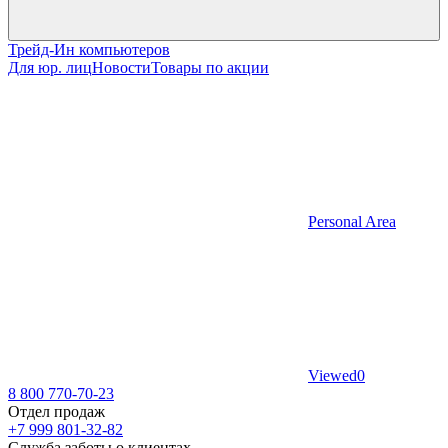
Трейд-Ин компьютеров
Для юр. лиц
Новости
Товары по акции
Personal Area
Viewed
0
8 800 770-70-23
Отдел продаж
+7 999 801-32-82
Служба заботы о клиентах