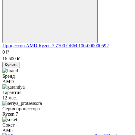
Процессор AMD Ryzen 7 7700 OEM 100-000000592
0
₽
16 500
₽
Купить
Бренд
AMD
Гарантия
12 мес.
Серия процессора
Ryzen 7
Сокет
AM5