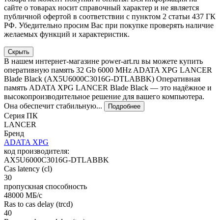
сайте о товарах носит справочный характер и не является
публичной офертой в соответствии с пунктом 2 статьи 437 ГК
РФ. Убедительно просим Вас при покупке проверять наличие
желаемых функций и характеристик.
Скрыть
В нашем интернет-магазине power-art.ru вы можете купить
оперативную память 32 Gb 6000 MHz ADATA XPG LANCER
Blade Black (AX5U6000C3016G-DTLABBK) Оперативная
память ADATA XPG LANCER Blade Black — это надёжное и
высокопроизводительное решение для вашего компьютера.
Она обеспечит стабильную...
Подробнее
Серия ПК
LANCER
Бренд
ADATA XPG
код производителя:
AX5U6000C3016G-DTLABBK
Cas latency (cl)
30
пропускная способность
48000 МБ/с
Ras to cas delay (trcd)
40