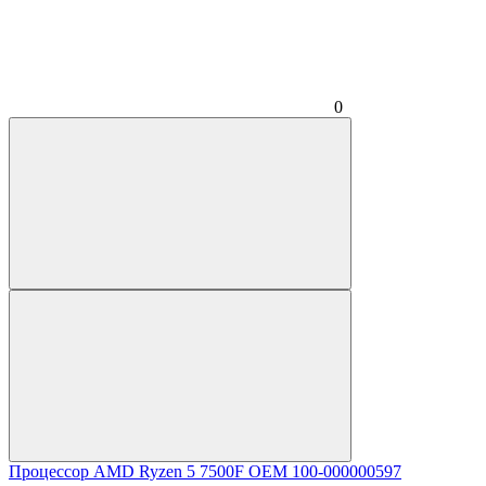
0
Процессор AMD Ryzen 5 7500F OEM 100-000000597