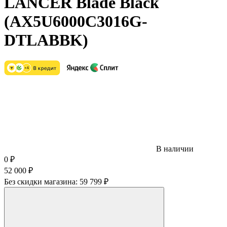
LANCER Blade Black
(AX5U6000C3016G-
DTLABBK)
В наличии
0
₽
52 000
₽
Без скидки магазина:
59 799 ₽