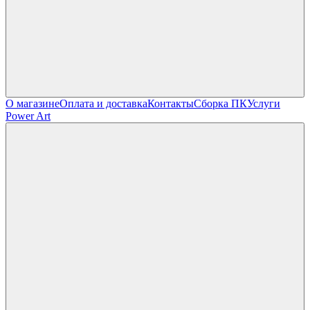
О магазине
Оплата и доставка
Контакты
Сборка ПК
Услуги
Power Art