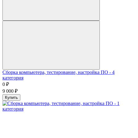
Сборка компьютера, тестирование, настройка ПО - 4
категория
0
₽
9 000
₽
Купить