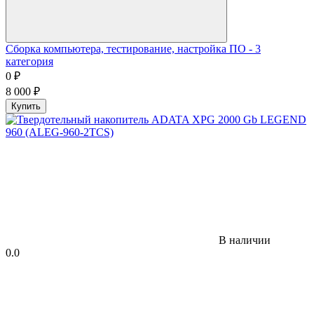
Сборка компьютера, тестирование, настройка ПО - 3
категория
0
₽
8 000
₽
Купить
В наличии
0.0