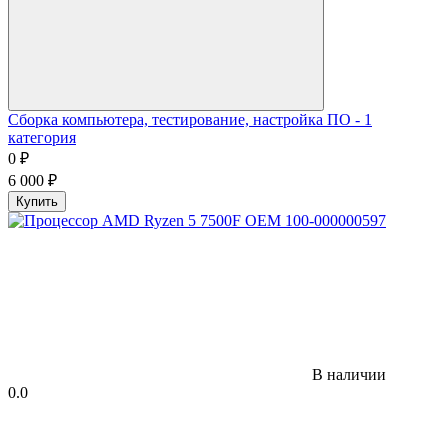
Сборка компьютера, тестирование, настройка ПО - 1
категория
0
₽
6 000
₽
Купить
В наличии
0.0