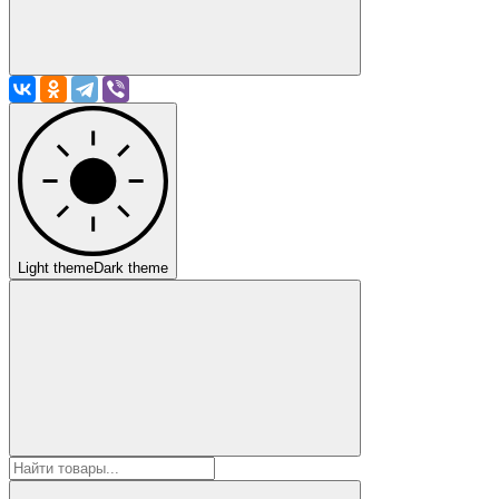
Light theme
Dark theme