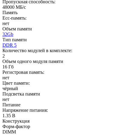
Пропускная способность:
48000 МБ/с
Память
Ecc-память:
нет
Объем памяти
32Gb
Тип памяти
DDR 5
Количество модулей в комплекте:
2
Объем одного модуля памяти
16 Гб
Регистровая память:
нет
Цвет памяти:
чёрный
Подсветка памяти
нет
Питание
Напряжение питания:
1.35 В
Конструкция
Форм-фактор
DIMM