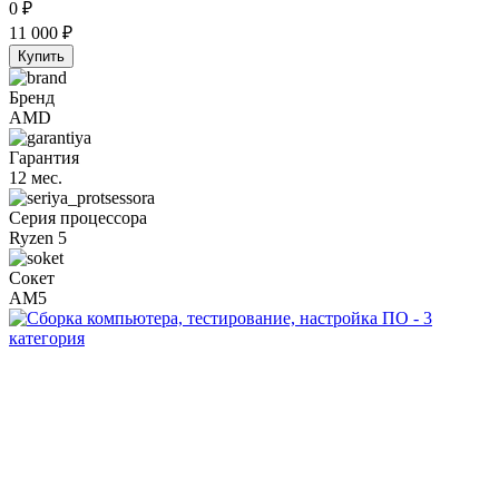
0
₽
11 000
₽
Купить
Бренд
AMD
Гарантия
12 мес.
Серия процессора
Ryzen 5
Сокет
AM5