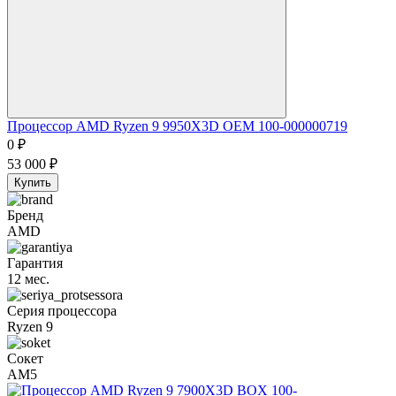
Процессор AMD Ryzen 9 9950X3D OEM 100-000000719
0
₽
53 000
₽
Купить
Бренд
AMD
Гарантия
12 мес.
Серия процессора
Ryzen 9
Сокет
AM5