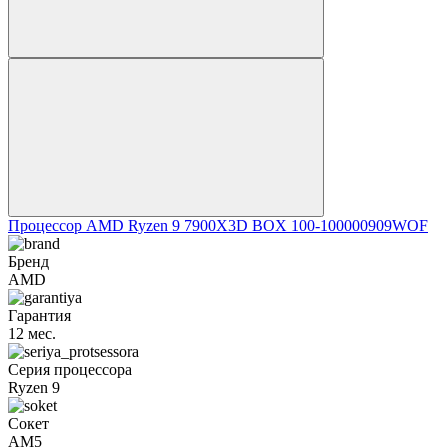
Процессор AMD Ryzen 9 7900X3D BOX 100-100000909WOF
Бренд
AMD
Гарантия
12 мес.
Серия процессора
Ryzen 9
Сокет
AM5