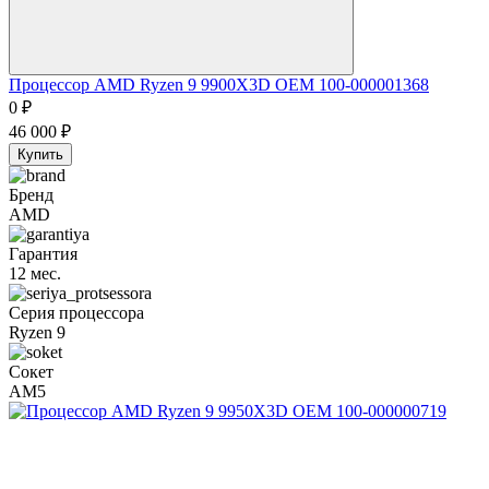
Процессор AMD Ryzen 9 9900X3D OEM 100-000001368
0
₽
46 000
₽
Купить
Бренд
AMD
Гарантия
12 мес.
Серия процессора
Ryzen 9
Сокет
AM5