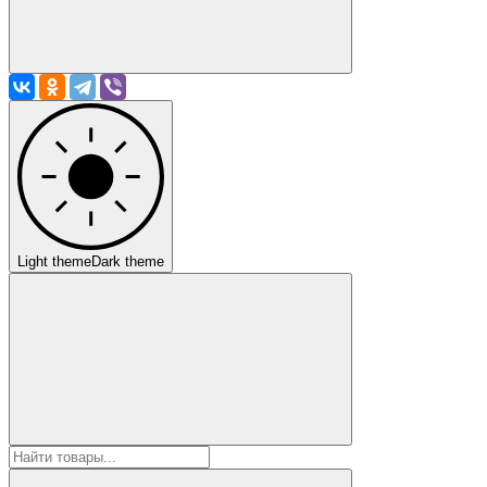
Light theme
Dark theme