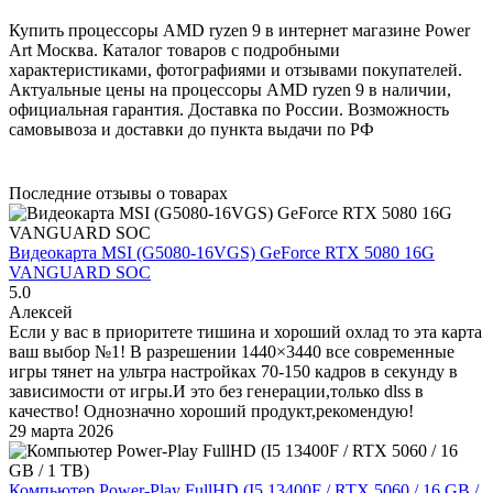
Купить процессоры AMD ryzen 9 в интернет магазине Power
Art Москва. Каталог товаров с подробными
характеристиками, фотографиями и отзывами покупателей.
Актуальные цены на процессоры AMD ryzen 9 в наличии,
официальная гарантия. Доставка по России. Возможность
самовывоза и доставки до пункта выдачи по РФ
Последние отзывы о товарах
Видеокарта MSI (G5080-16VGS) GeForce RTX 5080 16G
VANGUARD SOC
5.0
Алексей
Если у вас в приоритете тишина и хороший охлад то эта карта
ваш выбор №1! В разрешении 1440×3440 все современные
игры тянет на ультра настройках 70-150 кадров в секунду в
зависимости от игры.И это без генерации,только dlss в
качество! Однозначно хороший продукт,рекомендую!
29 марта 2026
Компьютер Power-Play FullHD (I5 13400F / RTX 5060 / 16 GB /