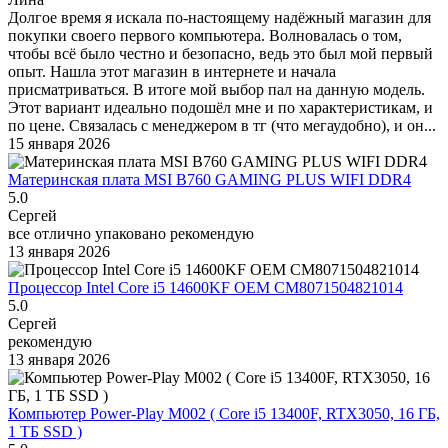
Долгое время я искала по-настоящему надёжный магазин для
покупки своего первого компьютера. Волновалась о том,
чтобы всё было честно и безопасно, ведь это был мой первый
опыт. Нашла этот магазин в интернете и начала
присматриваться. В итоге мой выбор пал на данную модель.
Этот вариант идеально подошёл мне и по характеристикам, и
по цене. Связалась с менеджером в тг (что мегаудобно), и он...
15 января 2026
Материнская плата MSI B760 GAMING PLUS WIFI DDR4
5.0
Сергей
все отлично упаковано рекомендую
13 января 2026
Процессор Intel Core i5 14600KF OEM CM8071504821014
5.0
Сергей
рекомендую
13 января 2026
Компьютер Power-Play M002 ( Core i5 13400F, RTX3050, 16 ГБ,
1 ТБ SSD )