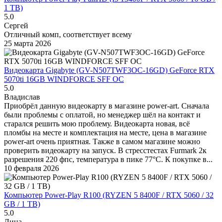
1 TB)
5.0
Сергей
Отличный комп, соответствует всему
25 марта 2026
Видеокарта Gigabyte (GV-N507TWF3OC-16GD) GeForce RTX
5070ti 16GB WINDFORCE SFF OC
5.0
Владислав
Приобрёл данную видеокарту в магазине power-art. Сначала
были проблемы с оплатой, но менеджер шёл на контакт и
старался решить мою проблему. Видеокарта новая, всё
пломбы на месте и комплектация на месте, цена в магазине
power-art очень приятная. Также в самом магазине можно
проверить видеокарту на запуск. В стресстестах Furmark 2к
разрешения 220 фпс, температура в пике 77°C. К покупке в...
10 февраля 2026
Компьютер Power-Play R100 (RYZEN 5 8400F / RTX 5060 / 32
GB / 1 TB)
5.0
Лина