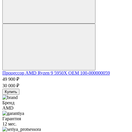
Процессор AMD Ryzen 9 5950X OEM 100-000000059
49 900
₽
30 000
₽
Купить
Бренд
AMD
Гарантия
12 мес.