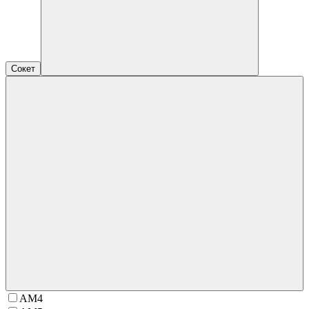
Сокет
AM4