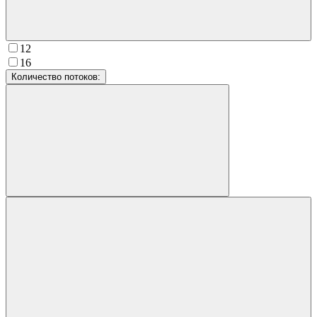
12
16
Количество потоков: