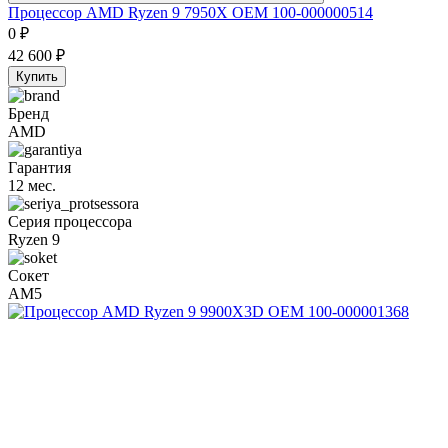
Процессор AMD Ryzen 9 7950X OEM 100-000000514
0
₽
42 600
₽
Купить
Бренд
AMD
Гарантия
12 мес.
Серия процессора
Ryzen 9
Сокет
AM5