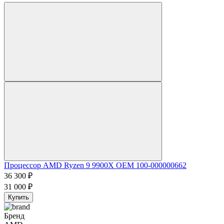
Процессор AMD Ryzen 9 9900X OEM 100-000000662
36 300
₽
31 000
₽
Купить
Бренд