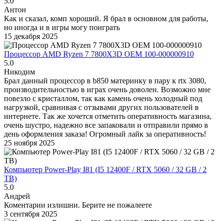
5.0
Антон
Как и сказал, комп хороший. Я брал в основном для работы,
но иногда и в игры могу поиграть
15 декабря 2025
Процессор AMD Ryzen 7 7800X3D OEM 100-000000910
5.0
Никодим
Брал данный процессор в b850 материнку в пару к rtx 3080,
производительностью в играх очень доволен. Возможно мне
повезло с кристаллом, так как камень очень холодный под
нагрузкой, сравнивая с отзывами других пользователей в
интернете. Так же хочется отметить оперативность магазина,
очень шустро, надежно все запаковали и отправили прямо в
день оформления заказа! Огромный лайк за оперативность!
25 ноября 2025
Компьютер Power-Play I81 (I5 12400F / RTX 5060 / 32 GB / 2
TB)
5.0
Андрей
Коментарии излишни. Берите не пожалеете
3 сентября 2025