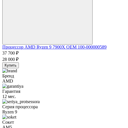
Процессор AMD Ryzen 9 7900X OEM 100-000000589
37 700
₽
28 000
₽
Купить
Бренд
AMD
Гарантия
12 мес.
Серия процессора
Ryzen 9
Сокет
AM5