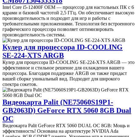
CM8071504555318
Intel Core i5-12400F OEM — процессор для настольных ПК с 6
ядрами и базовой частотой 2,5 ГГц. Он обеспечивает высокую
производительность и подходит для игр и работы с
требовательными приложениями. Технология без встроенного
графического процессора позволяет оптимизировать
производительность системы.
Кулер для процессора ID-COOLING
SE-224-XTS ARGB
Кулер для процессора ID-COOLING SE-224-XTS ARGB — это
эффективное и стильное решение для охлаждения вашего
процессора. Благодаря поддержке ARGB он также придаст
вашей сборке уникальный вид. Подходит для широкого
спектра сокетов.
Видеокарта Palit (NE75060S19P1-
GB2063D) GeForce RTX 5060 8GB Dual
OC
Видеокарта Palit GeForce RTX 5060 DUAL OC 8GB: Мощь и
эффективность! Основана на архитектуре NVIDIA Ada
Lovelace. 8GB GDDR7 памяти. Ускорение игр в разрешении