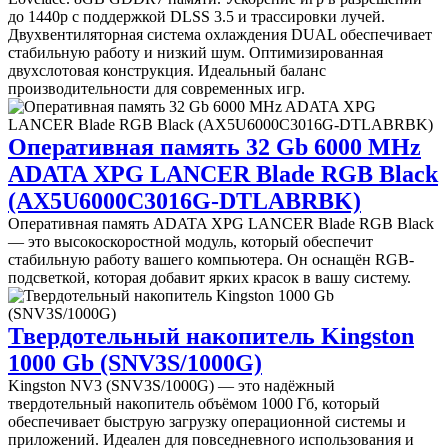
до 1440p с поддержкой DLSS 3.5 и трассировки лучей.
Двухвентиляторная система охлаждения DUAL обеспечивает
стабильную работу и низкий шум. Оптимизированная
двухслотовая конструкция. Идеальный баланс
производительности для современных игр.
Оперативная память 32 Gb 6000 MHz
ADATA XPG LANCER Blade RGB Black
(AX5U6000C3016G-DTLABRBK)
Оперативная память ADATA XPG LANCER Blade RGB Black
— это высокоскоростной модуль, который обеспечит
стабильную работу вашего компьютера. Он оснащён RGB-
подсветкой, которая добавит ярких красок в вашу систему.
Твердотельный накопитель Kingston
1000 Gb (SNV3S/1000G)
Kingston NV3 (SNV3S/1000G) — это надёжный
твердотельный накопитель объёмом 1000 Гб, который
обеспечивает быструю загрузку операционной системы и
приложений. Идеален для повседневного использования и