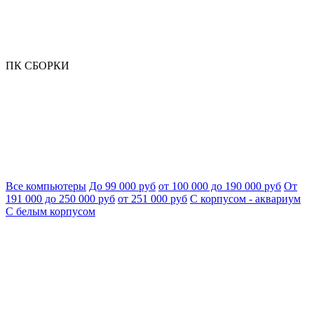
ПК СБОРКИ
Все компьютеры
До 99 000 руб
от 100 000 до 190 000 руб
От
191 000 до 250 000 руб
от 251 000 руб
С корпусом - аквариум
С белым корпусом