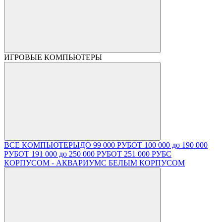
ИГРОВЫЕ КОМПЬЮТЕРЫ
ВСЕ КОМПЬЮТЕРЫ
ДО 99 000 РУБ
ОТ 100 000 до 190 000
РУБ
ОТ 191 000 до 250 000 РУБ
ОТ 251 000 РУБ
С
КОРПУСОМ - АКВАРИУМ
С БЕЛЫМ КОРПУСОМ