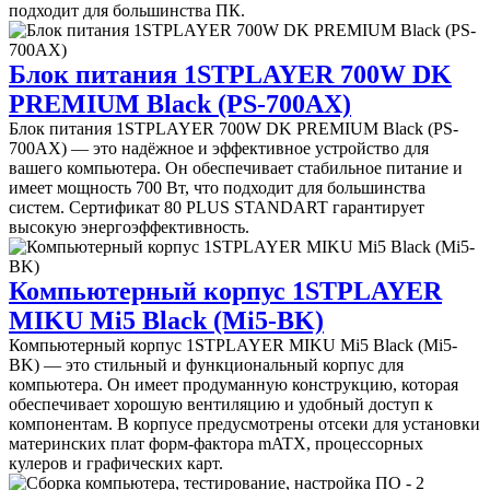
подходит для большинства ПК.
Блок питания 1STPLAYER 700W DK
PREMIUM Black (PS-700AX)
Блок питания 1STPLAYER 700W DK PREMIUM Black (PS-
700AX) — это надёжное и эффективное устройство для
вашего компьютера. Он обеспечивает стабильное питание и
имеет мощность 700 Вт, что подходит для большинства
систем. Сертификат 80 PLUS STANDART гарантирует
высокую энергоэффективность.
Компьютерный корпус 1STPLAYER
MIKU Mi5 Black (Mi5-BK)
Компьютерный корпус 1STPLAYER MIKU Mi5 Black (Mi5-
BK) — это стильный и функциональный корпус для
компьютера. Он имеет продуманную конструкцию, которая
обеспечивает хорошую вентиляцию и удобный доступ к
компонентам. В корпусе предусмотрены отсеки для установки
материнских плат форм-фактора mATX, процессорных
кулеров и графических карт.