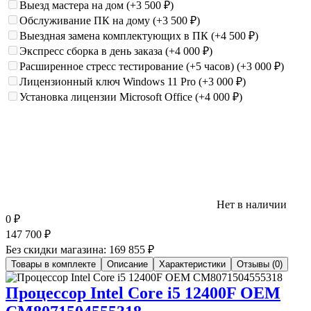
Выезд мастера на дом
(+3 500
₽
)
Обслуживание ПК на дому
(+3 500
₽
)
Выездная замена комплектующих в ПК
(+4 500
₽
)
Экспресс сборка в день заказа
(+4 000
₽
)
Расширенное стресс тестирование (+5 часов)
(+3 000
₽
)
Лицензионный ключ Windows 11 Pro
(+3 000
₽
)
Установка лицензии Microsoft Office
(+4 000
₽
)
Нет в наличии
0
₽
147 700
₽
Без скидки магазина:
169 855 ₽
Товары в комплекте
Описание
Характеристики
Отзывы (0)
Процессор Intel Core i5 12400F OEM