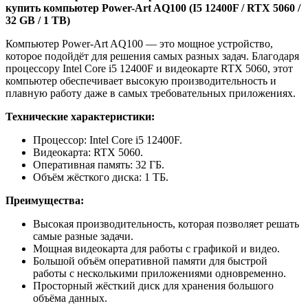
купить компьютер Power-Art AQ100 (I5 12400F / RTX 5060 /
32 GB / 1 TB)
Компьютер Power-Art AQ100 — это мощное устройство,
которое подойдёт для решения самых разных задач. Благодаря
процессору Intel Core i5 12400F и видеокарте RTX 5060, этот
компьютер обеспечивает высокую производительность и
плавную работу даже в самых требовательных приложениях.
Технические характеристики:
Процессор: Intel Core i5 12400F.
Видеокарта: RTX 5060.
Оперативная память: 32 ГБ.
Объём жёсткого диска: 1 ТБ.
Преимущества:
Высокая производительность, которая позволяет решать
самые разные задачи.
Мощная видеокарта для работы с графикой и видео.
Большой объём оперативной памяти для быстрой
работы с несколькими приложениями одновременно.
Просторный жёсткий диск для хранения большого
объёма данных.