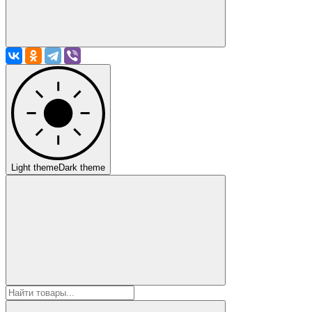
Light theme
Dark theme