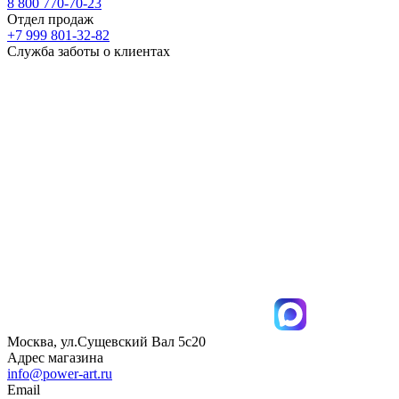
8 800 770-70-23
Отдел продаж
+7 999 801-32-82
Служба заботы о клиентах
Москва, ул.Сущевский Вал 5с20
Адрес магазина
info@power-art.ru
Email