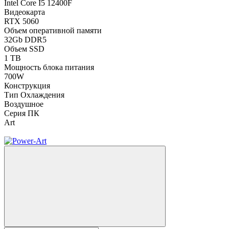
Intel Core I5 12400F
Видеокарта
RTX 5060
Объем оперативной памяти
32Gb DDR5
Объем SSD
1 TB
Мощность блока питания
700W
Конструкция
Тип Охлаждения
Воздушное
Серия ПК
Art