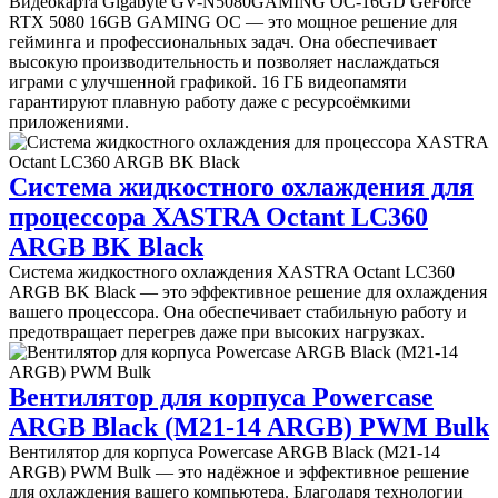
Видеокарта Gigabyte GV-N5080GAMING OC-16GD GeForce
RTX 5080 16GB GAMING OC — это мощное решение для
гейминга и профессиональных задач. Она обеспечивает
высокую производительность и позволяет наслаждаться
играми с улучшенной графикой. 16 ГБ видеопамяти
гарантируют плавную работу даже с ресурсоёмкими
приложениями.
Система жидкостного охлаждения для
процессора XASTRA Octant LC360
ARGB BK Black
Система жидкостного охлаждения XASTRA Octant LC360
ARGB BK Black — это эффективное решение для охлаждения
вашего процессора. Она обеспечивает стабильную работу и
предотвращает перегрев даже при высоких нагрузках.
Вентилятор для корпуса Powercase
ARGB Black (M21-14 ARGB) PWM Bulk
Вентилятор для корпуса Powercase ARGB Black (M21-14
ARGB) PWM Bulk — это надёжное и эффективное решение
для охлаждения вашего компьютера. Благодаря технологии