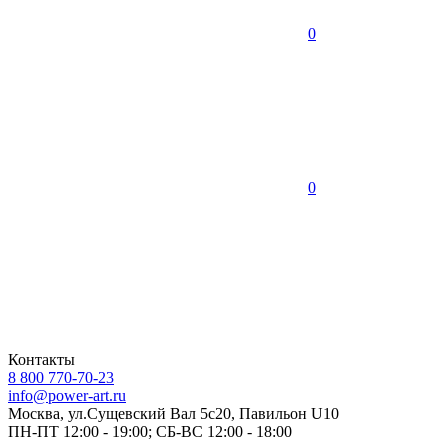
0
0
Контакты
8 800 770-70-23
info@power-art.ru
Москва, ул.Сущевский Вал 5с20, Павильон U10
ПН-ПТ 12:00 - 19:00; СБ-ВС 12:00 - 18:00