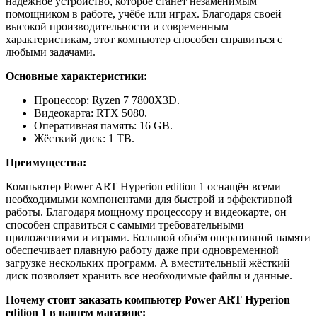
надёжное устройство, которое станет незаменимым
помощником в работе, учёбе или играх. Благодаря своей
высокой производительности и современным
характеристикам, этот компьютер способен справиться с
любыми задачами.
Основные характеристики:
Процессор: Ryzen 7 7800X3D.
Видеокарта: RTX 5080.
Оперативная память: 16 GB.
Жёсткий диск: 1 TB.
Преимущества:
Компьютер Power ART Hyperion edition 1 оснащён всеми
необходимыми компонентами для быстрой и эффективной
работы. Благодаря мощному процессору и видеокарте, он
способен справиться с самыми требовательными
приложениями и играми. Большой объём оперативной памяти
обеспечивает плавную работу даже при одновременной
загрузке нескольких программ. А вместительный жёсткий
диск позволяет хранить все необходимые файлы и данные.
Почему стоит заказать компьютер Power ART Hyperion
edition 1 в нашем магазине: