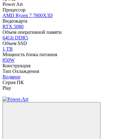
Power Art
Процессор
AMD Ryzen 7 7800X3D
Видеокарта
RTX 5080
Объем оперативной памяти
64Gb DDR5
Объем SSD
1 TB
Мощность блока питания
850W
Конструкция
Тип Охлаждения
Водяное
Серия ПК
Play