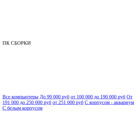
ПК СБОРКИ
Все компьютеры
До 99 000 руб
от 100 000 до 190 000 руб
От
191 000 до 250 000 руб
от 251 000 руб
С корпусом - аквариум
С белым корпусом