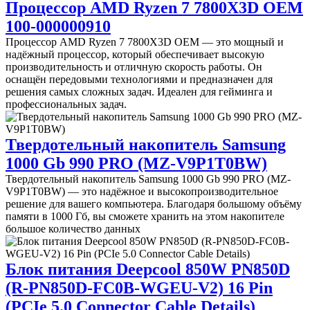
Процессор AMD Ryzen 7 7800X3D OEM
100-000000910
Процессор AMD Ryzen 7 7800X3D OEM — это мощный и
надёжный процессор, который обеспечивает высокую
производительность и отличную скорость работы. Он
оснащён передовыми технологиями и предназначен для
решения самых сложных задач. Идеален для гейминга и
профессиональных задач.
Твердотельный накопитель Samsung
1000 Gb 990 PRO (MZ-V9P1T0BW)
Твердотельный накопитель Samsung 1000 Gb 990 PRO (MZ-
V9P1T0BW) — это надёжное и высокопроизводительное
решение для вашего компьютера. Благодаря большому объёму
памяти в 1000 Гб, вы сможете хранить на этом накопителе
большое количество данных
Блок питания Deepcool 850W PN850D
(R-PN850D-FC0B-WGEU-V2) 16 Pin
(PCIe 5.0 Connector Cable Details)