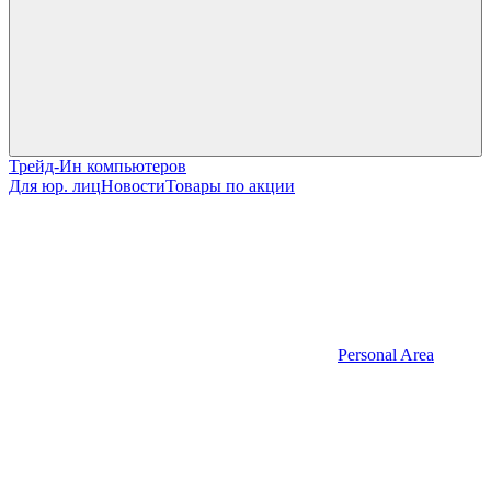
Трейд-Ин компьютеров
Для юр. лиц
Новости
Товары по акции
Personal Area