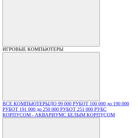
ИГРОВЫЕ КОМПЬЮТЕРЫ
ВСЕ КОМПЬЮТЕРЫ
ДО 99 000 РУБ
ОТ 100 000 до 190 000
РУБ
ОТ 191 000 до 250 000 РУБ
ОТ 251 000 РУБ
С
КОРПУСОМ - АКВАРИУМ
С БЕЛЫМ КОРПУСОМ