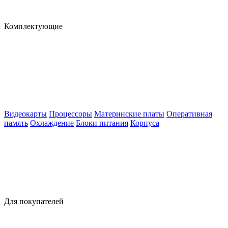
Комплектующие
Видеокарты
Процессоры
Материнские платы
Оперативная
память
Охлаждение
Блоки питания
Корпуса
Для покупателей