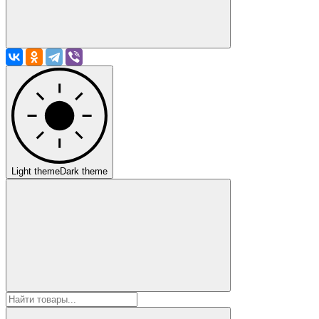
Light theme
Dark theme