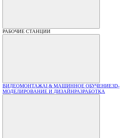
РАБОЧИЕ СТАНЦИИ
ВИДЕОМОНТАЖ
AI & МАШИННОЕ ОБУЧЕНИЕ
3D-
МОДЕЛИРОВАНИЕ И ДИЗАЙН
РАЗРАБОТКА