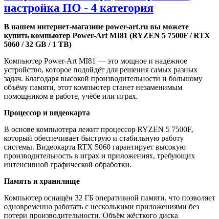
настройка ПО - 4 категория
В нашем интернет-магазине power-art.ru вы можете
купить компьютер Power-Art MI81 (RYZEN 5 7500F / RTX
5060 / 32 GB / 1 TB)
Компьютер Power-Art MI81 — это мощное и надёжное
устройство, которое подойдёт для решения самых разных
задач. Благодаря высокой производительности и большому
объёму памяти, этот компьютер станет незаменимым
помощником в работе, учёбе или играх.
Процессор и видеокарта
В основе компьютера лежит процессор RYZEN 5 7500F,
который обеспечивает быструю и стабильную работу
системы. Видеокарта RTX 5060 гарантирует высокую
производительность в играх и приложениях, требующих
интенсивной графической обработки.
Память и хранилище
Компьютер оснащён 32 ГБ оперативной памяти, что позволяет
одновременно работать с несколькими приложениями без
потери производительности. Объём жёсткого диска