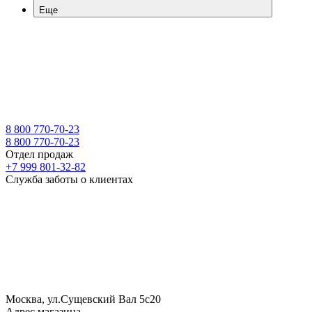
Еще
8 800 770-70-23
8 800 770-70-23
Отдел продаж
+7 999 801-32-82
Служба заботы о клиентах
Москва, ул.Сущевский Вал 5с20
Адрес магазина