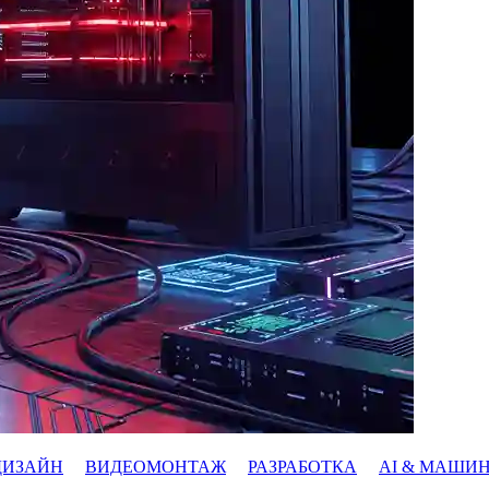
ДИЗАЙН
ВИДЕОМОНТАЖ
РАЗРАБОТКА
AI & МАШИ