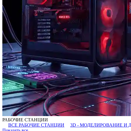
РАБОЧИЕ СТАНЦИИ
ВСЕ РАБОЧИЕ СТАНЦИИ
3D - МОДЕЛИРОВАНИЕ И 
Показать все