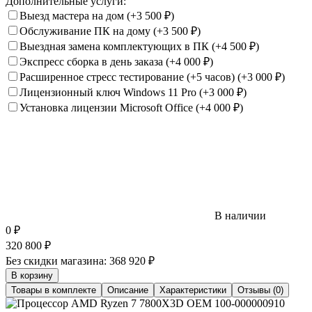
Дополнительные услуги:
Выезд мастера на дом
(+3 500
₽
)
Обслуживание ПК на дому
(+3 500
₽
)
Выездная замена комплектующих в ПК
(+4 500
₽
)
Экспресс сборка в день заказа
(+4 000
₽
)
Расширенное стресс тестирование (+5 часов)
(+3 000
₽
)
Лицензионный ключ Windows 11 Pro
(+3 000
₽
)
Установка лицензии Microsoft Office
(+4 000
₽
)
В наличии
0
₽
320 800
₽
Без скидки магазина:
368 920 ₽
В корзину
Товары в комплекте
Описание
Характеристики
Отзывы (0)