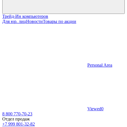
Трейд-Ин компьютеров
Для юр. лиц
Новости
Товары по акции
Personal Area
Viewed
0
8 800 770-70-23
Отдел продаж
+7 999 801-32-82