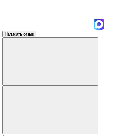
Написать отзыв