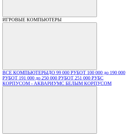
ИГРОВЫЕ КОМПЬЮТЕРЫ
ВСЕ КОМПЬЮТЕРЫ
ДО 99 000 РУБ
ОТ 100 000 до 190 000
РУБ
ОТ 191 000 до 250 000 РУБ
ОТ 251 000 РУБ
С
КОРПУСОМ - АКВАРИУМ
С БЕЛЫМ КОРПУСОМ