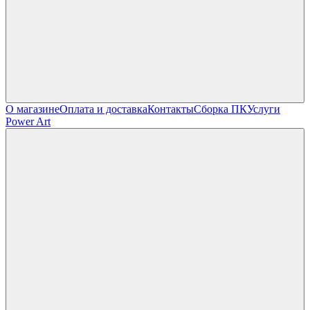
О магазине
Оплата и доставка
Контакты
Сборка ПК
Услуги
Power Art