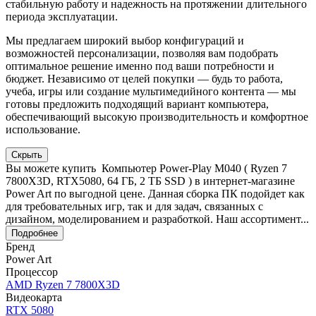
стабильную работу и надежность на протяжении длительного
периода эксплуатации.
Мы предлагаем широкий выбор конфигураций и
возможностей персонализации, позволяя вам подобрать
оптимальное решение именно под ваши потребности и
бюджет. Независимо от целей покупки — будь то работа,
учеба, игры или создание мультимедийного контента — мы
готовы предложить подходящий вариант компьютера,
обеспечивающий высокую производительность и комфортное
использование.
Скрыть
Вы можете купить Компьютер Power-Play M040 ( Ryzen 7
7800X3D, RTX5080, 64 ГБ, 2 ТБ SSD ) в интернет-магазине
Power Art по выгодной цене. Данная сборка ПК подойдет как
для требовательных игр, так и для задач, связанных с
дизайном, моделированием и разработкой. Наш ассортимент...
Подробнее
Бренд
Power Art
Процессор
AMD Ryzen 7 7800X3D
Видеокарта
RTX 5080