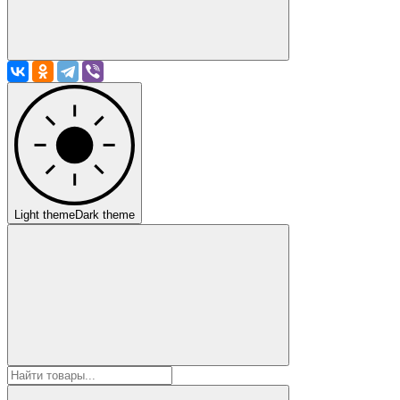
Light theme
Dark theme