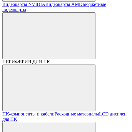
Видеокарты NVIDIA
Видеокарты AMD
Бюджетные
видеокарты
ПЕРИФЕРИЯ ДЛЯ ПК
ПК-компоненты и кабели
Расходные материалы
LCD дисплеи
для ПК