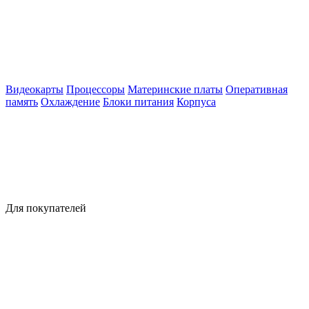
Видеокарты
Процессоры
Материнские платы
Оперативная
память
Охлаждение
Блоки питания
Корпуса
Для покупателей