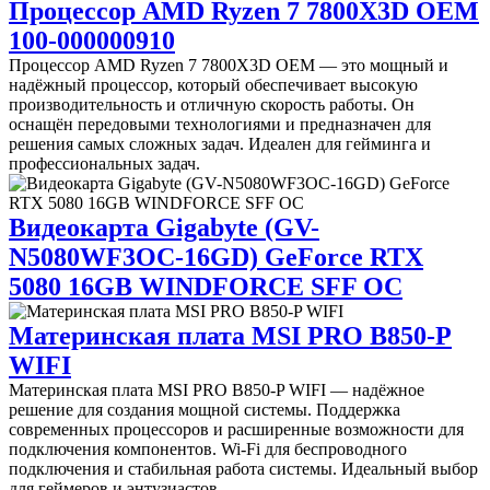
Процессор AMD Ryzen 7 7800X3D OEM
100-000000910
Процессор AMD Ryzen 7 7800X3D OEM — это мощный и
надёжный процессор, который обеспечивает высокую
производительность и отличную скорость работы. Он
оснащён передовыми технологиями и предназначен для
решения самых сложных задач. Идеален для гейминга и
профессиональных задач.
Видеокарта Gigabyte (GV-
N5080WF3OC-16GD) GeForce RTX
5080 16GB WINDFORCE SFF OC
Материнская плата MSI PRO B850-P
WIFI
Материнская плата MSI PRO B850-P WIFI — надёжное
решение для создания мощной системы. Поддержка
современных процессоров и расширенные возможности для
подключения компонентов. Wi-Fi для беспроводного
подключения и стабильная работа системы. Идеальный выбор
для геймеров и энтузиастов.