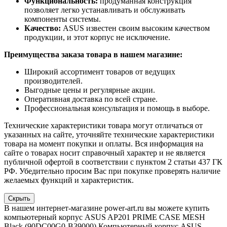
Функциональность:
продуманная конструкция
позволяет легко устанавливать и обслуживать
компоненты системы.
Качество:
ASUS известен своим высоким качеством
продукции, и этот корпус не исключение.
Преимущества заказа товара в нашем магазине:
Широкий ассортимент товаров от ведущих
производителей.
Выгодные цены и регулярные акции.
Оперативная доставка по всей стране.
Профессиональная консультация и помощь в выборе.
Технические характеристики товара могут отличаться от
указанных на сайте, уточняйте технические характеристики
товара на момент покупки и оплаты. Вся информация на
сайте о товарах носит справочный характер и не является
публичной офертой в соответствии с пунктом 2 статьи 437 ГК
РФ. Убедительно просим Вас при покупке проверять наличие
желаемых функций и характеристик.
Скрыть
В нашем интернет-магазине power-art.ru вы можете купить
компьютерный корпус ASUS AP201 PRIME CASE MESH
Black (90DC00G0-B39000) Компьютерный корпус ASUS