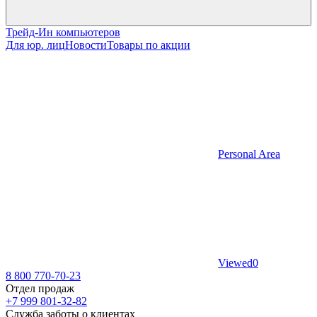
Трейд-Ин компьютеров
Для юр. лиц
Новости
Товары по акции
Personal Area
Viewed
0
8 800 770-70-23
Отдел продаж
+7 999 801-32-82
Служба заботы о клиентах