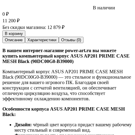
В наличии
0
₽
11 200
₽
Без скидки магазина:
12 879 ₽
В корзину
Описание
Характеристики
Отзывы (0)
В нашем интернет-магазине power-art.ru вы можете
купить компьютерный корпус ASUS AP201 PRIME CASE
MESH Black (90DC00G0-B39000)
Компьютерный корпус ASUS AP201 PRIME CASE MESH
Black (90DC00G0-B39000) — это стильное и функциональное
решение для вашего игрового ПК. Благодаря своей
конструкции с сетчатой вентиляцией, он обеспечивает
отличную циркуляцию воздуха, что способствует
эффективному охлаждению компонентов.
Особенности корпуса ASUS AP201 PRIME CASE MESH
Black:
Дизайн:
чёрный цвет корпуса придаст вашему рабочему
месту стильный и современный вид.