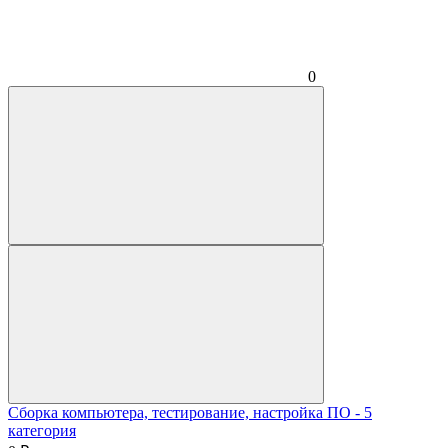
0
Сборка компьютера, тестирование, настройка ПО - 5
категория