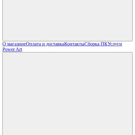
О магазине
Оплата и доставка
Контакты
Сборка ПК
Услуги
Power Art