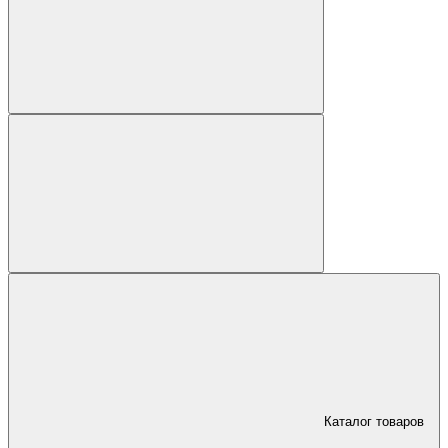
Каталог товаров