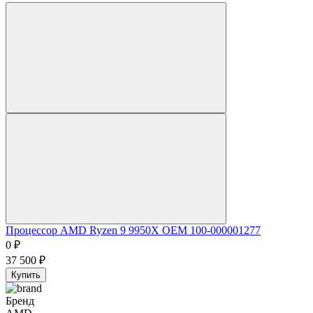
Процессор AMD Ryzen 9 9950X OEM 100-000001277
0
₽
37 500
₽
Купить
Бренд