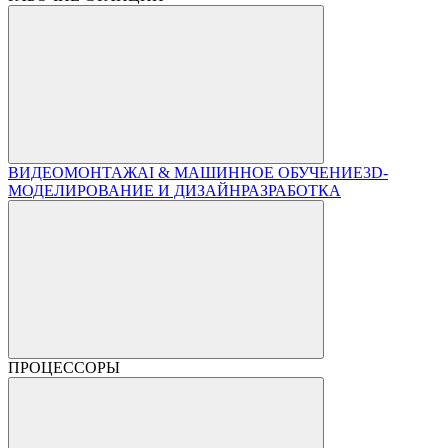
ВИДЕОМОНТАЖ
AI & МАШИННОЕ ОБУЧЕНИЕ
3D-
МОДЕЛИРОВАНИЕ И ДИЗАЙН
РАЗРАБОТКА
ПРОЦЕССОРЫ