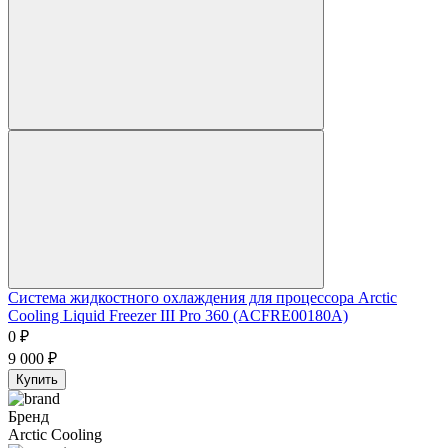
Система жидкостного охлаждения для процессора Arctic
Cooling Liquid Freezer III Pro 360 (ACFRE00180A)
0
₽
9 000
₽
Купить
Бренд
Arctic Cooling