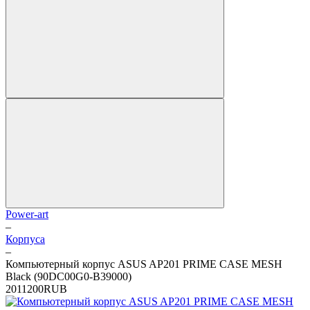
Power-art
–
Корпуса
–
Компьютерный корпус ASUS AP201 PRIME CASE MESH
Black (90DC00G0-B39000)
2
0
11200
RUB