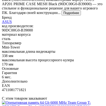
AP201 PRIME CASE MESH Black (90DC00G0-B39000) — это
стильное и функциональное решение для вашего игрового
ПК. Благодаря своей конструкции...
Подробнее
Бренд
ASUS
код производителя:
90DC00G0-B39000
материал корпуса
сталь
Типоразмер
Mini-Tower
максимальная длина видеокарты
338 мм
максимальная высота процессорного кулера
170 мм
Основные
Гарантия
6 мес.
Дополнительно
EAN
4711081771821
С этим товаром заказывают