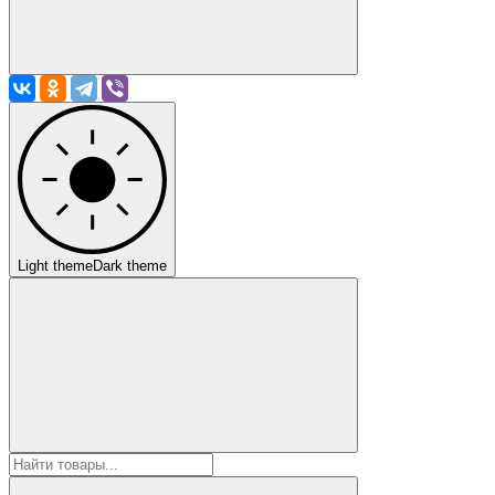
Light theme
Dark theme