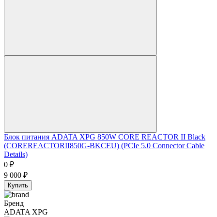
Блок питания ADATA XPG 850W CORE REACTOR II Black
(COREREACTORII850G-BKCEU) (PCIe 5.0 Connector Cable
Details)
0
₽
9 000
₽
Купить
Бренд
ADATA XPG