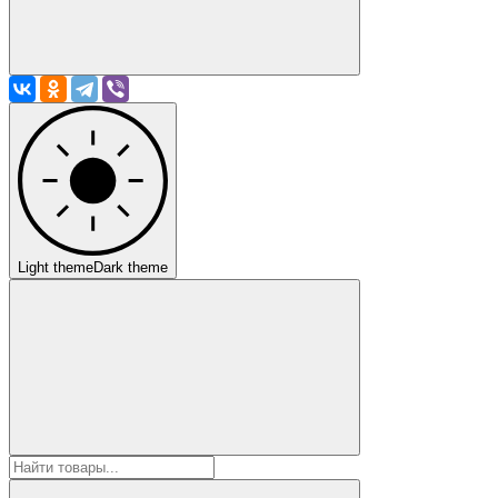
Light theme
Dark theme