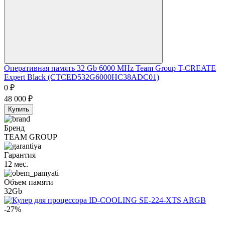
Оперативная память 32 Gb 6000 MHz Team Group T-CREATE
Expert Black (CTCED532G6000HC38ADC01)
0
₽
48 000
₽
Купить
Бренд
TEAM GROUP
Гарантия
12 мес.
Объем памяти
32Gb
-27%