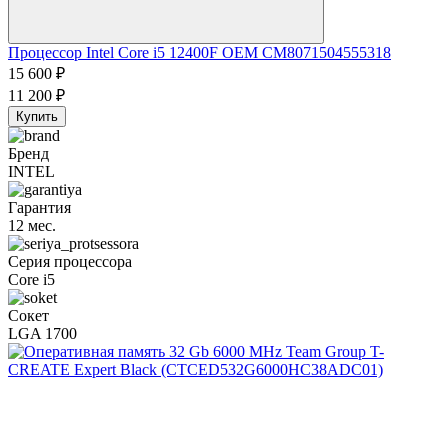
Процессор Intel Core i5 12400F OEM CM8071504555318
15 600
₽
11 200
₽
Купить
Бренд
INTEL
Гарантия
12 мес.
Серия процессора
Core i5
Сокет
LGA 1700