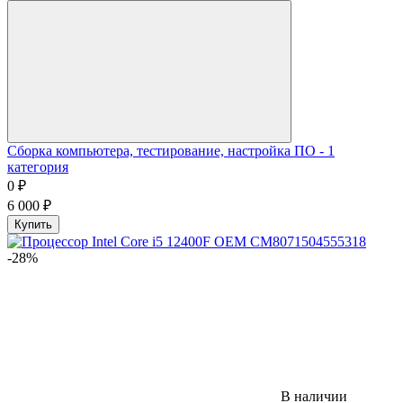
Сборка компьютера, тестирование, настройка ПО - 1
категория
0
₽
6 000
₽
Купить
-28%
В наличии