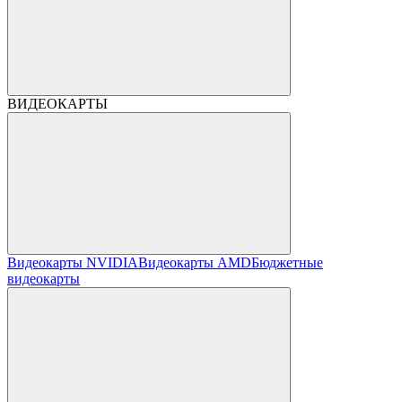
ВИДЕОКАРТЫ
Видеокарты NVIDIA
Видеокарты AMD
Бюджетные
видеокарты