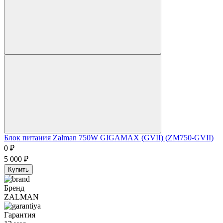
Блок питания Zalman 750W GIGAMAX (GVII) (ZM750-GVII)
0
₽
5 000
₽
Купить
Бренд
ZALMAN
Гарантия