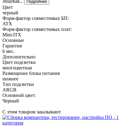
лицевая...
Подробнее
Цвет
черный
Форм-фактор совместимых БП:
ATX
Форм-фактор совместимых плат:
Mini-ITX
Основные
Гарантия
6 мес.
Дополнительно
Цвет подсветки
многоцветная
Размещение блока питания
нижнее
Тип подсветки
ARGB
Основной цвет:
Черный
С этим товаром заказывают