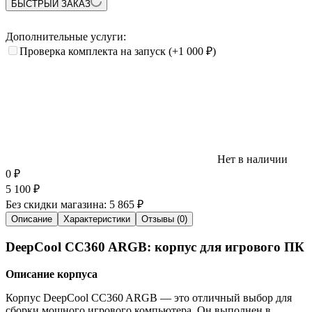
БЫСТРЫЙ ЗАКАЗ
Дополнительные услуги:
Проверка комплекта на запуск
(+1 000
₽
)
Нет в наличии
0
₽
5 100
₽
Без скидки магазина:
5 865 ₽
Описание
Характеристики
Отзывы (0)
DeepCool CC360 ARGB: корпус для игрового ПК
Описание корпуса
Корпус DeepCool CC360 ARGB — это отличный выбор для
сборки мощного игрового компьютера. Он выполнен в