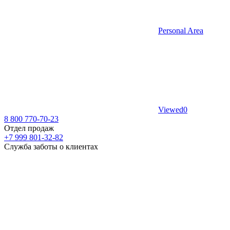
Personal Area
Viewed
0
8 800 770-70-23
Отдел продаж
+7 999 801-32-82
Служба заботы о клиентах