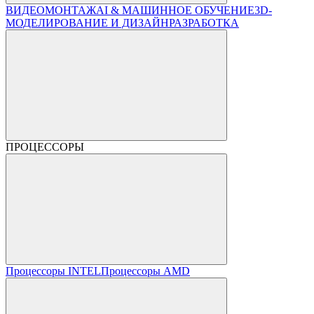
ВИДЕОМОНТАЖ
AI & МАШИННОЕ ОБУЧЕНИЕ
3D-
МОДЕЛИРОВАНИЕ И ДИЗАЙН
РАЗРАБОТКА
ПРОЦЕССОРЫ
Процессоры INTEL
Процессоры AMD