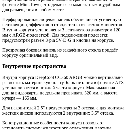
формате Mini-Tower, что делает его компактным и удобным
для размещения в любом месте.
Перфорированная лицевая панель обеспечивает усиленную
вентиляцию, эффективно отводя тепло от всех компонентов.
Внутри корпуса установлены 3 вентилятора диаметром 120
мм с ARGB-подсветкой. Для подключения подсветки
предусмотрен разъём 3-pin 5V-D-G и кнопка на корпусе.
Прозрачная боковая панель из закалённого стекла придаёт
корпусу оригинальный вид.
Внутреннее пространство
Внутри корпуса DeepCool CC360 ARGB можно вертикально
разместить материнскую плату. Блок питания в формате ATX
устанавливается в нижней части корпуса. Максимальная
длина видеокарты не должна превышать 320 мм, а высота
кулера — 165 мм.
Для накопителей 2.5" предусмотрены 3 отсека, а для монтажа
жёстких дисков используются 2 внутренних 3.5" отсека.
Конструкционные особенности корпуса позволяют
установить систему жидкостного охлаждения, верхние,