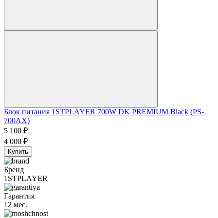
Блок питания 1STPLAYER 700W DK PREMIUM Black (PS-
700AX)
5 100
₽
4 000
₽
Купить
Бренд
1STPLAYER
Гарантия
12 мес.