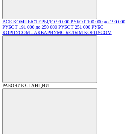
ВСЕ КОМПЬЮТЕРЫ
ДО 99 000 РУБ
ОТ 100 000 до 190 000
РУБ
ОТ 191 000 до 250 000 РУБ
ОТ 251 000 РУБ
С
КОРПУСОМ - АКВАРИУМ
С БЕЛЫМ КОРПУСОМ
РАБОЧИЕ СТАНЦИИ