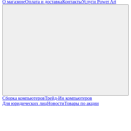
О магазине
Оплата и доставка
Контакты
Услуги Power Art
Сборка компьютеров
Трейд-Ин компьютеров
Для юридических лиц
Новости
Товары по акции