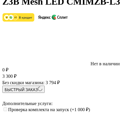
Z3B Mesh LED CMIMZB-L3
Нет в наличии
0
₽
3 300
₽
Без скидки магазина:
3 794 ₽
БЫСТРЫЙ ЗАКАЗ
Дополнительные услуги:
Проверка комплекта на запуск
(+1 000
₽
)