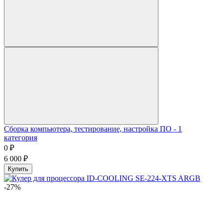
Сборка компьютера, тестирование, настройка ПО - 1
категория
0
₽
6 000
₽
Купить
-27%