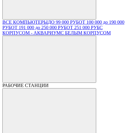
ВСЕ КОМПЬЮТЕРЫ
ДО 99 000 РУБ
ОТ 100 000 до 190 000
РУБ
ОТ 191 000 до 250 000 РУБ
ОТ 251 000 РУБ
С
КОРПУСОМ - АКВАРИУМ
С БЕЛЫМ КОРПУСОМ
РАБОЧИЕ СТАНЦИИ