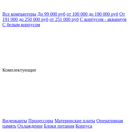
Все компьютеры
До 99 000 руб
от 100 000 до 190 000 руб
От
191 000 до 250 000 руб
от 251 000 руб
С корпусом - аквариум
С белым корпусом
Комплектующие
Видеокарты
Процессоры
Материнские платы
Оперативная
память
Охлаждение
Блоки питания
Корпуса