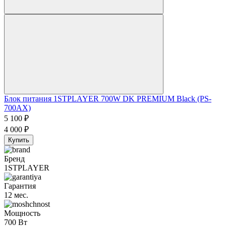
Блок питания 1STPLAYER 700W DK PREMIUM Black (PS-
700AX)
5 100
₽
4 000
₽
Купить
Бренд
1STPLAYER
Гарантия
12 мес.
Мощность
700 Вт