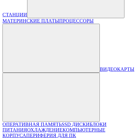
СТАНЦИИ
МАТЕРИНСКИЕ ПЛАТЫ
ПРОЦЕССОРЫ
ВИДЕОКАРТЫ
ОПЕРАТИВНАЯ ПАМЯТЬ
SSD ДИСКИ
БЛОКИ
ПИТАНИЯ
ОХЛАЖДЕНИЕ
КОМПЬЮТЕРНЫЕ
КОРПУСА
ПЕРИФЕРИЯ ДЛЯ ПК