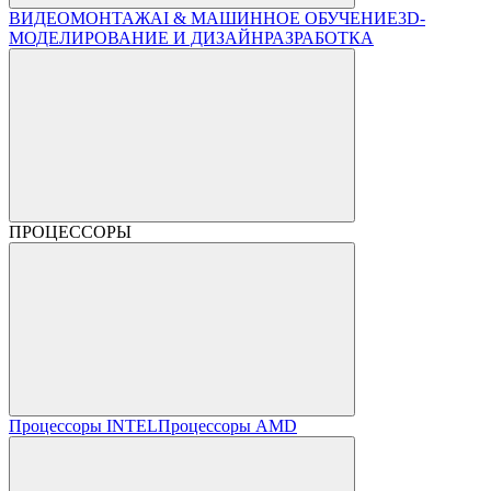
ВИДЕОМОНТАЖ
AI & МАШИННОЕ ОБУЧЕНИЕ
3D-
МОДЕЛИРОВАНИЕ И ДИЗАЙН
РАЗРАБОТКА
ПРОЦЕССОРЫ
Процессоры INTEL
Процессоры AMD