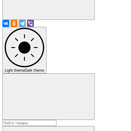
Light theme
Dark theme