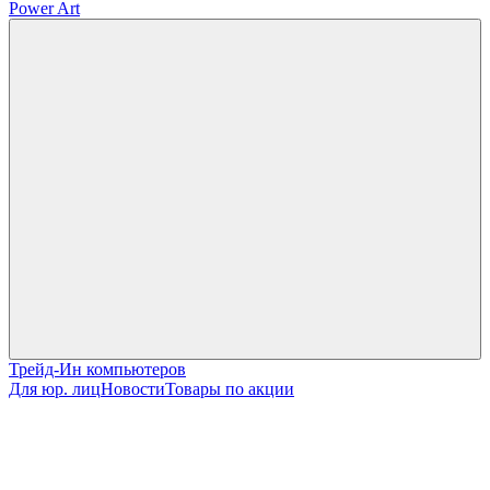
Power Art
Трейд-Ин компьютеров
Для юр. лиц
Новости
Товары по акции