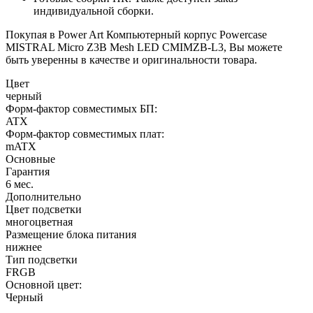
индивидуальной сборки.
Покупая в Power Art Компьютерный корпус Powercase
MISTRAL Micro Z3B Mesh LED CMIMZB-L3, Вы можете
быть уверенны в качестве и оригинальности товара.
Цвет
черный
Форм-фактор совместимых БП:
ATX
Форм-фактор совместимых плат:
mATX
Основные
Гарантия
6 мес.
Дополнительно
Цвет подсветки
многоцветная
Размещение блока питания
нижнее
Тип подсветки
FRGB
Основной цвет:
Черный