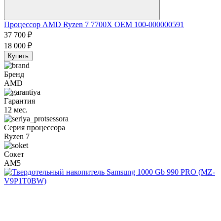
Процессор AMD Ryzen 7 7700X OEM 100-000000591
37 700
₽
18 000
₽
Купить
Бренд
AMD
Гарантия
12 мес.
Серия процессора
Ryzen 7
Сокет
AM5