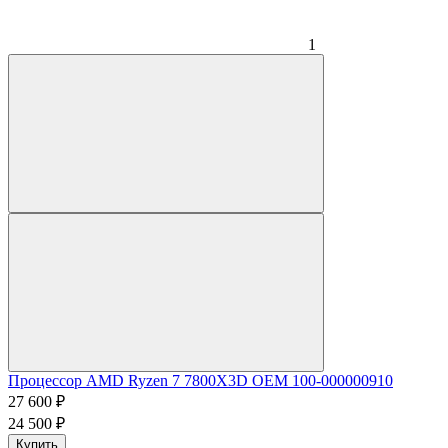
1
Процессор AMD Ryzen 7 7800X3D OEM 100-000000910
27 600
₽
24 500
₽
Купить