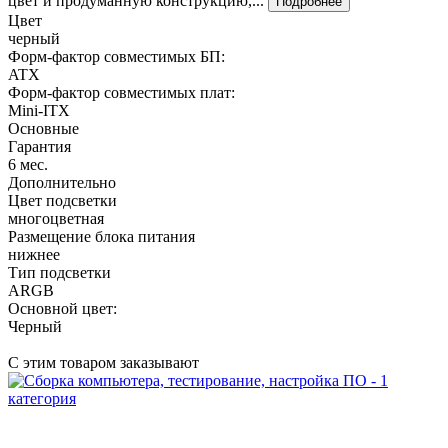
цвет и продуманную конструкцию,...
Подробнее
Цвет
черный
Форм-фактор совместимых БП:
ATX
Форм-фактор совместимых плат:
Mini-ITX
Основные
Гарантия
6 мес.
Дополнительно
Цвет подсветки
многоцветная
Размещение блока питания
нижнее
Тип подсветки
ARGB
Основной цвет:
Черный
С этим товаром заказывают