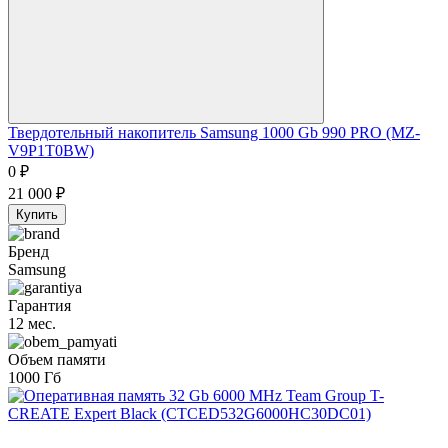
Твердотельный накопитель Samsung 1000 Gb 990 PRO (MZ-
V9P1T0BW)
0
₽
21 000
₽
Купить
Бренд
Samsung
Гарантия
12 мес.
Объем памяти
1000 Гб