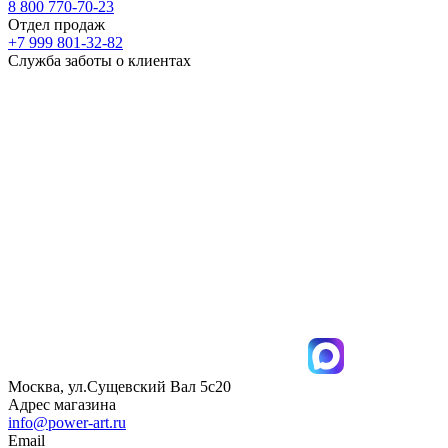
8 800 770-70-23
Отдел продаж
+7 999 801-32-82
Служба заботы о клиентах
Москва, ул.Сущевский Вал 5с20
Адрес магазина
info@power-art.ru
Email