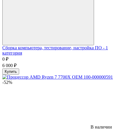
Сборка компьютера, тестирование, настройка ПО - 1
категория
0
₽
6 000
₽
Купить
-52%
В наличии