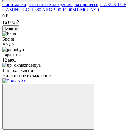
Система жидкостного охлаждения для процессора ASUS TUF
GAMING LC II 360 ARGB 90RC00M1-M0UAY0
0
₽
16 000
₽
Купить
Бренд
ASUS
Гарантия
12 мес.
Тип охлаждения
жидкостное охлаждение