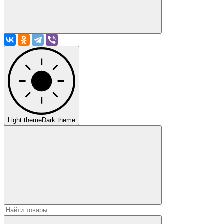
Light theme
Dark theme