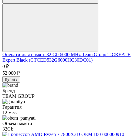
Оперативная память 32 Gb 6000 MHz Team Group T-CREATE
Expert Black (CTCED532G6000HC30DC01)
0
₽
52 000
₽
Купить
Бренд
TEAM GROUP
Гарантия
12 мес.
Объем памяти
32Gb