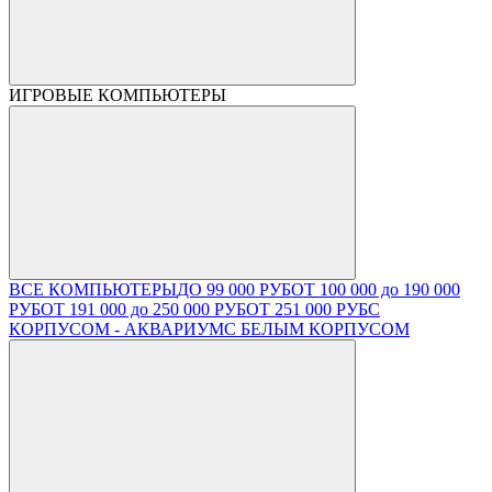
ИГРОВЫЕ КОМПЬЮТЕРЫ
ВСЕ КОМПЬЮТЕРЫ
ДО 99 000 РУБ
ОТ 100 000 до 190 000
РУБ
ОТ 191 000 до 250 000 РУБ
ОТ 251 000 РУБ
С
КОРПУСОМ - АКВАРИУМ
С БЕЛЫМ КОРПУСОМ