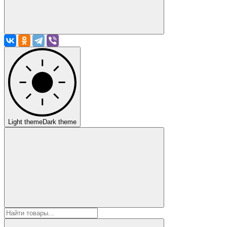
Light theme
Dark theme