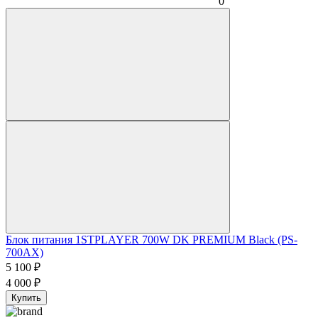
0
Блок питания 1STPLAYER 700W DK PREMIUM Black (PS-
700AX)
5 100
₽
4 000
₽
Купить