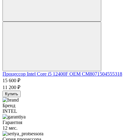
Процессор Intel Core i5 12400F OEM CM8071504555318
15 600
₽
11 200
₽
Купить
Бренд
INTEL
Гарантия
12 мес.
Серия процессора