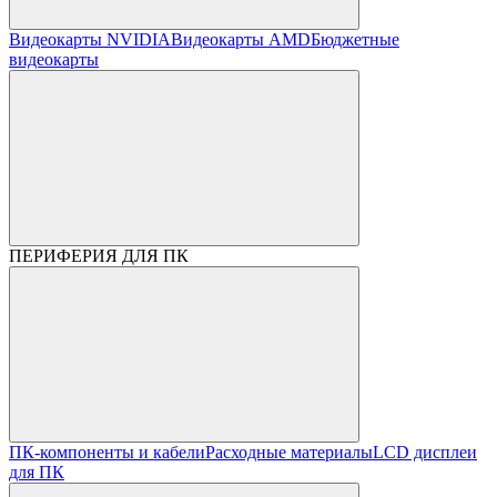
Видеокарты NVIDIA
Видеокарты AMD
Бюджетные
видеокарты
ПЕРИФЕРИЯ ДЛЯ ПК
ПК-компоненты и кабели
Расходные материалы
LCD дисплеи
для ПК