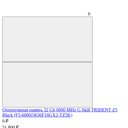
0
Оперативная память 32 Gb 6000 MHz G.Skill TRIDENT Z5
Black (F5-6000J3636F16GX2-TZ5K)
0
₽
51 800
₽