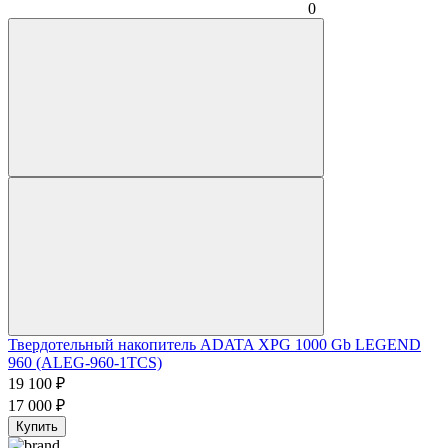
0
Твердотельный накопитель ADATA XPG 1000 Gb LEGEND
960 (ALEG-960-1TCS)
19 100
₽
17 000
₽
Купить