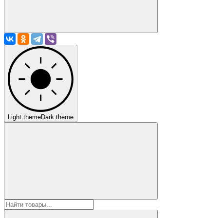
Light theme
Dark theme