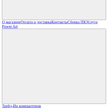
О магазине
Оплата и доставка
Контакты
Сборка ПК
Услуги
Power Art
Трейд-Ин компьютеров