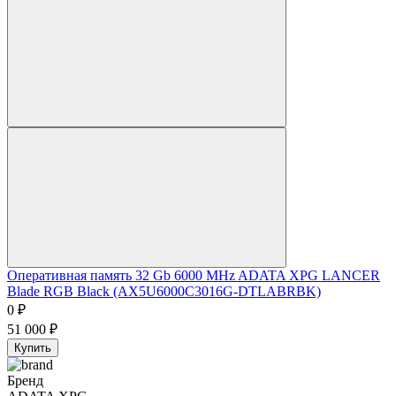
Оперативная память 32 Gb 6000 MHz ADATA XPG LANCER
Blade RGB Black (AX5U6000C3016G-DTLABRBK)
0
₽
51 000
₽
Купить
Бренд