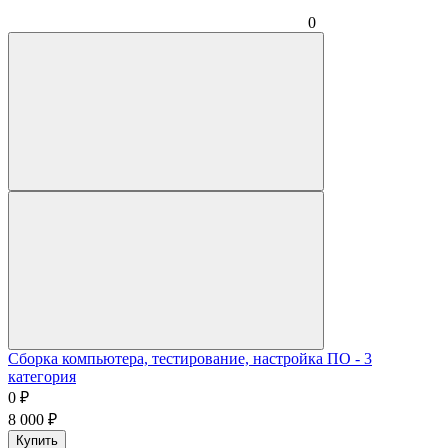
0
Сборка компьютера, тестирование, настройка ПО - 3
категория
0
₽
8 000
₽
Купить