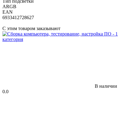
Тип подсветки
ARGB
EAN
6933412728627
С этим товаром заказывают
В наличии
0.0