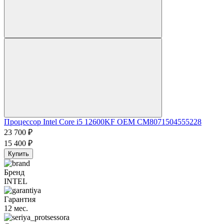
Процессор Intel Core i5 12600KF OEM CM8071504555228
23 700
₽
15 400
₽
Купить
Бренд
INTEL
Гарантия
12 мес.