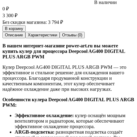
В наличии
0
₽
3 300
₽
Без скидки магазина:
3 794 ₽
В корзину
Описание
Характеристики
Отзывы (0)
В нашем интернет-магазине power-art.ru вы можете
купить кулер для процессора Deepcool AG400 DIGITAL
PLUS ARGB PWM
Кулер Deepcool AG400 DIGITAL PLUS ARGB PWM — это
эффективное и стильное решение для охлаждения вашего
процессора. Благодаря продуманной конструкции и
качественным компонентам, этот кулер обеспечивает
надёжное охлаждение даже при высоких нагрузках.
Особенности кулера Deepcool AG400 DIGITAL PLUS ARGB
PWM:
Эффективное охлаждение:
кулер оснащён мощным
вентилятором и радиатором, которые обеспечивают
эффективное охлаждение процессора.
ARGB-подсветка:
разноцветная подсветка создаёт