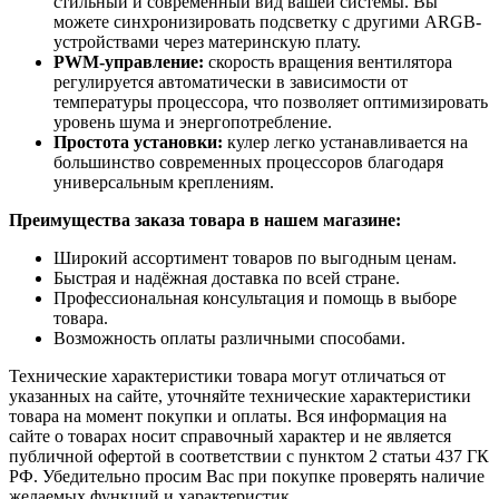
стильный и современный вид вашей системы. Вы
можете синхронизировать подсветку с другими ARGB-
устройствами через материнскую плату.
PWM-управление:
скорость вращения вентилятора
регулируется автоматически в зависимости от
температуры процессора, что позволяет оптимизировать
уровень шума и энергопотребление.
Простота установки:
кулер легко устанавливается на
большинство современных процессоров благодаря
универсальным креплениям.
Преимущества заказа товара в нашем магазине:
Широкий ассортимент товаров по выгодным ценам.
Быстрая и надёжная доставка по всей стране.
Профессиональная консультация и помощь в выборе
товара.
Возможность оплаты различными способами.
Технические характеристики товара могут отличаться от
указанных на сайте, уточняйте технические характеристики
товара на момент покупки и оплаты. Вся информация на
сайте о товарах носит справочный характер и не является
публичной офертой в соответствии с пунктом 2 статьи 437 ГК
РФ. Убедительно просим Вас при покупке проверять наличие
желаемых функций и характеристик.