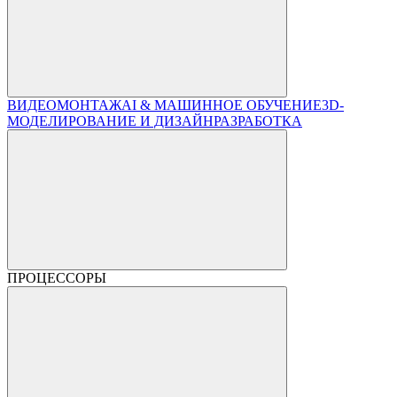
ВИДЕОМОНТАЖ
AI & МАШИННОЕ ОБУЧЕНИЕ
3D-
МОДЕЛИРОВАНИЕ И ДИЗАЙН
РАЗРАБОТКА
ПРОЦЕССОРЫ