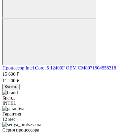
Процессор Intel Core i5 12400F OEM CM8071504555318
15 600
₽
11 200
₽
Купить
Бренд
INTEL
Гарантия
12 мес.
Серия процессора