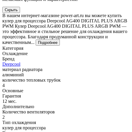
Скрыть
В нашем интернет-магазине power-art.ru вы можете купить
кулер для процессора Deepcool AG400 DIGITAL PLUS ARGB
PWM Кулер Deepcool AG400 DIGITAL PLUS ARGB PWM —
это эффективное и стильное решение для охлаждения вашего
процессора. Благодаря продуманной конструкции и
качественным...
Подробнее
Категория
Охлаждение
Бренд
Deepcool
материал радиатора
алюминий
количество тепловых трубок
4
Основные
Гарантия
12 мес.
Дополнительно
Количество вентиляторов
2
Тип охлаждения
кулер для процессора