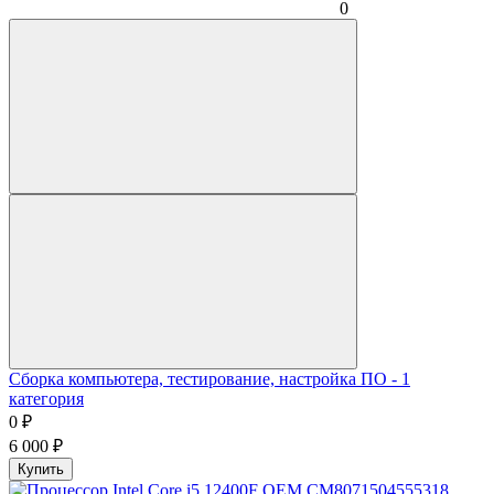
0
Сборка компьютера, тестирование, настройка ПО - 1
категория
0
₽
6 000
₽
Купить