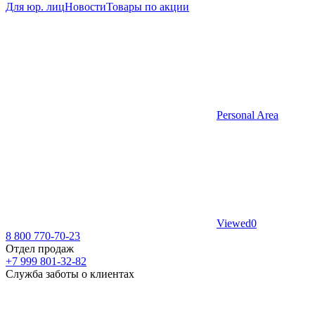
Для юр. лиц
Новости
Товары по акции
Personal Area
Viewed
0
8 800 770-70-23
Отдел продаж
+7 999 801-32-82
Служба заботы о клиентах