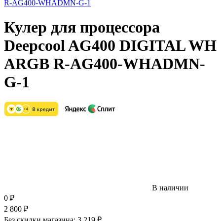
Кулер для процессора
Deepcool AG400 DIGITAL WH
ARGB R-AG400-WHADMN-
G-1
В наличии
0
₽
2 800
₽
Без скидки магазина:
3 219 ₽