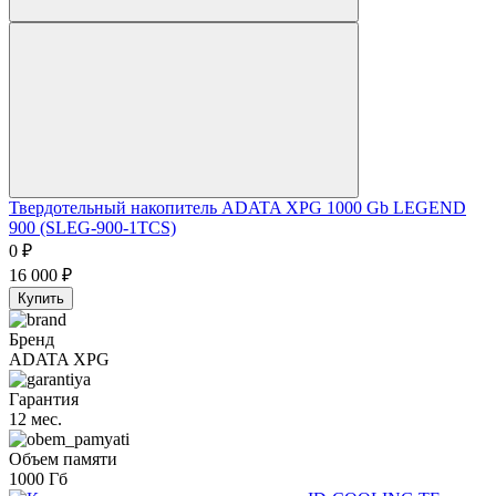
Твердотельный накопитель ADATA XPG 1000 Gb LEGEND
900 (SLEG-900-1TCS)
0
₽
16 000
₽
Купить
Бренд
ADATA XPG
Гарантия
12 мес.
Объем памяти
1000 Гб