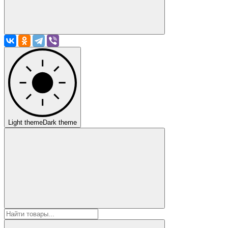
Light theme
Dark theme