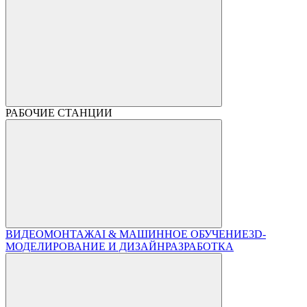
РАБОЧИЕ СТАНЦИИ
ВИДЕОМОНТАЖ
AI & МАШИННОЕ ОБУЧЕНИЕ
3D-
МОДЕЛИРОВАНИЕ И ДИЗАЙН
РАЗРАБОТКА