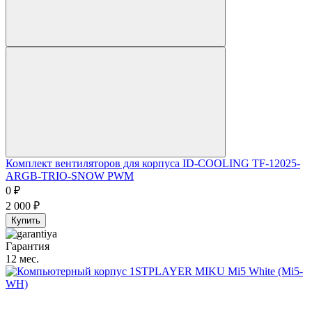
Комплект вентиляторов для корпуса ID-COOLING TF-12025-
ARGB-TRIO-SNOW PWM
0
₽
2 000
₽
Купить
Гарантия
12 мес.