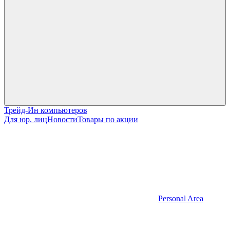
Трейд-Ин компьютеров
Для юр. лиц
Новости
Товары по акции
Personal Area