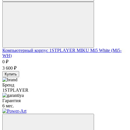
Компьютерный корпус 1STPLAYER MIKU Mi5 White (Mi5-
WH)
0
₽
3 600
₽
Купить
Бренд
1STPLAYER
Гарантия
6 мес.