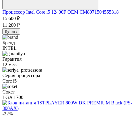
Процессор Intel Core i5 12400F OEM CM8071504555318
15 600
₽
11 200
₽
Купить
Бренд
INTEL
Гарантия
12 мес.
Серия процессора
Core i5
Сокет
LGA 1700
-22%