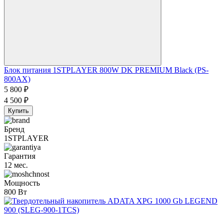
Блок питания 1STPLAYER 800W DK PREMIUM Black (PS-
800AX)
5 800
₽
4 500
₽
Купить
Бренд
1STPLAYER
Гарантия
12 мес.
Мощность
800 Вт