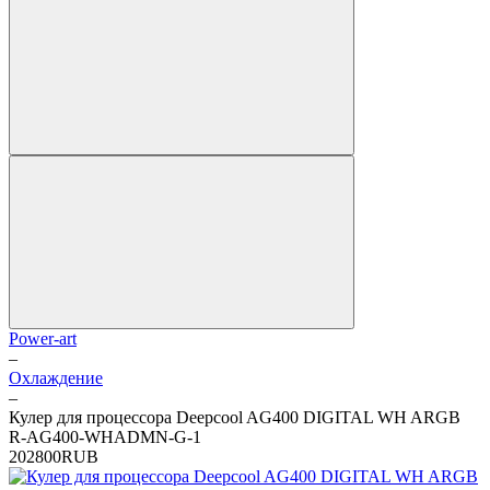
Power-art
–
Охлаждение
–
Кулер для процессора Deepcool AG400 DIGITAL WH ARGB
R-AG400-WHADMN-G-1
2
0
2800
RUB