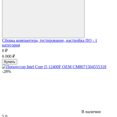
Сборка компьютера, тестирование, настройка ПО - 1
категория
0
₽
6 000
₽
Купить
-28%
В наличии
5.0