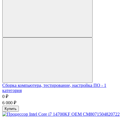
Сборка компьютера, тестирование, настройка ПО - 1
категория
0
₽
6 000
₽
Купить