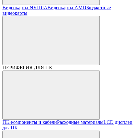
Видеокарты NVIDIA
Видеокарты AMD
Бюджетные
видеокарты
ПЕРИФЕРИЯ ДЛЯ ПК
ПК-компоненты и кабели
Расходные материалы
LCD дисплеи
для ПК