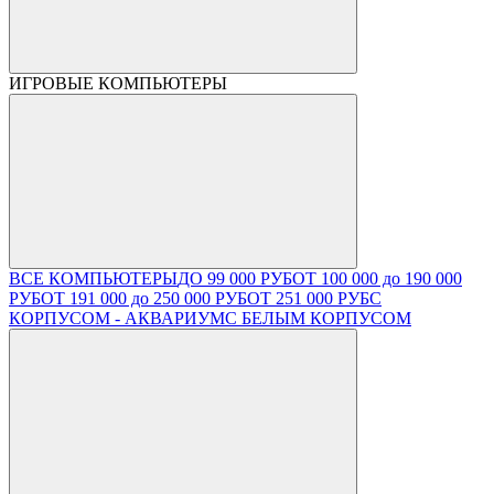
ИГРОВЫЕ КОМПЬЮТЕРЫ
ВСЕ КОМПЬЮТЕРЫ
ДО 99 000 РУБ
ОТ 100 000 до 190 000
РУБ
ОТ 191 000 до 250 000 РУБ
ОТ 251 000 РУБ
С
КОРПУСОМ - АКВАРИУМ
С БЕЛЫМ КОРПУСОМ