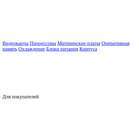
Видеокарты
Процессоры
Материнские платы
Оперативная
память
Охлаждение
Блоки питания
Корпуса
Для покупателей