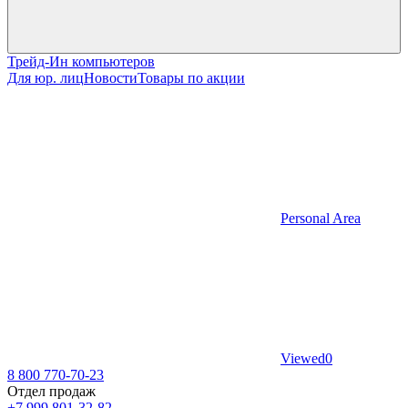
Трейд-Ин компьютеров
Для юр. лиц
Новости
Товары по акции
Personal Area
Viewed
0
8 800 770-70-23
Отдел продаж
+7 999 801-32-82