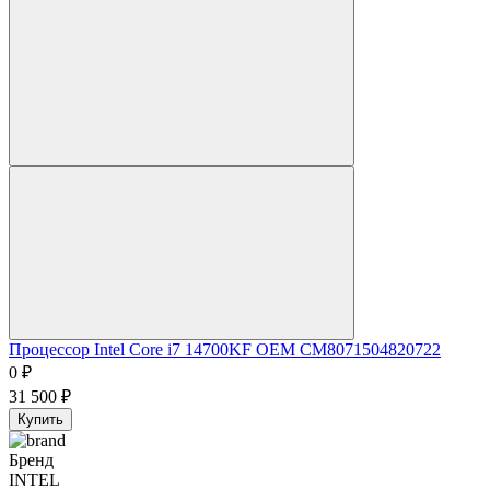
Процессор Intel Core i7 14700KF OEM CM8071504820722
0
₽
31 500
₽
Купить
Бренд
INTEL