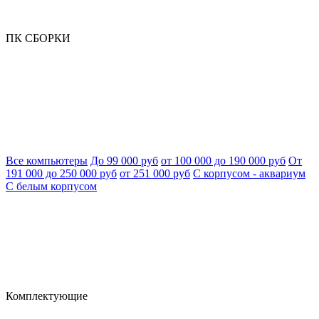
ПК СБОРКИ
Все компьютеры
До 99 000 руб
от 100 000 до 190 000 руб
От
191 000 до 250 000 руб
от 251 000 руб
С корпусом - аквариум
С белым корпусом
Комплектующие