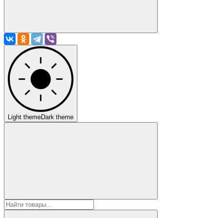
Light theme
Dark theme