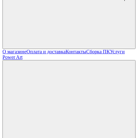
О магазине
Оплата и доставка
Контакты
Сборка ПК
Услуги
Power Art