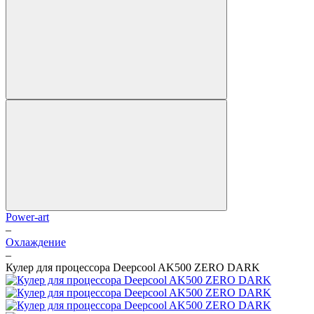
Power-art
–
Охлаждение
–
Кулер для процессора Deepcool AK500 ZERO DARK