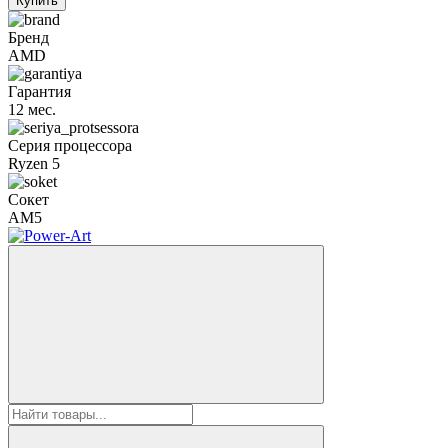
Купить
Бренд
AMD
Гарантия
12 мес.
Серия процессора
Ryzen 5
Сокет
AM5