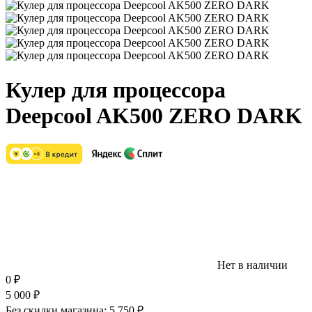
Кулер для процессора
Deepcool AK500 ZERO DARK
Нет в наличии
0
₽
5 000
₽
Без скидки магазина:
5 750 ₽