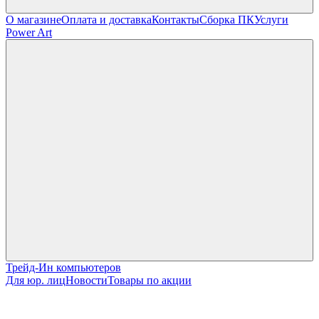
О магазине
Оплата и доставка
Контакты
Сборка ПК
Услуги
Power Art
Трейд-Ин компьютеров
Для юр. лиц
Новости
Товары по акции