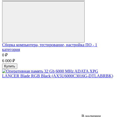
Сборка компьютера, тестирование, настройка ПО - 1
категория
0
₽
6 000
₽
Купить
В наличии