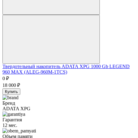
Твердотельный накопитель ADATA XPG 1000 Gb LEGEND
960 MAX (ALEG-960M-1TCS)
0
₽
18 000
₽
Купить
Бренд
ADATA XPG
Гарантия
12 мес.
Объем памяти