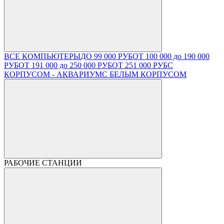
ВСЕ КОМПЬЮТЕРЫ
ДО 99 000 РУБ
ОТ 100 000 до 190 000
РУБ
ОТ 191 000 до 250 000 РУБ
ОТ 251 000 РУБ
С
КОРПУСОМ - АКВАРИУМ
С БЕЛЫМ КОРПУСОМ
РАБОЧИЕ СТАНЦИИ