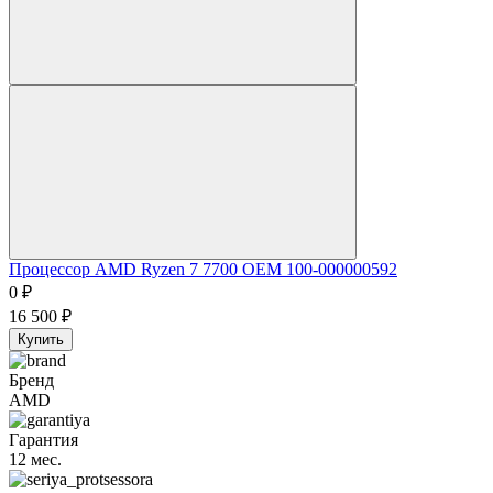
Процессор AMD Ryzen 7 7700 OEM 100-000000592
0
₽
16 500
₽
Купить
Бренд
AMD
Гарантия
12 мес.