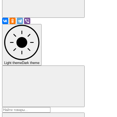
Light theme
Dark theme