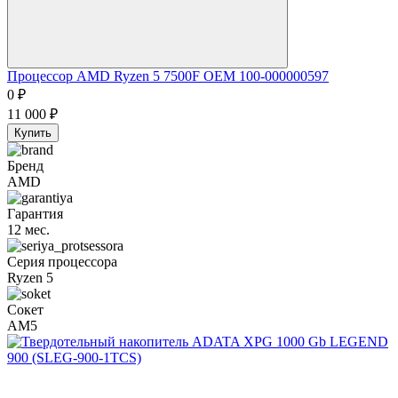
Процессор AMD Ryzen 5 7500F OEM 100-000000597
0
₽
11 000
₽
Купить
Бренд
AMD
Гарантия
12 мес.
Серия процессора
Ryzen 5
Сокет
AM5