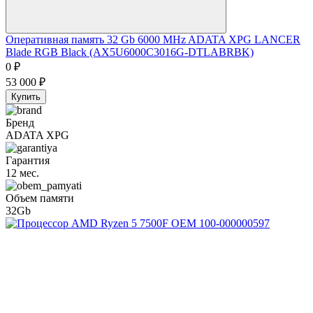
Оперативная память 32 Gb 6000 MHz ADATA XPG LANCER
Blade RGB Black (AX5U6000C3016G-DTLABRBK)
0
₽
53 000
₽
Купить
Бренд
ADATA XPG
Гарантия
12 мес.
Объем памяти
32Gb