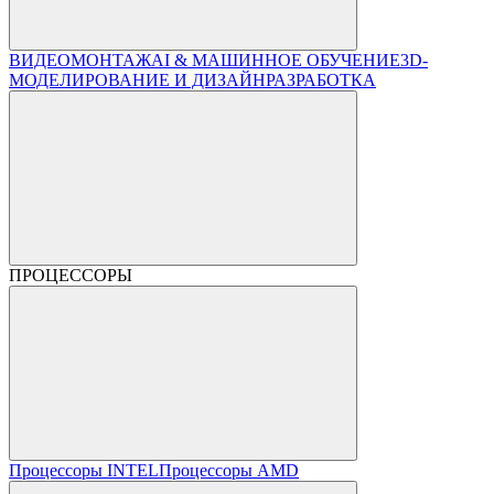
ВИДЕОМОНТАЖ
AI & МАШИННОЕ ОБУЧЕНИЕ
3D-
МОДЕЛИРОВАНИЕ И ДИЗАЙН
РАЗРАБОТКА
ПРОЦЕССОРЫ
Процессоры INTEL
Процессоры AMD