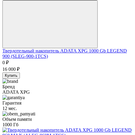
Твердотельный накопитель ADATA XPG 1000 Gb LEGEND
900 (SLEG-900-1TCS)
0
₽
16 000
₽
Купить
Бренд
ADATA XPG
Гарантия
12 мес.
Объем памяти
1000 Гб