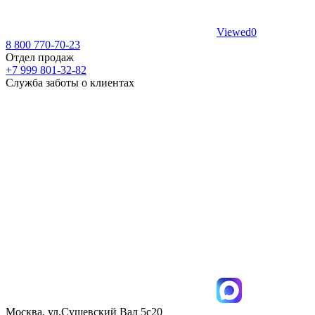
Viewed
0
8 800 770-70-23
Отдел продаж
+7 999 801-32-82
Служба заботы о клиентах
Москва, ул.Сущевский Вал 5с20