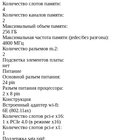
Количество слотов памяти:
4
Количество каналов памяти:
2
Максимальный объем памяти:
256 ГБ
Максимальная частота памяти (jedec/без разгона):
4800 МГц
Количество разъемов m.2:
2
Подсветка элементов платы:
нет
Питание
Основной разъем питания:
24 pin
Разъем питания процессора:
2 x 8 pin
Конструкция
Встроенный адаптер wi-fi:
6E (802.11ax)
Количество слотов pci-e x16:
1 x PCIe 4.0 (в режиме x16)
Количество слотов pci-e x1:
1
Поддержка sata raid: