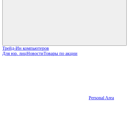
Трейд-Ин компьютеров
Для юр. лиц
Новости
Товары по акции
Personal Area