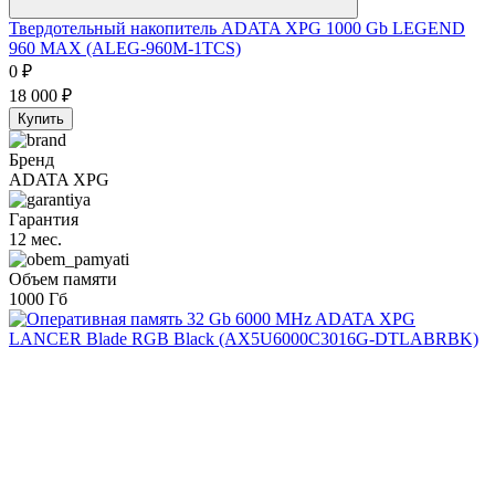
Твердотельный накопитель ADATA XPG 1000 Gb LEGEND
960 MAX (ALEG-960M-1TCS)
0
₽
18 000
₽
Купить
Бренд
ADATA XPG
Гарантия
12 мес.
Объем памяти
1000 Гб