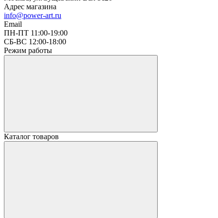
Адрес магазина
info@power-art.ru
Email
ПН-ПТ 11:00-19:00
СБ-ВС 12:00-18:00
Режим работы
Каталог товаров