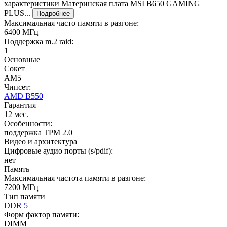
характеристики Материнская плата MSI B650 GAMING
PLUS...
Подробнее
Максимальная часто памяти в разгоне:
6400 МГц
Поддержка m.2 raid:
1
Основные
Сокет
AM5
Чипсет:
AMD B550
Гарантия
12 мес.
Особенности:
поддержка TPM 2.0
Видео и архитектура
Цифровые аудио порты (s/pdif):
нет
Память
Максимальная частота памяти в разгоне:
7200 МГц
Тип памяти
DDR 5
Форм фактор памяти:
DIMM