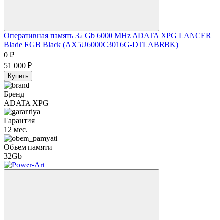
Оперативная память 32 Gb 6000 MHz ADATA XPG LANCER
Blade RGB Black (AX5U6000C3016G-DTLABRBK)
0
₽
51 000
₽
Купить
Бренд
ADATA XPG
Гарантия
12 мес.
Объем памяти
32Gb