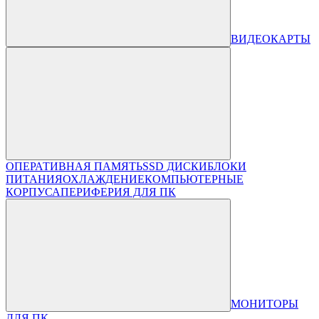
ВИДЕОКАРТЫ
ОПЕРАТИВНАЯ ПАМЯТЬ
SSD ДИСКИ
БЛОКИ
ПИТАНИЯ
ОХЛАЖДЕНИЕ
КОМПЬЮТЕРНЫЕ
КОРПУСА
ПЕРИФЕРИЯ ДЛЯ ПК
МОНИТОРЫ
ДЛЯ ПК