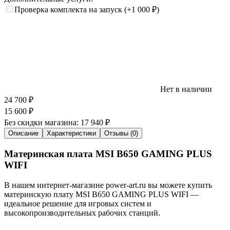
Проверка комплекта на запуск
(+1 000
₽
)
Нет в наличии
24 700
₽
15 600
₽
Без скидки магазина:
17 940 ₽
Описание
Характеристики
Отзывы (0)
Материнская плата MSI B650 GAMING PLUS
WIFI
В нашем интернет-магазине power-art.ru вы можете купить
материнскую плату MSI B650 GAMING PLUS WIFI —
идеальное решение для игровых систем и
высокопроизводительных рабочих станций.