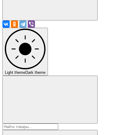
Light theme
Dark theme