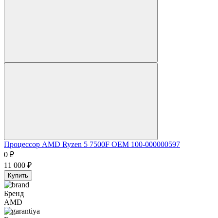
Процессор AMD Ryzen 5 7500F OEM 100-000000597
0
₽
11 000
₽
Купить
Бренд
AMD