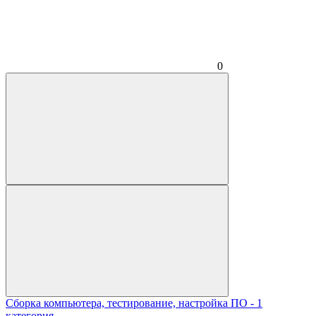
0
Сборка компьютера, тестирование, настройка ПО - 1
категория