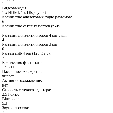
1
Видеовыходы
1 x HDMI, 1 x DisplayPort
Количество аналоговых аудио разъемов:
6
Количество сетевых портов (rj-45):
1
Разъемы для вентиляторов 4 pin pwm:
4
Разъемы для вентиляторов 3 pin:
0
Разъем argb 4 pin (12v-g-r-b):
2
Количество фаз питания:
12+2+1
Пассивное охлаждение:
чипсет
Активное охлаждение:
нет
Скорость сетевого адаптера:
2.5 Гбит/с
Bluetooth:
5.3
Звуковая схема:
7.1