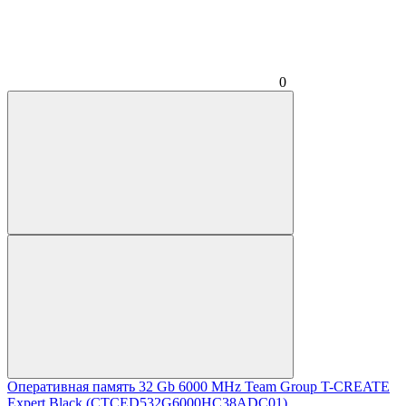
0
Оперативная память 32 Gb 6000 MHz Team Group T-CREATE
Expert Black (CTCED532G6000HC38ADC01)