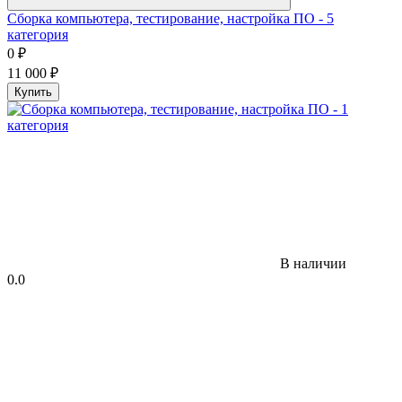
Сборка компьютера, тестирование, настройка ПО - 5
категория
0
₽
11 000
₽
Купить
В наличии
0.0