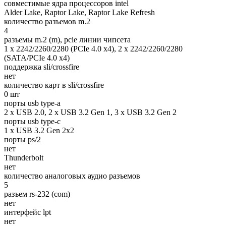
совместимые ядра процессоров intel
Alder Lake, Raptor Lake, Raptor Lake Refresh
количество разъемов m.2
4
разъемы m.2 (m), pcie линии чипсета
1 x 2242/2260/2280 (PCIe 4.0 x4), 2 x 2242/2260/2280
(SATA/PCIe 4.0 x4)
поддержка sli/crossfire
нет
количество карт в sli/crossfire
0 шт
порты usb type-a
2 x USB 2.0, 2 x USB 3.2 Gen 1, 3 x USB 3.2 Gen 2
порты usb type-c
1 x USB 3.2 Gen 2x2
порты ps/2
нет
Thunderbolt
нет
количество аналоговых аудио разъемов
5
разъем rs-232 (com)
нет
интерфейс lpt
нет