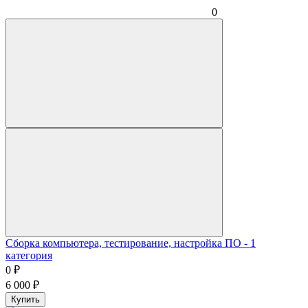
0
Сборка компьютера, тестирование, настройка ПО - 1
категория
0
₽
6 000
₽
Купить