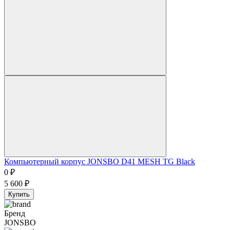
Компьютерный корпус JONSBO D41 MESH TG Black
0
₽
5 600
₽
Купить
Бренд
JONSBO