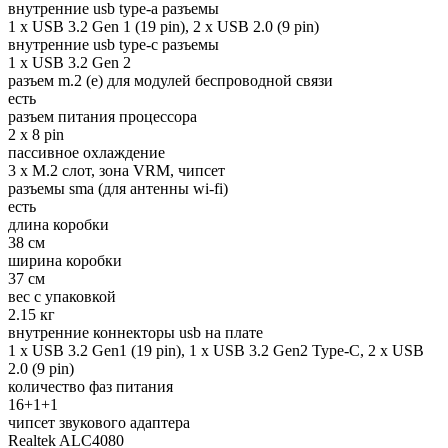
внутренние usb type-a разъемы
1 x USB 3.2 Gen 1 (19 pin), 2 x USB 2.0 (9 pin)
внутренние usb type-c разъемы
1 x USB 3.2 Gen 2
разъем m.2 (e) для модулей беспроводной связи
есть
разъем питания процессора
2 x 8 pin
пассивное охлаждение
3 x M.2 слот, зона VRM, чипсет
разъемы sma (для антенны wi-fi)
есть
длина коробки
38 см
ширина коробки
37 см
вес с упаковкой
2.15 кг
внутренние коннекторы usb на плате
1 x USB 3.2 Gen1 (19 pin), 1 х USB 3.2 Gen2 Type-C, 2 x USB
2.0 (9 pin)
количество фаз питания
16+1+1
чипсет звукового адаптера
Realtek ALC4080