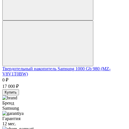
Твердотельный накопитель Samsung 1000 Gb 980 (MZ-
V8V1T0BW)
0
₽
17 000
₽
Купить
Бренд
Samsung
Гарантия
12 мес.