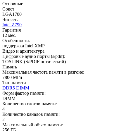
Основные
Сокет
LGA1700
Чипсет:
Intel Z790
Гарантия
12 мес.
Особенности:
поддержка Intel XMP
Видео и архитектура
Цифровые аудио порты (s/pdif):
TOSLINK (S/PDIF оптический)
Память
Максимальная частота памяти в разгоне:
7800 МГц
Тип памяти
DDR5 DIMM
Форм фактор памяти:
DIMM
Количество слотов памяти:
4
Количество каналов памяти:
2
Максимальный объем памяти:
256 ГБ