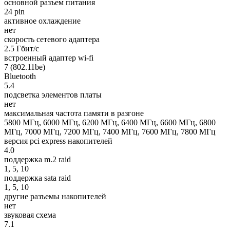
основной разъем питания
24 pin
активное охлаждение
нет
скорость сетевого адаптера
2.5 Гбит/с
встроенный адаптер wi-fi
7 (802.11be)
Bluetooth
5.4
подсветка элементов платы
нет
максимальная частота памяти в разгоне
5800 МГц, 6000 МГц, 6200 МГц, 6400 МГц, 6600 МГц, 6800
МГц, 7000 МГц, 7200 МГц, 7400 МГц, 7600 МГц, 7800 МГц
версия pci express накопителей
4.0
поддержка m.2 raid
1, 5, 10
поддержка sata raid
1, 5, 10
другие разъемы накопителей
нет
звуковая схема
7.1