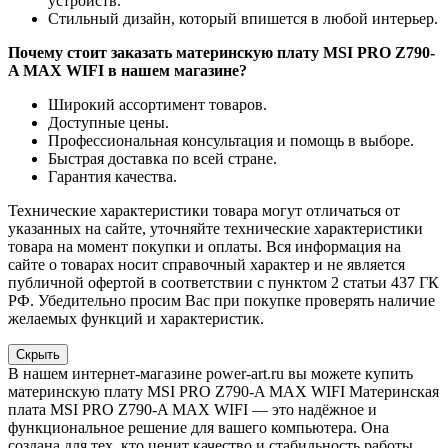
устройств.
Стильный дизайн, который впишется в любой интерьер.
Почему стоит заказать материнскую плату MSI PRO Z790-
A MAX WIFI в нашем магазине?
Широкий ассортимент товаров.
Доступные цены.
Профессиональная консультация и помощь в выборе.
Быстрая доставка по всей стране.
Гарантия качества.
Технические характеристики товара могут отличаться от
указанных на сайте, уточняйте технические характеристики
товара на момент покупки и оплаты. Вся информация на
сайте о товарах носит справочный характер и не является
публичной офертой в соответствии с пунктом 2 статьи 437 ГК
РФ. Убедительно просим Вас при покупке проверять наличие
желаемых функций и характеристик.
Скрыть
В нашем интернет-магазине power-art.ru вы можете купить
материнскую плату MSI PRO Z790-A MAX WIFI Материнская
плата MSI PRO Z790-A MAX WIFI — это надёжное и
функциональное решение для вашего компьютера. Она
создана для тех, кто ценит качество и стабильность работы.