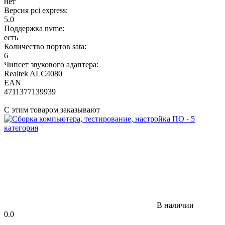
нет
Версия pci express:
5.0
Поддержка nvme:
есть
Количество портов sata:
6
Чипсет звукового адаптера:
Realtek ALC4080
EAN
4711377139939
С этим товаром заказывают
В наличии
0.0