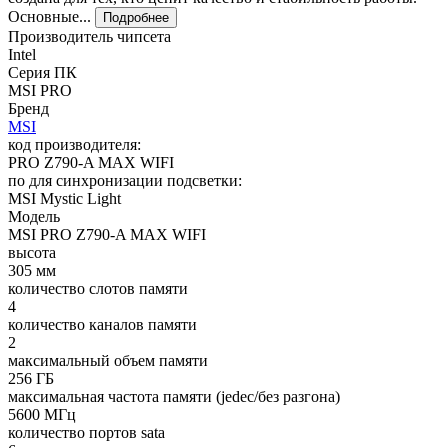
Основные...
Подробнее
Производитель чипсета
Intel
Серия ПК
MSI PRO
Бренд
MSI
код производителя:
PRO Z790-A MAX WIFI
по для синхронизации подсветки:
MSI Mystic Light
Модель
MSI PRO Z790-A MAX WIFI
высота
305 мм
количество слотов памяти
4
количество каналов памяти
2
максимальный объем памяти
256 ГБ
максимальная частота памяти (jedec/без разгона)
5600 МГц
количество портов sata