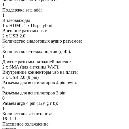
1
Поддержка sata raid:
1
Видеовыходы
1 x HDMI, 1 x DisplayPort
Внешние разъемы usb:
2 x USB 2.0
Количество аналоговых аудио разъемов:
5
Количество сетевых портов (rj-45):
1
Другие разъемы на задней панели:
2 x SMA (для антенны Wi-Fi)
Внутренние коннекторы usb на плате:
2 x USB 2.0 (9 pin)
Разъемы для вентиляторов 4 pin pwm:
6
Разъемы для вентиляторов 3 pin:
0
Разъем argb 4 pin (12v-g-r-b):
1
Количество фаз питания:
16+1+1
Пассивное охлаждение: