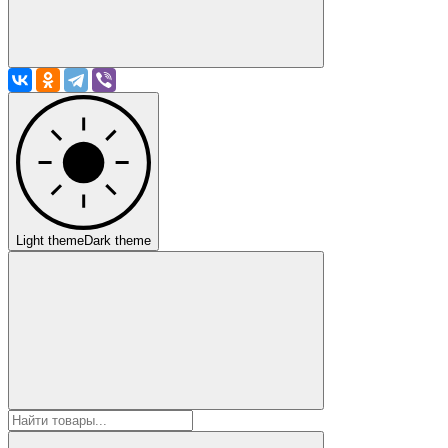
Light theme
Dark theme