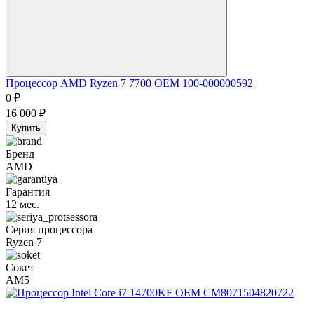
Процессор AMD Ryzen 7 7700 OEM 100-000000592
0
₽
16 000
₽
Купить
Бренд
AMD
Гарантия
12 мес.
Серия процессора
Ryzen 7
Сокет
AM5