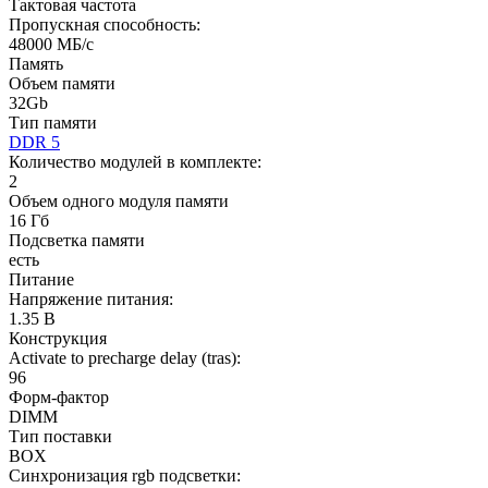
Тактовая частота
Пропускная способность:
48000 МБ/с
Память
Объем памяти
32Gb
Тип памяти
DDR 5
Количество модулей в комплекте:
2
Объем одного модуля памяти
16 Гб
Подсветка памяти
есть
Питание
Напряжение питания:
1.35 В
Конструкция
Activate to precharge delay (tras):
96
Форм-фактор
DIMM
Тип поставки
BOX
Синхронизация rgb подсветки: