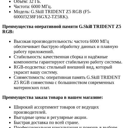
Объём: 32 ГБ.
Частота: 6000 МГц.
Модель: G.Skill TRIDENT Z5 RGB (F5-
6000J3238F16GX2-TZ5RK).
Преимущества оперативной памяти G.Skill TRIDENT Z5
RGB:
Высокая производительность: частота 6000 МГц
обеспечивает быструю обработку данных и плавную
работу приложений.
Стабильность: качественная сборка и надёжные
компоненты гарантируют стабильную работу системы.
RGB-подсветка: стильный внешний вид, который
украсит вашу систему.
Совместимость: оперативная память G.Skill TRIDENT
Z5 RGB совместима с большинством современных
материнских плат.
Преимущества заказа товара в нашем магазине:
Широкий ассортимент товаров от ведущих
производителей.
Выгодные цены и регулярные акции.
Быстрая доставка по всей стране.
Профессиональная консультация и помощь в выборе