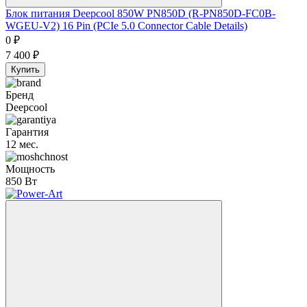
Блок питания Deepcool 850W PN850D (R-PN850D-FC0B-
WGEU-V2) 16 Pin (PCIe 5.0 Connector Cable Details)
0
₽
7 400
₽
Купить
Бренд
Deepcool
Гарантия
12 мес.
Мощность
850 Вт