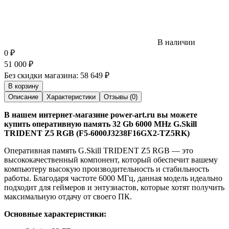
В наличии
0
₽
51 000
₽
Без скидки магазина:
58 649 ₽
В корзину
Описание
Характеристики
Отзывы (0)
В нашем интернет-магазине power-art.ru вы можете
купить оперативную память 32 Gb 6000 MHz G.Skill
TRIDENT Z5 RGB (F5-6000J3238F16GX2-TZ5RK)
Оперативная память G.Skill TRIDENT Z5 RGB — это
высококачественный компонент, который обеспечит вашему
компьютеру высокую производительность и стабильность
работы. Благодаря частоте 6000 МГц, данная модель идеально
подходит для геймеров и энтузиастов, которые хотят получить
максимальную отдачу от своего ПК.
Основные характеристики: