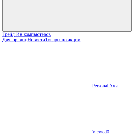
Трейд-Ин компьютеров
Для юр. лиц
Новости
Товары по акции
Personal Area
Viewed
0