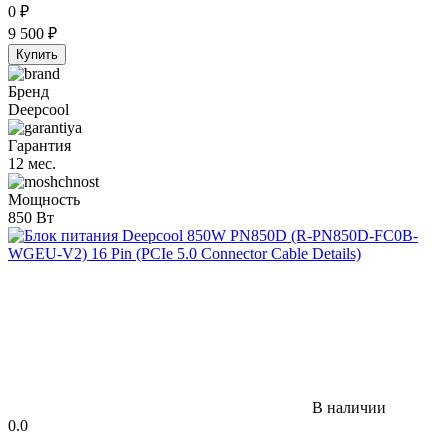
0
₽
9 500
₽
Купить
Бренд
Deepcool
Гарантия
12 мес.
Мощность
850 Вт
В наличии
0.0