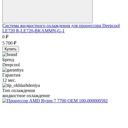
Система жидкостного охлаждения для процессора Deepcool
LE720 R-LE720-BKAMMN-G-1
0
₽
5 700
₽
Купить
Бренд
Deepcool
Гарантия
12 мес.
Тип охлаждения
жидкостное охлаждение