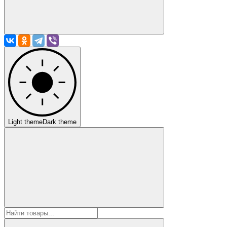
Light theme
Dark theme