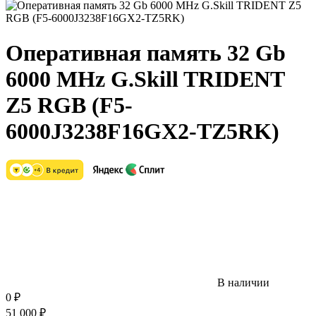
Оперативная память 32 Gb
6000 MHz G.Skill TRIDENT
Z5 RGB (F5-
6000J3238F16GX2-TZ5RK)
В наличии
0
₽
51 000
₽