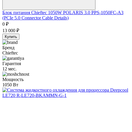
Блок питания Chieftec 1050W POLARIS 3.0 PPS-1050FC-A3
(PCIe 5.0 Connector Cable Details)
0
₽
13 000
₽
Купить
Бренд
Chieftec
Гарантия
12 мес.
Мощность
1050 Вт