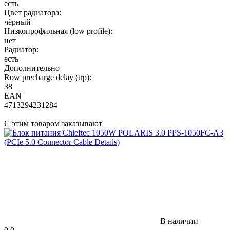
есть
Цвет радиатора:
чёрный
Низкопрофильная (low profile):
нет
Радиатор:
есть
Дополнительно
Row precharge delay (trp):
38
EAN
4713294231284
С этим товаром заказывают
В наличии