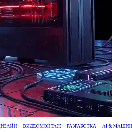
ДИЗАЙН
ВИДЕОМОНТАЖ
РАЗРАБОТКА
AI & МАШИ