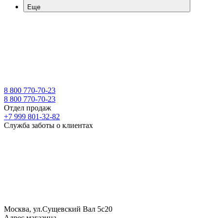
Еще
8 800 770-70-23
8 800 770-70-23
Отдел продаж
+7 999 801-32-82
Служба заботы о клиентах
Москва, ул.Сущевский Вал 5с20
Адрес магазина