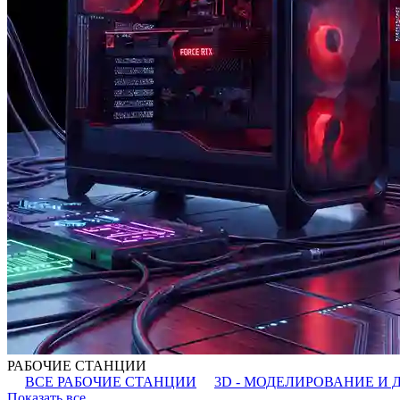
РАБОЧИЕ СТАНЦИИ
ВСЕ РАБОЧИЕ СТАНЦИИ
3D - МОДЕЛИРОВАНИЕ И 
Показать все