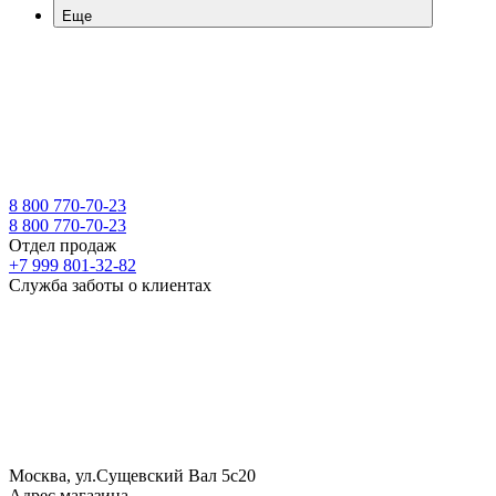
Еще
8 800 770-70-23
8 800 770-70-23
Отдел продаж
+7 999 801-32-82
Служба заботы о клиентах
Москва, ул.Сущевский Вал 5с20
Адрес магазина