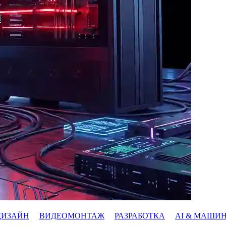
ДИЗАЙН
ВИДЕОМОНТАЖ
РАЗРАБОТКА
AI & МАШИ