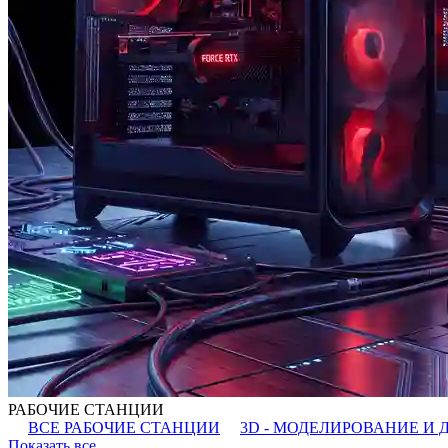
РАБОЧИЕ СТАНЦИИ
ВСЕ РАБОЧИЕ СТАНЦИИ
3D - МОДЕЛИРОВАНИЕ И 
Показать все