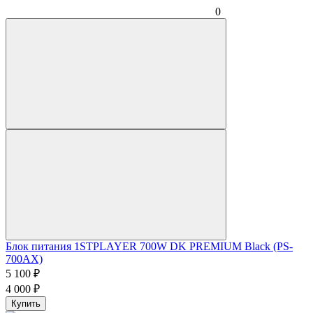
0
Блок питания 1STPLAYER 700W DK PREMIUM Black (PS-
700AX)
5 100
₽
4 000
₽
Купить