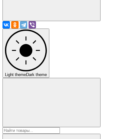
Light theme
Dark theme