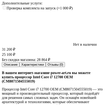
Дополнительные услуги:
Проверка комплекта на запуск
(+1 000
₽
)
Нет в наличии
31 200
₽
25 100
₽
Без скидки магазина:
28 864 ₽
Описание
Характеристики
Отзывы (0)
В нашем интернет-магазине power-art.ru вы можете
купить процессор Intel Core i7 12700 OEM
(CM8071504555019)
Процессор Intel Core i7 12700 OEM (CM8071504555019) — это
мощный и производительный процессор, который подойдёт
для решения самых сложных задач. Он оснащён новейшей
архитектурой и технологиями, которые обеспечивают