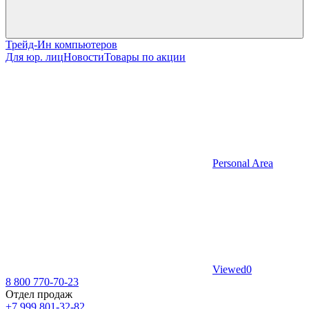
Трейд-Ин компьютеров
Для юр. лиц
Новости
Товары по акции
Personal Area
Viewed
0
8 800 770-70-23
Отдел продаж
+7 999 801-32-82