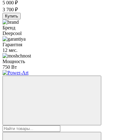
5 000
₽
3 700
₽
Купить
Бренд
Deepcool
Гарантия
12 мес.
Мощность
750 Вт