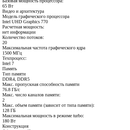
Базовая мощность процессора:
65 Вт
Видео и архитектура
Модель графического процессора
Intel UHD Graphics 770
Расчетная мощность:
нет информации
Количество потоков:
20
Максимальная частота графического ядра
1500 МГц
Техпроцесс:
Intel 7
Память
Тип памяти
DDR4, DDR5
Макс. пропускная способность памяти
76.8 ГБ/с
Макс. число каналов памяти:
2
Макс. объем памяти (зависит от типа памяти):
128 ГБ
Максимальная мощность в режиме turbo:
180 Вт
Конструкция