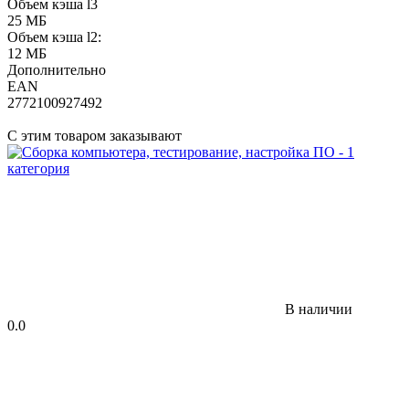
Объем кэша l3
25 МБ
Объем кэша l2:
12 МБ
Дополнительно
EAN
2772100927492
С этим товаром заказывают
В наличии
0.0