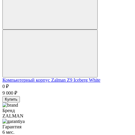
Компьютерный корпус Zalman Z9 Iceberg White
0
₽
9 000
₽
Купить
Бренд
ZALMAN
Гарантия
6 мес.