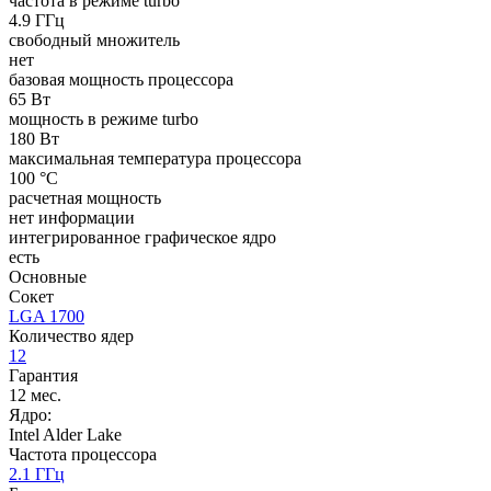
частота в режиме turbo
4.9 ГГц
свободный множитель
нет
базовая мощность процессора
65 Вт
мощность в режиме turbo
180 Вт
максимальная температура процессора
100 °C
расчетная мощность
нет информации
интегрированное графическое ядро
есть
Основные
Сокет
LGA 1700
Количество ядер
12
Гарантия
12 мес.
Ядро:
Intel Alder Lake
Частота процессора
2.1 ГГц