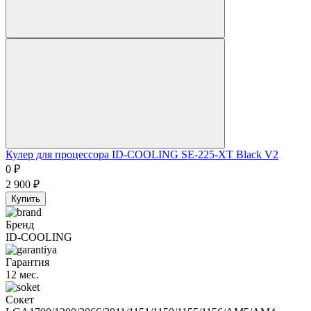
Кулер для процессора ID-COOLING SE-225-XT Black V2
0
₽
2 900
₽
Купить
Бренд
ID-COOLING
Гарантия
12 мес.
Сокет