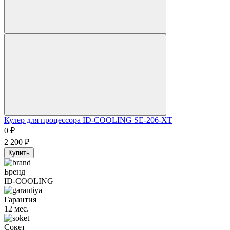
Кулер для процессора ID-COOLING SE-206-XT
0
₽
2 200
₽
Купить
Бренд
ID-COOLING
Гарантия
12 мес.
Сокет