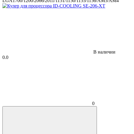
LGA1700/1200/2066/2011/1151/1150/1155/1156/АМ5/АМ4
В наличии
0.0
0