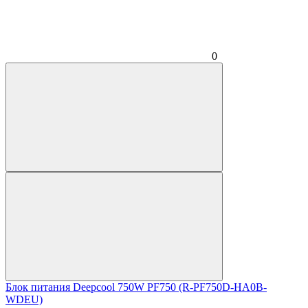
0
Блок питания Deepcool 750W PF750 (R-PF750D-HA0B-
WDEU)