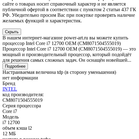
сайте о товарах носит справочный характер и не является
публичной офертой в соответствии с пунктом 2 статьи 437 ГК
РФ. Убедительно просим Вас при покупке проверять наличие
желаемых функций и характеристик.
Скрыть
В нашем интернет-магазине power-art.ru вы можете купить
процессор Intel Core i7 12700 OEM (CM8071504555019)
Процессор Intel Core i7 12700 OEM (CM8071504555019) — это
мощный и производительный процессор, который подойдёт
для решения самых сложных задач. Он оснащён новейшей...
Подробнее
Настраиваемая величина tdp (в сторону уменьшения)
нет информации
Бренд
INTEL
код производителя:
CM8071504555019
Серия процессора
Core i7
Модель
i7 12700
объем кэша l2
12 МБ