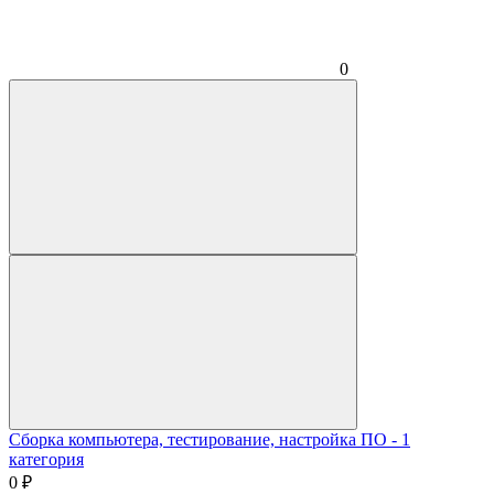
0
Сборка компьютера, тестирование, настройка ПО - 1
категория
0
₽