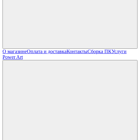
О магазине
Оплата и доставка
Контакты
Сборка ПК
Услуги
Power Art